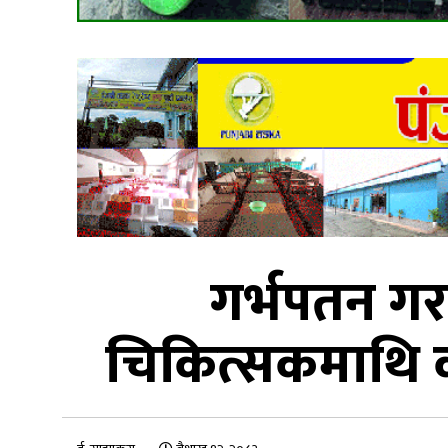
गर्भपतन गरा
चिकित्सकमाथि का