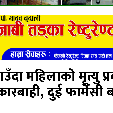
उँदा महिलाको मृत्यु प्
रबाही, दुई फार्मेसी ब