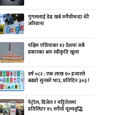
गुगललाई डेढ खर्ब रुपैयाँभन्दा धेरै
जरिवाना
पश्चिम एसियाका १२ देशमा सबै
प्रकारका श्रम स्वीकृति खुला
वर्ष ०८२ : एक लाख १० हजारले
बढ्यो सुनको भाउ, प्रतिदिन ३०३ !
पेट्रोल, डिजेल र मट्टितेलमा
प्रतिलिटर १५ रुपैयाँ मूल्यवृद्धि