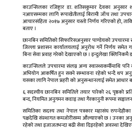
काउन्सिलका रजिष्ट्रार डा. शतिसकुमार देवका अनुसा
नआएसम्मका लागि रूपाखेतीलाई बिरामी जाँच तथा उपचारमा
आचारसंहिता २०१७ अनुसार यस्तो निर्णय गरिएको हो, ताकि अ
बताए ।
छानबिन समितिको सिफारिसअनुसार पाण्डेयको उपचारमा संलग्
जिल्ला प्रशासन कार्यालयलाई अनुरोध गर्ने निर्णय समेत ग
बिना सेवा प्रवाह गरेको देखाएको छ । इन्दुलेखा क्लिनिकमै
काउन्सिलले उपचारमा संलग्न अन्य स्वास्थ्यकर्मीमाथि 
अभियोग आकर्षित हुन सक्ने सम्भावना रहेको भन्दै थप अनुसन
यसका लागि नेपाल प्रहरी को अनुसन्धानलाई समेत आधार 
६ सदस्यीय छानबिन समितिले तयार पारेको २६ पृष्ठको प्रत
बन्द, नियमित अनुगमन कडाइ तथा गैरकानुनी रूपमा सञ्चालनमा
समितिका सदस्य तथा नेपाल पत्रकार महासंघ रुपन्देहीका अ
पक्षदेखि संस्थागत कमजोरीसम्म औंल्याएको छ । उनका अनुसार
रहेको तथा इजाजतभन्दा बढी सेवा दिइरहेको अवस्था देखि