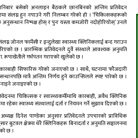
र शनिबार बसेको अनलाइन बैठकले छानबिनको अन्तिम प्रतिवेदन
 संलग्न हुन नपाउने गरी निलम्बन गरेको हो । ‘चिकित्सकहरूको
नुसन्धान निष्पक्ष होस् र पुनः यस्ता कमजोरी नदोहोरियोस्’ उनले
न जोनल फार्मेसी र इन्दुलेखा स्वास्थ्य क्लिनिकलाई बन्द गराउन
रिएको छ । प्रारम्भिक प्रतिवेदनले दुवै संस्थाले आवश्यक अनुमति
 डा. रूपाखेतीले गर्भपतन गराएको खुलेको छ ।
पनि कारबाही सिफारिस गरेको जनाएको छ । साथै, घटनामा फौजदारी
्धानपछि मात्रै अन्तिम निर्णय हुने काउन्सिलले स्पष्ट पारेको छ ।
बनाइने जनाइएको छ ।
िवेदनमा चिकित्सक र स्वास्थ्यकर्मीमाथि कारबाही, अवैध क्लिनिक
 रहेका स्वास्थ्य संस्थालाई दर्ता र नियमन गर्ने सुझाव दिएको छ ।
ध्यक्ष दिनेश पाण्डेका अनुसार प्रतिवेदनले उपचारको प्राविधिक
 बुटवल क्षेत्रमा धेरै क्लिनिकहरू बिनादर्ता र अनुमति सञ्चालनमा
एको छ ।