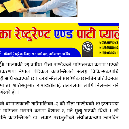
ही।
पाल्पाकी २९ वर्षीया गीता पाण्डेयको गर्भपतनका क्रममा भएको
ु प्रकरणमा नेपाल मेडिकल काउन्सिलले संलग्न चिकित्सकमाथि
ही अघि बढाएको छ । काउन्सिलले प्रारम्भिक छानबिन प्रतिवेदनका
ा डा. शतिसकुमार रूपाखेतीलाई तत्कालका लागि निलम्बन गर्ने
 गरेको हो ।
ाको बगनासकाली गाउँपालिका–२ की गीता पाण्डेयको १३ हप्ताभन्दा
 गर्भपतन गराउने क्रममा वैशाख ६ गते मृत्यु भएको थियो । सो
छि काउन्सिलले डा. सम्राट पराजुलीको संयोजकत्वमा छानबिन