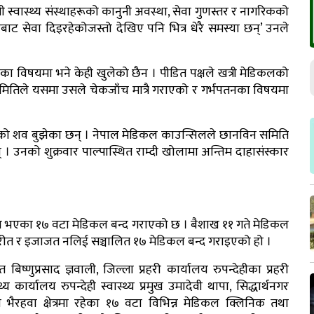
जी स्वास्थ्य संस्थाहरूको कानुनी अवस्था, सेवा गुणस्तर र नागरिकको
रबाट सेवा दिइरहेकोजस्तो देखिए पनि भित्र धेरै समस्या छन्’ उनले
ा विषयमा भने केही खुलेको छैन । पीडित पक्षले खत्री मेडिकलको
ितिले यसमा उसले चेकजाँच मात्रै गराएको र गर्भपतनका विषयमा
को शव बुझेका छन् । नेपाल मेडिकल काउन्सिलले छानविन समिति
 । उनको शुक्रवार पाल्पास्थित राम्दी खोलामा अन्तिम दाहासंस्कार
।
ालन भएका १७ वटा मेडिकल बन्द गराएको छ । बैशाख ११ गते मेडिकल
िपरीत र इजाजत नलिई सञ्चालित १७ मेडिकल बन्द गराइएको हो ।
िष्णुप्रसाद ज्ञवाली, जिल्ला प्रहरी कार्यालय रुपन्देहीका प्रहरी
कार्यालय रुपन्देही स्वास्थ्य प्रमुख उमादेवी थापा, सिद्धार्थनगर
भैरहवा क्षेत्रमा रहेका १७ वटा विभिन्न मेडिकल क्लिनिक तथा