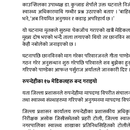
काउन्सिलका उपाध्यक्ष डा. कुन्जाङ शेर्पाले उक्त घटनाले नि
स्वास्थ्य अधिकारमाथि गम्भीर प्रश्न उठाएको बताए । ‘बाहि
भने, ‘अब नियमित अनुगमन र कडाइ अपरिहार्य छ ।’
यो घटनामा मृतकले सुरुमा चेकजाँच गराएको खत्री मेडिकलक
मुख्य दोष भएको भन्दै ताला लगाएको थियो तर छानविन सम
केही नबोलेको जनाइएको छ ।
घटनापछि छानविनको माग गरेका परिवारजनले गीता पाण्डे
गठन गरेर अनुसन्धान शुरु गरेपछि परिवारले शव बुझेका हुन्
गरिएको पाण्डेका आफन्त पर्सुराज अर्यालले जानकारी दिए 
रुपन्देहीका १७ मेडिकलहरु बन्द गराइयो
यता जिल्ला प्रशासनले रुपन्देहीमा मापदण्ड विपरीत संच
तथा स्वास्थ्य संस्थाहरुमा गरिएको अनुगमनमा मापदण्ड व
जिल्ला प्रशासन कार्यालय रुपन्देहीका प्रशासकीय अधिकृत ब
निरीक्षक असोक जिसीसमेतको प्रहरी टोली, जिल्ला स्वास्थ्य 
नगरपालिका स्वास्थ्य शाखाका प्रतिनिधसिहितको टोलीले 