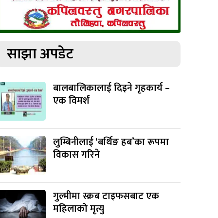
साझा अपडेट
बालबालिकालाई दिइने गृहकार्य –
एक विमर्श
लुम्बिनीलाई ‘बर्थिङ हब’का रूपमा
विकास गरिने
गुल्मीमा स्क्रब टाइफसबाट एक
महिलाको मृत्यु