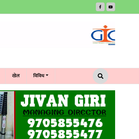
खेल
विविध