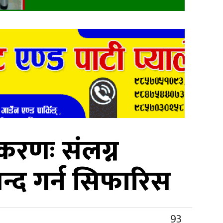
रकरणः संलग्न
न्द गर्न सिफारिस
93