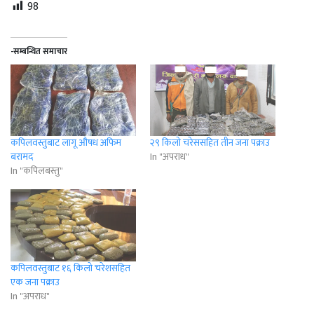
98
-सम्बन्धित समाचार
कपिलवस्तुबाट लागू औषध अफिम
२९ किलो चरेससहित तीन जना पक्राउ
बरामद
In "अपराध"
In "कपिलबस्तु"
कपिलवस्तुबाट १६ किलो चरेशसहित
एक जना पक्राउ
In "अपराध"