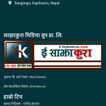
Banganga, Kapilvastu, Nepal
साझाकुरा मिडिया ग्रुप प्रा. लि.
सुचना वि. दर्ता नम्बर: २१३०/०७७७८
प्रेस काउन्सिल नेपाल: ४९२/०७७-७८
हाम्रो टिम
प्रबन्ध निर्देशक - राजेन्द्र खनाल