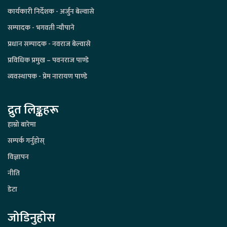
कार्यकारी निर्देशक - अर्जुन बेल्वासे
सम्पादक - भगवती न्यौपाने
प्रधान सम्पादक - नवराज बेल्वासे
प्रविधिक प्रमुख – पवनराज पाण्डे
व्यवस्थापक - प्रेम नारायण पाण्डे
द्रुत लिङ्कहरू
हाम्रो बारेमा
सम्पर्क गर्नुहोस्
विज्ञापन
नीति
डेटा
जोडिनुहोस