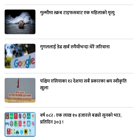
गुल्मीमा स्क्रब टाइफसबाट एक महिलाको मृत्यु
गुगललाई डेढ खर्ब रुपैयाँभन्दा धेरै जरिवाना
पश्चिम एसियाका १२ देशमा सबै प्रकारका श्रम स्वीकृति
खुला
वर्ष ०८२ : एक लाख १० हजारले बढ्यो सुनको भाउ,
प्रतिदिन ३०३ !