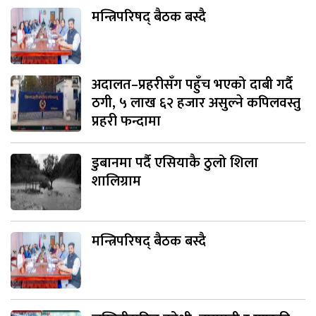
मन्त्रिपरिषद् बैठक बस्दै
अदालत–प्रहरीसँग पहुँच भएको दाबी गर्दै
ठगी, ५ लाख ६२ हजार असुल्ने कपिलवस्तु
प्रहरी फन्दामा
डुबानमा पर्दै एसियाकै ठुलो शिला
शालिग्राम
मन्त्रिपरिषद् बैठक बस्दै