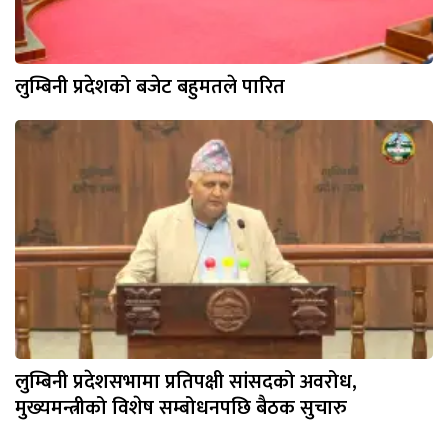
लुम्बिनी प्रदेशको बजेट बहुमतले पारित
लुम्बिनी प्रदेशसभामा प्रतिपक्षी सांसदको अवरोध,
मुख्यमन्त्रीको विशेष सम्बोधनपछि बैठक सुचारु