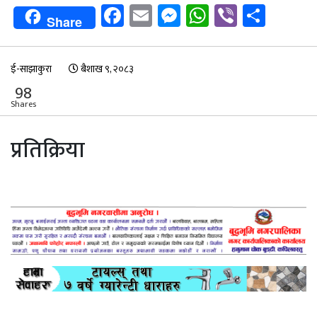
Facebook
Email
Messenger
WhatsApp
Viber
Shar
Share
ई-साझाकुरा
बैशाख ९, २०८३
98
Shares
प्रतिक्रिया