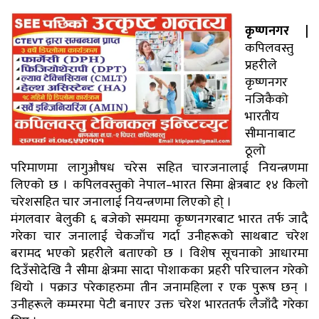
कृष्णनगर |
कपिलवस्तु
प्रहरीले
कृष्णनगर
नजिकैको
भारतीय
सीमानाबाट
ठूलो
परिमाणमा लागुऔषध चरेस सहित चारजनालाई नियन्त्रणमा
लिएको छ । कपिलवस्तुको नेपाल–भारत सिमा क्षेत्रबाट १४ किलो
चरेशसहित चार जनालाई नियन्त्रणमा लिएको हो् ।
मंगलवार बेलुकी ६ बजेको समयमा कृष्णनगरबाट भारत तर्फ जादै
गरेका चार जनालाई चेकजाँच गर्दा उनीहरूको साथबाट चरेश
बरामद भएको प्रहरीले बताएको छ । विशेष सूचनाको आधारमा
दिउँसोदेखि नै सीमा क्षेत्रमा सादा पोशाकका प्रहरी परिचालन गरेको
थियो । पक्राउ परेकाहरुमा तीन जनामहिला र एक पुरूष छन् ।
उनीहरूले कम्मरमा पेटी बनाएर उक्त चरेश भारततर्फ लैजाँदै गरेका