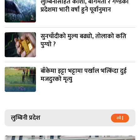
लुम्बिनीसहित कोशी, बागमती र गण्डकी
प्रदेशमा भारी वर्षा हुने पूर्वानुमान
सुनचाँदीको मुल्य बढ्यो, तोलाको कति
पुग्यो ?
बाँकेमा इट्टा भट्टामा पर्खाल भत्किँदा दुई
मजदुरको मृत्यु
लुम्बिनी प्रदेश
सबै