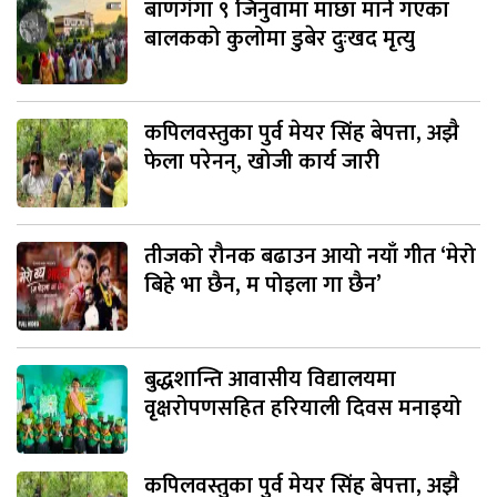
बाणगंगा ९ जिनुवामा माछा मार्न गएका
बालकको कुलोमा डुबेर दुःखद मृत्यु
कपिलवस्तुका पुर्व मेयर सिंह बेपत्ता, अझै
फेला परेनन्, खोजी कार्य जारी
तीजको रौनक बढाउन आयो नयाँ गीत ‘मेरो
बिहे भा छैन, म पोइला गा छैन’
बुद्धशान्ति आवासीय विद्यालयमा
वृक्षरोपणसहित हरियाली दिवस मनाइयो
कपिलवस्तुका पुर्व मेयर सिंह बेपत्ता, अझै