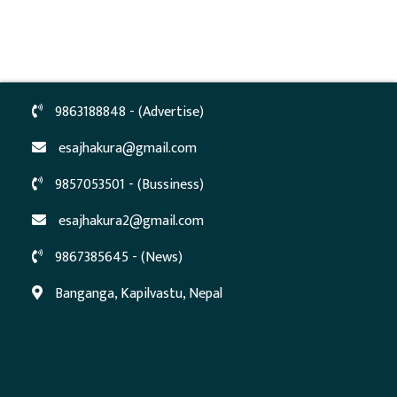
9863188848 - (Advertise)
esajhakura@gmail.com
9857053501 - (Bussiness)
esajhakura2@gmail.com
9867385645 - (News)
Banganga, Kapilvastu, Nepal