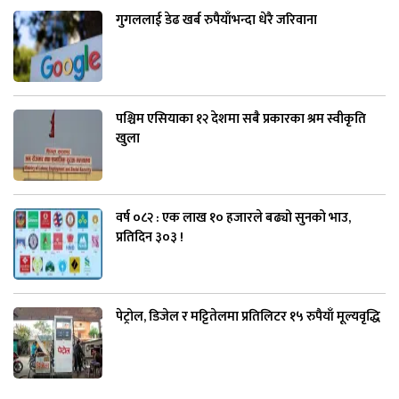
गुगललाई डेढ खर्ब रुपैयाँभन्दा धेरै जरिवाना
पश्चिम एसियाका १२ देशमा सबै प्रकारका श्रम स्वीकृति
खुला
वर्ष ०८२ : एक लाख १० हजारले बढ्यो सुनको भाउ,
प्रतिदिन ३०३ !
पेट्रोल, डिजेल र मट्टितेलमा प्रतिलिटर १५ रुपैयाँ मूल्यवृद्धि