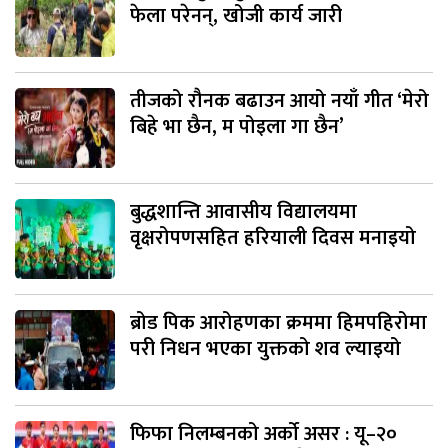
फेला परेनन्, खोजी कार्य जारी
तीजको रौनक बढाउन आयो नयाँ गीत ‘मेरो
बिहे भा छैन, म पोइला गा छैन’
बुद्धशान्ति आवासीय विद्यालयमा
वृक्षरोपणसहित हरियाली दिवस मनाइयो
ब्रोड पिक आरोहणका क्रममा हिमपहिरोमा
परी निधन भएका युक्तको शव ल्याइयो
फिफा निलम्बनको अर्को असर : यू–२०