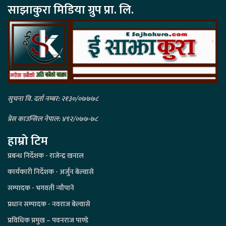
साझाकुरा मिडिया ग्रुप प्रा. लि.
सुचना वि. दर्ता नम्बर: २१३०/०७७७८
प्रेस काउन्सिल नेपाल: ४९२/०७७-७८
हाम्रो टिम
प्रबन्ध निर्देशक - राजेन्द्र खनाल
कार्यकारी निर्देशक - अर्जुन बेल्वासे
सम्पादक - भगवती न्यौपाने
प्रधान सम्पादक - नवराज बेल्वासे
प्रविधिक प्रमुख – पवनराज पाण्डे