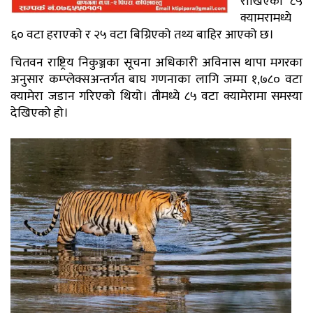
राखिएका ८५
क्यामरामध्ये
६० वटा हराएको र २५ वटा बिग्रिएको तथ्य बाहिर आएको छ।
चितवन राष्ट्रिय निकुञ्जका सूचना अधिकारी अविनास थापा मगरका
अनुसार कम्प्लेक्सअन्तर्गत बाघ गणनाका लागि जम्मा १,७८० वटा
क्यामेरा जडान गरिएको थियो। तीमध्ये ८५ वटा क्यामेरामा समस्या
देखिएको हो।