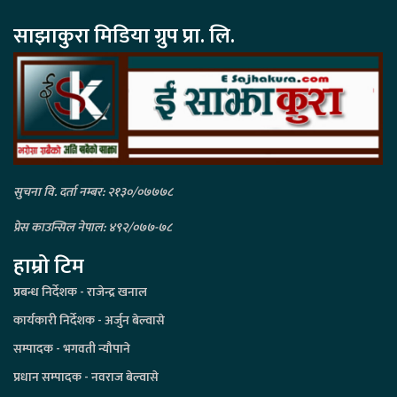
साझाकुरा मिडिया ग्रुप प्रा. लि.
सुचना वि. दर्ता नम्बर: २१३०/०७७७८
प्रेस काउन्सिल नेपाल: ४९२/०७७-७८
हाम्रो टिम
प्रबन्ध निर्देशक - राजेन्द्र खनाल
कार्यकारी निर्देशक - अर्जुन बेल्वासे
सम्पादक - भगवती न्यौपाने
प्रधान सम्पादक - नवराज बेल्वासे