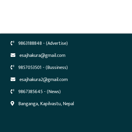
9863188848 - (Advertise)
esajhakura@gmail.com
9857053501 - (Bussiness)
esajhakura2@gmail.com
9867385645 - (News)
Banganga, Kapilvastu, Nepal