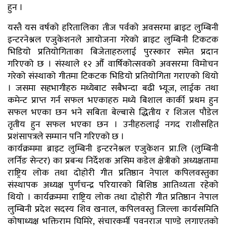
हुन ।
यस्तै यस वर्षको हरितालिका तीज पर्वको अवसरमा ब्राइट लुम्बिनी
इन्टरनेश्नल एजुकेशनले आयोजना गरेको ब्राइट लुम्बिनी टिकटक
भिडियो प्रतियोगिताका बिजेताहरुलाई पुरस्कार समेत प्रदान
गरिएको छ । संस्थाले १२ औँ वार्षिकोत्सवको अवसरमा विमोचन
गरेको संस्थाको गीतमा टिकटक भिडियो प्रतियोगिता गराएको थियो
। जसमा सहभागीहरु मध्येबाट सबैभन्दा बढी भ्यूज, लाईक तथा
कमेन्ट प्राप्त गर्न सफल भएकाहरु मध्ये बिशाल कार्की प्रथम हुन
सफल भएका छन भने सबिता बेल्बासे द्धितीय र शिजल पौडेल
तृतीय हुन सफल भएका छन । उनीहरुलाई नगद राशीसहित
प्रशंसापत्रले सम्मान पनि गरिएको छ ।
कार्यक्रममा ब्राइट लुम्बिनी इन्टरनेश्नल एजुकेशन प्रा.लि (लुम्बिनी
लर्निङ सेन्टर) का प्रबन्ध निर्देशक असिम कडेल क्षेत्रीको अध्यक्षतामा
राष्ट्रिय लोक तथा दोहोरी गीत प्रतिष्ठान नेपाल कपिलवस्तुका
संस्थापक अध्यक्ष पुर्णचन्द्र परियारको बिशिष्ठ आतिथ्यता रहेको
थियो । कार्यक्रममा राष्ट्रिय लोक तथा दोहोरी गीत प्रतिष्ठान नेपाल
लुम्बिनी प्रदेश सदस्य शिव खनाल, कपिलवस्तु जिल्ला कार्यसमिति
कोषाध्यक्ष भक्तिराम घिमिरे, संचारकर्मी पवनराज पाण्डे लगाएतको