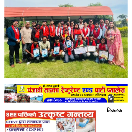
टिकटक