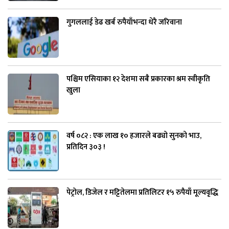
गुगललाई डेढ खर्ब रुपैयाँभन्दा धेरै जरिवाना
पश्चिम एसियाका १२ देशमा सबै प्रकारका श्रम स्वीकृति
खुला
वर्ष ०८२ : एक लाख १० हजारले बढ्यो सुनको भाउ,
प्रतिदिन ३०३ !
पेट्रोल, डिजेल र मट्टितेलमा प्रतिलिटर १५ रुपैयाँ मूल्यवृद्धि