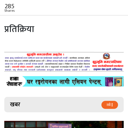
285
Shares
प्रतिक्रिया
खबर
सबै