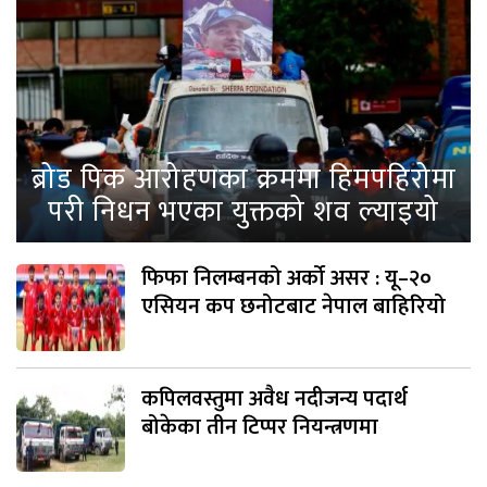
ब्रोड पिक आरोहणका क्रममा हिमपहिरोमा
परी निधन भएका युक्तको शव ल्याइयो
फिफा निलम्बनको अर्को असर : यू–२०
एसियन कप छनोटबाट नेपाल बाहिरियो
कपिलवस्तुमा अवैध नदीजन्य पदार्थ
बोकेका तीन टिप्पर नियन्त्रणमा