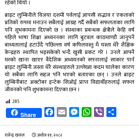
रहेको थियो ।
ब्राइट लुम्बिनीले विजया दशमी पर्वलाई आपसी सद्भाव र एकताको
प्रतिको रुपमा मनाउन सबैलाई आग्रह गर्दै सबैको सफलताका लागि
पनि शुभकामना दिएको छ । संस्थाका प्रबन्धक क्षेत्रीले केहि वर्ष
पहिले भाषा शिक्षा अध्यननका लागि बुटवल काठमाण्डौ जानुपर्ने
बाध्यतालाई हटाउँदै पछिल्ला वर्ष कपिलवस्तु मै यस्ता धेरै शैक्षिक
केन्द्रहरु स्थापित भइसकेको भन्दै खुसी प्रकट गरे । उनले आफ्नै
घरको खाना खाएर वैदेशिक अध्ययनको सपनालाई साकार पार्न
ब्राइट लुम्बिनी जस्ता धेरै संस्थाहरुले उल्लेख्य कदम चालेका कारण
यो सबैका लागि सहज पनि भएको बताएका छन् । उनले ब्राइट
लुम्बिनीबाट अक्टोबर इन्टेक सिओई प्राप्त विद्यार्थीहरुलाई सफल
जीवनको पनि शुभकामना दिएका छन ।
285
Facebook
Email
Messenger
WhatsApp
Viber
Shar
Share
राजेन्द्र खनाल
अशोज ११, २०८२