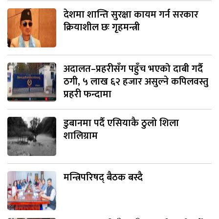
देशमा शान्ति सुरक्षा कायम गर्न सरकार
क्रियाशील छः गृहमन्त्री
अदालत–प्रहरीसँग पहुँच भएको दाबी गर्दै
ठगी, ५ लाख ६२ हजार असुल्ने कपिलवस्तु
प्रहरी फन्दामा
डुबानमा पर्दै एसियाकै ठुलो शिला
शालिग्राम
मन्त्रिपरिषद् बैठक बस्दै