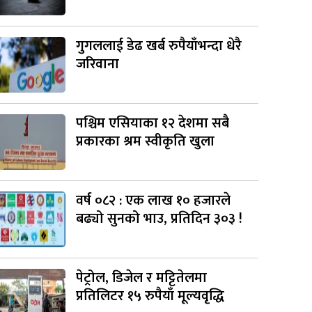
गुगललाई डेढ खर्ब रुपैयाँभन्दा धेरै
जरिवाना
पश्चिम एसियाका १२ देशमा सबै
प्रकारका श्रम स्वीकृति खुला
वर्ष ०८२ : एक लाख १० हजारले
बढ्यो सुनको भाउ, प्रतिदिन ३०३ !
पेट्रोल, डिजेल र मट्टितेलमा
प्रतिलिटर १५ रुपैयाँ मूल्यवृद्धि