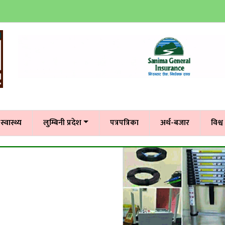
स्वास्थ्य
लुम्बिनी प्रदेश
पत्रपत्रिका
अर्थ-बजार
विश्व