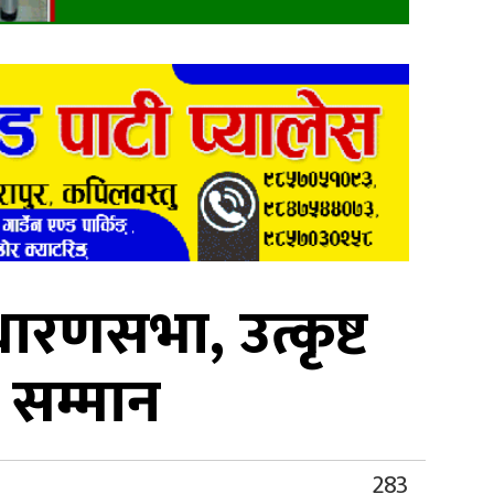
रणसभा, उत्कृष्ट
ई सम्मान
283