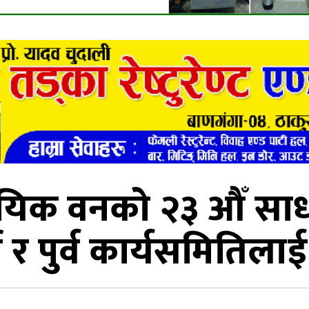
िक वनको २३ औँ साधा
्थी र पुर्व कार्यसमितिला