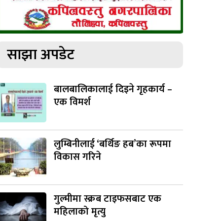
साझा अपडेट
बालबालिकालाई दिइने गृहकार्य –
एक विमर्श
लुम्बिनीलाई ‘बर्थिङ हब’का रूपमा
विकास गरिने
गुल्मीमा स्क्रब टाइफसबाट एक
महिलाको मृत्यु