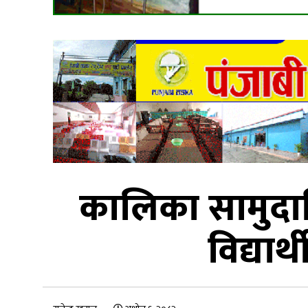
कालिका सामुदाय
विद्यार