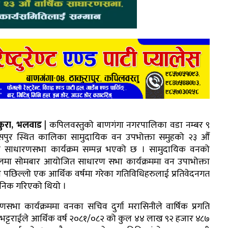
कुरा, भलवाड
| कपिलवस्तुको बाणगंगा नगरपालिका वडा नम्बर ९
सपुर स्थित कालिका सामुदायिक वन उपभोक्ता समुहको २३ औँ
िक साधारणसभा कार्यक्रम सम्पन्न भएको छ । सामुदायिक वनको
मा सोमबार आयोजित साधारण सभा कार्यक्रममा वन उपाभोक्ता
े पछिल्लो एक आर्थिक वर्षमा गरेका गतिविधिहरुलाई प्रतिवेदनगत
जनिक गरिएको थियो ।
णसभा कार्यक्रममा वनका सचिव दुर्गा मरासिनीले वार्षिक प्रगति
िना भट्टराईले आर्थिक वर्ष २०८१/०८२ को कुल ४४ लाख ९२ हजार ४८७