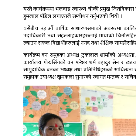
यस्तै कार्यक्रममा भलवाड स्वास्थ्य चौकी प्रमुख जितविकास 
हुमलाल पौडेल लगाएतले सम्बोधन गर्नुभएको थियो ।
यसैबीच २३ औँ वार्षिक साधारणसभाको अवसरमा कालिका
पदाधिकारी तथा सहल्लाहकारहरुलाई मायाको चिनोसहित सम्
ल्याउन सफल विद्यार्थीहरुलाई नगद तथा शैक्षिक सामग्रीसहि
कार्यक्रम वन समुहका अध्यक्ष टुकलाल शार्माको अध्यक्ष
कार्यालय गोरुसिँगको वन फरेष्टर धर्म बहादुर सेन र खड
सामुदायिक वनका अध्यक्ष तथा प्रतिनिधिहरुको आथित्यता र
समुहाक उपाध्यक्ष खुमकला सुनारको स्वागत मन्तव्य र सचिव 