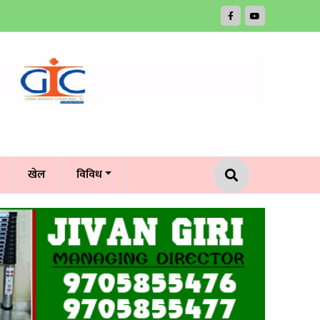
खेल
विविध