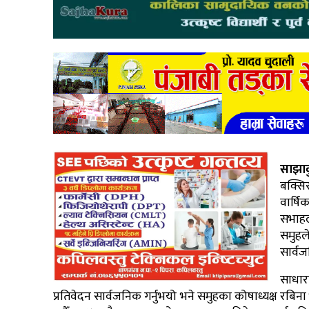
साझा
बक्सि
वार्ष
सभाहल
समुहल
सार्व
साधार
प्रतिवेदन सार्वजनिक गर्नुभयो भने समुहका कोषाध्यक्ष रब