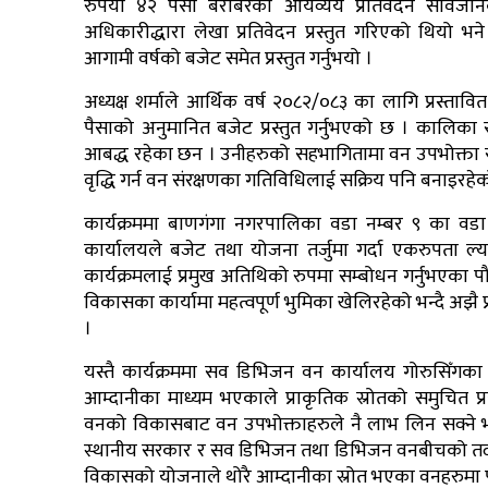
रुपैँया ४२ पैसा बराबरको आयव्यय प्रतिवेदन सार्व
अधिकारीद्धारा लेखा प्रतिवेदन प्रस्तुत गरिएको थियो भने
आगामी वर्षको बजेट समेत प्रस्तुत गर्नुभयो ।
अध्यक्ष शर्माले आर्थिक वर्ष २०८२/०८३ का लागि प्रस्त
पैसाको अनुमानित बजेट प्रस्तुत गर्नुभएको छ । कालिका
आबद्ध रहेका छन । उनीहरुको सहभागितामा वन उपभोक्ता
वृद्धि गर्न वन संरक्षणका गतिविधिलाई सक्रिय पनि बनाइरहे
कार्यक्रममा बाणगंगा नगरपालिका वडा नम्बर ९ का वड
कार्यालयले बजेट तथा योजना तर्जुमा गर्दा एकरुपता 
कार्यक्रमलाई प्रमुख अतिथिको रुपमा सम्बोधन गर्नुभएका
विकासका कार्यामा महत्वपूर्ण भुमिका खेलिरहेको भन्दै अझै
।
यस्तै कार्यक्रममा सव डिभिजन वन कार्यालय गोरुसिँगका फरे
आम्दानीका माध्यम भएकाले प्राकृतिक स्रोतको समुचित प
वनको विकासबाट वन उपभोक्ताहरुले नै लाभ लिन सक्ने भ
स्थानीय सरकार र सव डिभिजन तथा डिभिजन वनबीचको तदा
विकासको योजनाले थोरै आम्दानीका स्रोत भएका वनहरुमा