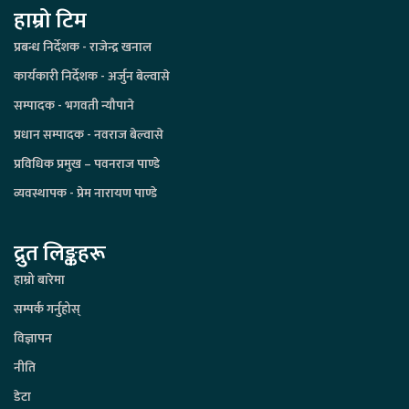
हाम्रो टिम
प्रबन्ध निर्देशक - राजेन्द्र खनाल
कार्यकारी निर्देशक - अर्जुन बेल्वासे
सम्पादक - भगवती न्यौपाने
प्रधान सम्पादक - नवराज बेल्वासे
प्रविधिक प्रमुख – पवनराज पाण्डे
व्यवस्थापक - प्रेम नारायण पाण्डे
द्रुत लिङ्कहरू
हाम्रो बारेमा
सम्पर्क गर्नुहोस्
विज्ञापन
नीति
डेटा