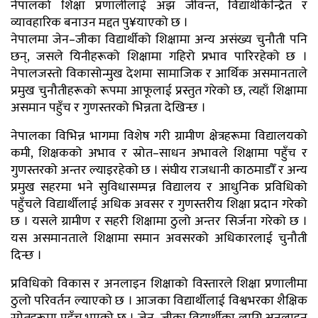
नेपालको शिक्षा प्रणालीलाई अझ जीवन्त, विद्यार्थीकेन्द्रित र
व्यावहारिक बनाउन मद्दत पु¥याएको छ ।
नेपालमा जेन–जीका विद्यार्थीको शिक्षामा अन्य असंख्य चुनौती पनि
छन्, जसले यिनीहरूको शिक्षामा गहिरो प्रभाव पारिरहेको छ ।
नेपालजस्तो विकासोन्मुख देशमा सामाजिक र आर्थिक असमानताले
प्रमुख चुनौतीहरूको रूपमा आफूलाई प्रस्तुत गरेको छ, त्यहाँ शिक्षामा
असमान पहुँच र गुणस्तरको भिन्नता देखिन्छ ।
नेपालका विभिन्न भागमा विशेष गरी ग्रामीण क्षेत्रहरूमा विद्यालयको
कमी, शिक्षकको अभाव र स्रोत–साधन अभावले शिक्षामा पहुँच र
गुणस्तरको अन्तर ल्याइरहेको छ । संघीय राजधानी काठमाडौँ र अन्य
प्रमुख सहरमा भने सुविधासम्पन्न विद्यालय र आधुनिक प्रविधिको
पहुँचले विद्यार्थीलाई अधिक अवसर र गुणस्तरीय शिक्षा प्रदान गरेको
छ । यसले ग्रामीण र सहरी शिक्षामा ठुलो अन्तर सिर्जना गरेको छ ।
यस असमानताले शिक्षामा समान अवसरको अधिकारलाई चुनौती
दिन्छ ।
प्रविधिको विकास र अनलाइन शिक्षाको विस्तारले शिक्षा प्रणालीमा
ठुलो परिवर्तन ल्याएको छ । आजका विद्यार्थीलाई विश्वभरका शैक्षिक
स्रोतहरूमा पहुँच भएको छ । जेन–जीका विद्यार्थीका लागि अनलाइन