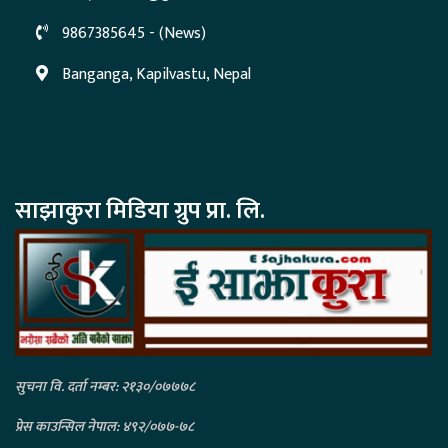
9867385645 - (News)
Banganga, Kapilvastu, Nepal
साझाकुरा मिडिया ग्रुप प्रा. लि.
सुचना वि. दर्ता नम्बर: २१३०/०७७७८
प्रेस काउन्सिल नेपाल: ४९२/०७७-७८