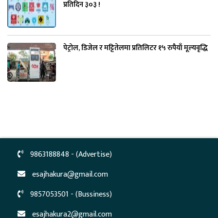
प्रतिदिन ३०३ !
पेट्रोल, डिजेल र मट्टितेलमा प्रतिलिटर १५ रुपैयाँ मूल्यवृद्धि
9863188848 - (Advertise)
esajhakura@gmail.com
9857053501 - (Bussiness)
esajhakura2@gmail.com