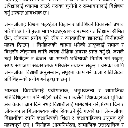
अपेक्षालाई ध्यानमा राख्दै यसका चुनौती र सम्भावनालाई विश्लेषण
गर्नु अत्यन्त आवश्यक छ ।
जेन–जीलाई विश्वमा भइरहेको विज्ञान र प्रविधिको विकासले प्रभाव
पारेको छ । यो पुस्ता मात्र पाठ्यपुस्तक र परम्परागत शिक्षामा सीमित
छैन, जीवनमा प्रयोग हुने सीप र व्यावहारिक ज्ञानलाई यिनीहरूले
महत्त्व दिन्छन् । यिनीहरूको चाहना भनेको आफूलाई समाज र
विश्वसँग जोड्नका लागि त्यस्ता शैक्षिक अवसर प्राप्त गर्नु हो, जसले
गर्दा यिनीहरू न केवल आ–आफ्नो भविष्यको निर्माण गर्न सकुन्,
समग्र समाजमा सकारात्मक परिवर्तन ल्याउन सकुन् । यसका लागि
जेन–जीका विद्यार्थी अनुसन्धान, समूहमा काम गर्ने कला र डिजिटल
प्रविधिहरूको प्रयोग गर्न इच्छुक छन् ।
आजका विद्यार्थीलाई प्रयोगात्मक, अनुभवजन्य र सामाजिक
गतिविधिहरूमा पनि गहिरो रुचि छ । त्यसैले शिक्षकहरूको भूमिका
अब केवल ज्ञान दिने नभई विद्यार्थीलाई मार्गदर्शन गर्ने, प्रेरणा दिने र
जीवनका लागि आवश्यक सीप सिकाउने हुँदै गएको छ । जेन–जीका
विद्यार्थीका लागि कक्षाभित्रको शिक्षा र कक्षाबाहिरका अनुभव दुवै
महत्त्वपूर्ण छन् । यिनीहरू आत्मनिर्भरता, सामाजिक उत्तरदायित्व र