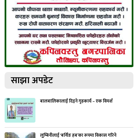
साझा अपडेट
बालबालिकालाई दिइने गृहकार्य – एक विमर्श
लुम्बिनीलाई ‘बर्थिङ हब’का रूपमा विकास गरिने