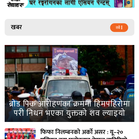
खबर
सबै
ब्रोड पिक आरोहणका क्रममा हिमपहिरोमा
परी निधन भएका युक्तको शव ल्याइयो
फिफा निलम्बनको अर्को असर : यू–२०