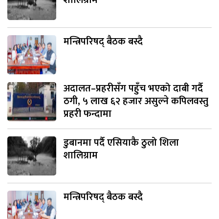
मन्त्रिपरिषद् बैठक बस्दै
अदालत–प्रहरीसँग पहुँच भएको दाबी गर्दै
ठगी, ५ लाख ६२ हजार असुल्ने कपिलवस्तु
प्रहरी फन्दामा
डुबानमा पर्दै एसियाकै ठुलो शिला
शालिग्राम
मन्त्रिपरिषद् बैठक बस्दै