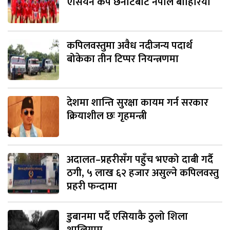
एसियन कप छनोटबाट नेपाल बाहिरियो
कपिलवस्तुमा अवैध नदीजन्य पदार्थ
बोकेका तीन टिप्पर नियन्त्रणमा
देशमा शान्ति सुरक्षा कायम गर्न सरकार
क्रियाशील छः गृहमन्त्री
अदालत–प्रहरीसँग पहुँच भएको दाबी गर्दै
ठगी, ५ लाख ६२ हजार असुल्ने कपिलवस्तु
प्रहरी फन्दामा
डुबानमा पर्दै एसियाकै ठुलो शिला
शालिग्राम