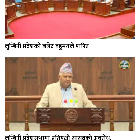
लुम्बिनी प्रदेशको बजेट बहुमतले पारित
लुम्बिनी प्रदेशसभामा प्रतिपक्षी सांसदको अवरोध,