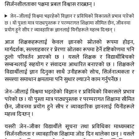
सिर्जनशीलताका पक्षमा प्रबल विश्वास राख्छन् ।
जेन–जीलाई विश्वमा भइरहेको विज्ञान र प्रविधिको विकासले प्रभाव पारेको
छ । यो पुस्ता मात्र पाठ्यपुस्तक र परम्परागत शिक्षामा सीमित छैन, जीवनमा
प्रयोग हुने सीप र व्यावहारिक ज्ञानलाई यिनीहरूले महत्त्व दिन्छन् ।
आज शिक्षकहरूलाई केवल ज्ञानको स्रोतको रूपमा होइन,
मार्गदर्शक, सल्लाहकार र प्रेरणा स्रोतका रूपमा हेर्ने दृष्टिकोणमा पनि
ठुलो परिवर्तन आएको छ । यसले शिक्षक र विद्यार्थीबिचको
सम्बन्धलाई सहयोग र संवादमा आधारित बनाएको छ । शिक्षकले
विद्यार्थीलाई ज्ञान दिनुका साथै उनीहरूको सोच, सिर्जनात्मकता र
समस्या समाधान क्षमतामा पनि सुधार ल्याउने काम गर्नुपर्नेछ ।
जेन–जीलाई विश्वमा भइरहेको विज्ञान र प्रविधिको विकासले प्रभाव
पारेको छ । यो पुस्ता मात्र पाठ्यपुस्तक र परम्परागत शिक्षामा सीमित
छैन, जीवनमा प्रयोग हुने सीप र व्यावहारिक ज्ञानलाई यिनीहरूले
महत्त्व दिन्छन् ।
यसरी जेन–जीका विद्यार्थीले सूचना तथा प्रविधिका माध्यमबाट
सिर्जनशीलता र व्यावहारिक शिक्षामा जोड दिन थालेका छन् । यसले