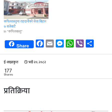
कपिलवस्तुमा राहदानीको सेवा बिहान
७ बजेबाटै
In "कपिलबस्तु"
Facebook
Email
Messenger
WhatsApp
Viber
Shar
Share
ई-साझाकुरा
भदौ २०, २०८२
177
Shares
प्रतिक्रिया