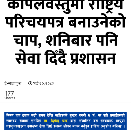
कपिलवस्तुमा राष्ट्रिय
परिचयपत्र बनाउनेको
चाप, शनिबार पनि
सेवा दिँदै प्रशासन
ई-साझाकुरा
भदौ २०, २०८२
177
Shares