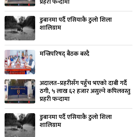
प्रहरी फन्दामा
डुबानमा पर्दै एसियाकै ठुलो शिला
शालिग्राम
मन्त्रिपरिषद् बैठक बस्दै
अदालत–प्रहरीसँग पहुँच भएको दाबी गर्दै
ठगी, ५ लाख ६२ हजार असुल्ने कपिलवस्तु
प्रहरी फन्दामा
डुबानमा पर्दै एसियाकै ठुलो शिला
शालिग्राम