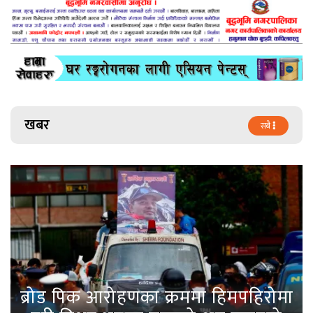
खबर
सबै
ब्रोड पिक आरोहणका क्रममा हिमपहिरोमा