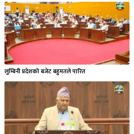
लुम्बिनी प्रदेशको बजेट बहुमतले पारित