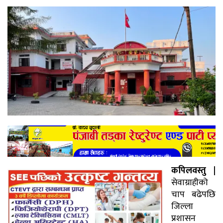
कपिलवस्तु |
सेवाग्राहीको
चाप बढेपछि
जिल्ला
प्रशासन