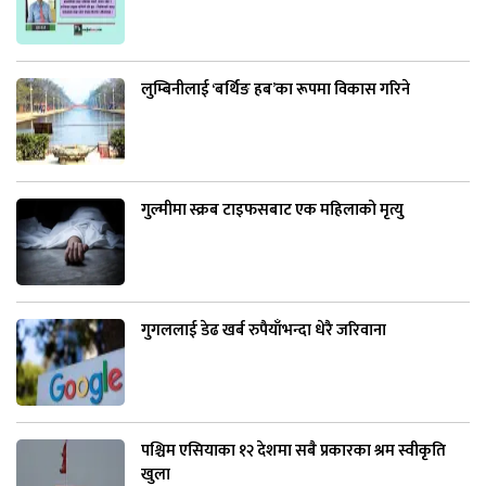
लुम्बिनीलाई ‘बर्थिङ हब’का रूपमा विकास गरिने
गुल्मीमा स्क्रब टाइफसबाट एक महिलाको मृत्यु
गुगललाई डेढ खर्ब रुपैयाँभन्दा धेरै जरिवाना
पश्चिम एसियाका १२ देशमा सबै प्रकारका श्रम स्वीकृति
खुला