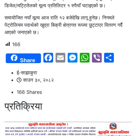
डिजेल/मट्टितेलको मूल्य प्रतिलिटर १ रुपैयाँ घटाइएको छ।
समायोजित नयाँ मूल्य आज राति १२ बजेदेखि लागू हुनेछ। निगमले
पेट्रोलियम पदार्थको खुद्रा बिक्री क्षेत्रगत रूपमा छुट्टाएर वितरण गर्दै
आएको जनाएको छ।
166
Facebook
Email
Messenger
WhatsAp
Viber
Shar
Share
ई-साझाकुरा
साउन ३०, २०८२
166
Shares
प्रतिक्रिया