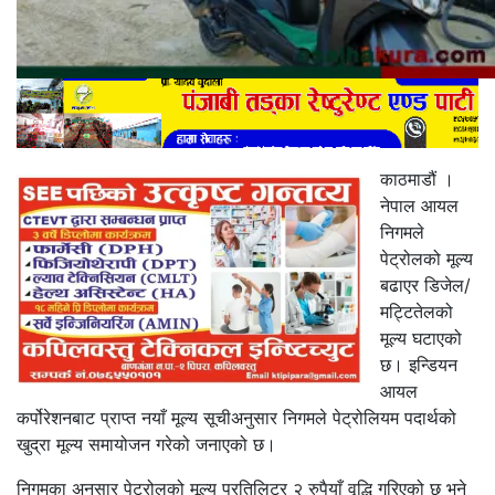
काठमाडौं ।
नेपाल आयल
निगमले
पेट्रोलको मूल्य
बढाएर डिजेल/
मट्टितेलको
मूल्य घटाएको
छ। इन्डियन
आयल
कर्पोरेशनबाट प्राप्त नयाँ मूल्य सूचीअनुसार निगमले पेट्रोलियम पदार्थको
खुद्रा मूल्य समायोजन गरेको जनाएको छ।
निगमका अनुसार पेट्रोलको मूल्य प्रतिलिटर २ रुपैयाँ वृद्धि गरिएको छ भने