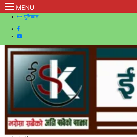
MENU
युनिकोड