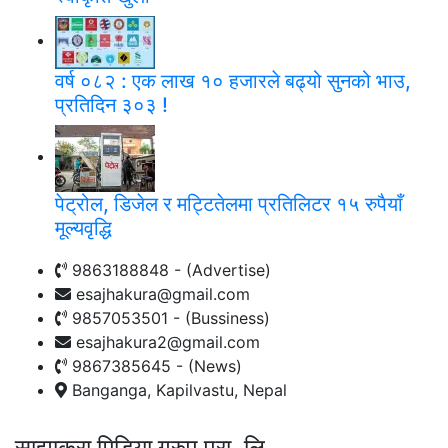
वर्ष ०८२ : एक लाख १० हजारले बढ्यो सुनको भाउ,
प्रतिदिन ३०३ !
पेट्रोल, डिजेल र मट्टितेलमा प्रतिलिटर १५ रुपैयाँ
मूल्यवृद्धि
9863188848 - (Advertise)
esajhakura@gmail.com
9857053501 - (Bussiness)
esajhakura2@gmail.com
9867385645 - (News)
Banganga, Kapilvastu, Nepal
साझाकुरा मिडिया ग्रुप प्रा. लि.