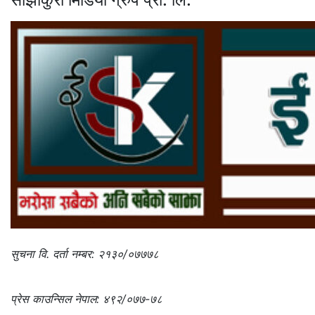
सुचना वि. दर्ता नम्बर: २१३०/०७७७८
प्रेस काउन्सिल नेपाल: ४९२/०७७-७८