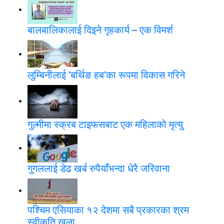
बालबालिकालाई दिइने गृहकार्य – एक विमर्श
लुम्बिनीलाई ‘बर्थिङ हब’का रूपमा विकास गरिने
गुल्मीमा स्क्रब टाइफसबाट एक महिलाको मृत्यु
गुगललाई डेढ खर्ब रुपैयाँभन्दा धेरै जरिवाना
पश्चिम एसियाका १२ देशमा सबै प्रकारका श्रम
स्वीकृति खुला