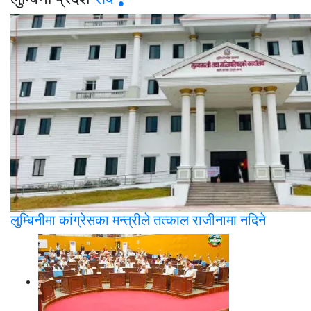
लुम्बिनीमा कांग्रेसका मन्त्रीले तत्काल राजीनामा नदिने