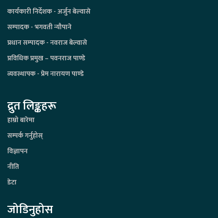
कार्यकारी निर्देशक - अर्जुन बेल्वासे
सम्पादक - भगवती न्यौपाने
प्रधान सम्पादक - नवराज बेल्वासे
प्रविधिक प्रमुख – पवनराज पाण्डे
व्यवस्थापक - प्रेम नारायण पाण्डे
द्रुत लिङ्कहरू
हाम्रो बारेमा
सम्पर्क गर्नुहोस्
विज्ञापन
नीति
डेटा
जोडिनुहोस