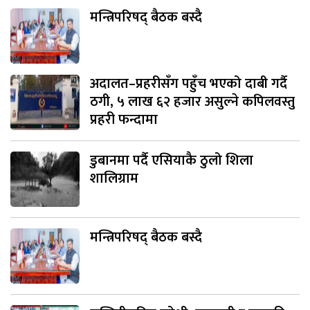
मन्त्रिपरिषद् बैठक बस्दै
अदालत–प्रहरीसँग पहुँच भएको दाबी गर्दै
ठगी, ५ लाख ६२ हजार असुल्ने कपिलवस्तु
प्रहरी फन्दामा
डुबानमा पर्दै एसियाकै ठुलो शिला
शालिग्राम
मन्त्रिपरिषद् बैठक बस्दै