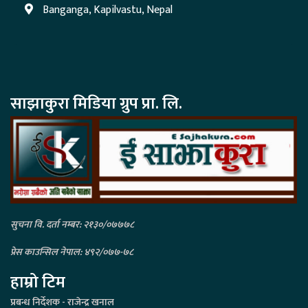
Banganga, Kapilvastu, Nepal
साझाकुरा मिडिया ग्रुप प्रा. लि.
सुचना वि. दर्ता नम्बर: २१३०/०७७७८
प्रेस काउन्सिल नेपाल: ४९२/०७७-७८
हाम्रो टिम
प्रबन्ध निर्देशक - राजेन्द्र खनाल