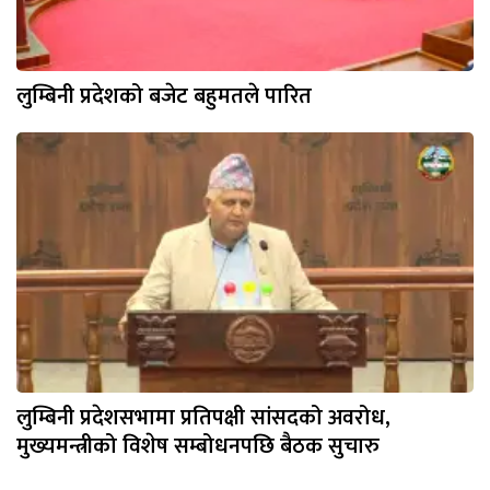
लुम्बिनी प्रदेशको बजेट बहुमतले पारित
लुम्बिनी प्रदेशसभामा प्रतिपक्षी सांसदको अवरोध,
मुख्यमन्त्रीको विशेष सम्बोधनपछि बैठक सुचारु