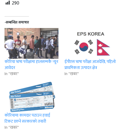
290
-सम्बन्धित समाचार
कोरिया भाषा परीक्षामा हालसम्मकै न्यून
ईपीएस भाषा परीक्षा आजदेखि, पहिलो
आवेदन
प्राथमिकता उत्पादन क्षेत्र
In "खबर"
In "खबर"
कोरियामा कामदार पठाउन हवाई
टिकट छाप्‍ने सरकारको तयारी
In "खबर"