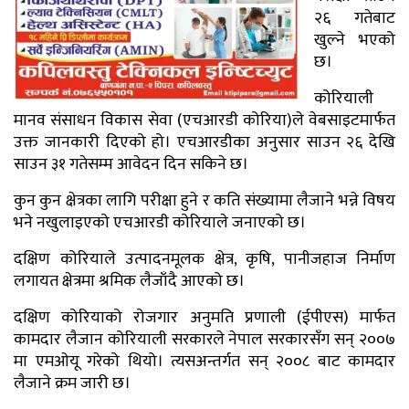
२६ गतेबाट
खुल्ने भएको
छ।
कोरियाली
मानव संसाधन विकास सेवा (एचआरडी कोरिया)ले वेबसाइटमार्फत
उक्त जानकारी दिएको हो। एचआरडीका अनुसार साउन २६ देखि
साउन ३१ गतेसम्म आवेदन दिन सकिने छ।
कुन कुन क्षेत्रका लागि परीक्षा हुने र कति संख्यामा लैजाने भन्ने विषय
भने नखुलाइएको एचआरडी कोरियाले जनाएको छ।
दक्षिण कोरियाले उत्पादनमूलक क्षेत्र, कृषि, पानीजहाज निर्माण
लगायत क्षेत्रमा श्रमिक लैजाँदै आएको छ।
दक्षिण कोरियाको रोजगार अनुमति प्रणाली (ईपीएस) मार्फत
कामदार लैजान कोरियाली सरकारले नेपाल सरकारसँग सन् २००७
मा एमओयू गरेको थियो। त्यसअन्तर्गत सन् २००८ बाट कामदार
लैजाने क्रम जारी छ।