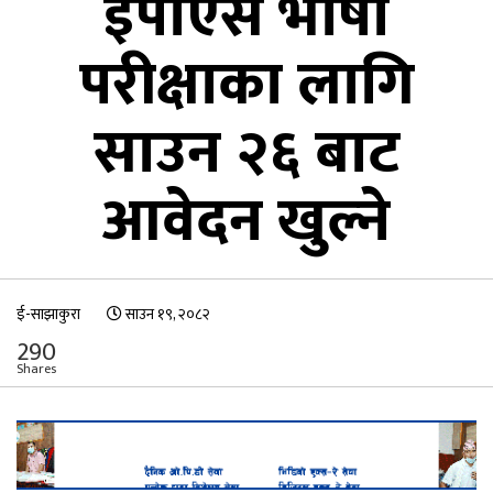
ईपीएस भाषा
परीक्षाका लागि
साउन २६ बाट
आवेदन खुल्ने
ई-साझाकुरा
साउन १९, २०८२
290
Shares