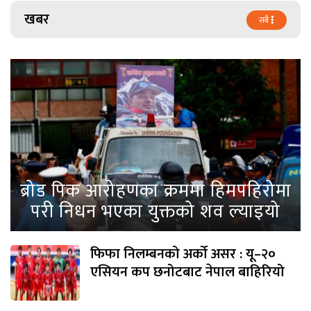
खबर
सबै
ब्रोड पिक आरोहणका क्रममा हिमपहिरोमा
परी निधन भएका युक्तको शव ल्याइयो
फिफा निलम्बनको अर्को असर : यू–२०
एसियन कप छनोटबाट नेपाल बाहिरियो