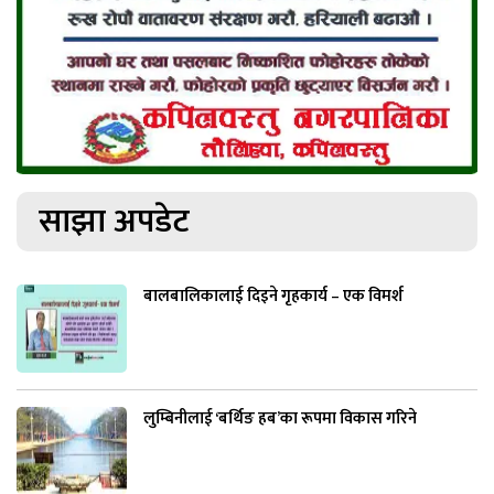
साझा अपडेट
बालबालिकालाई दिइने गृहकार्य – एक विमर्श
लुम्बिनीलाई ‘बर्थिङ हब’का रूपमा विकास गरिने