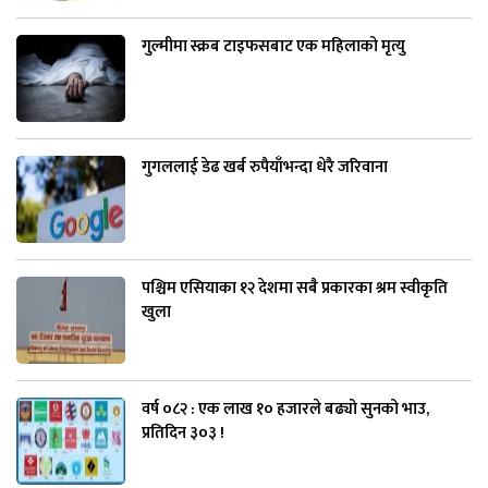
गुल्मीमा स्क्रब टाइफसबाट एक महिलाको मृत्यु
गुगललाई डेढ खर्ब रुपैयाँभन्दा धेरै जरिवाना
पश्चिम एसियाका १२ देशमा सबै प्रकारका श्रम स्वीकृति
खुला
वर्ष ०८२ : एक लाख १० हजारले बढ्यो सुनको भाउ,
प्रतिदिन ३०३ !