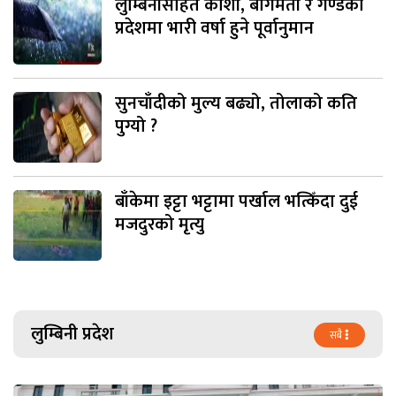
लुम्बिनीसहित कोशी, बागमती र गण्डकी
प्रदेशमा भारी वर्षा हुने पूर्वानुमान
सुनचाँदीको मुल्य बढ्यो, तोलाको कति
पुग्यो ?
बाँकेमा इट्टा भट्टामा पर्खाल भत्किँदा दुई
मजदुरको मृत्यु
लुम्बिनी प्रदेश
सबै