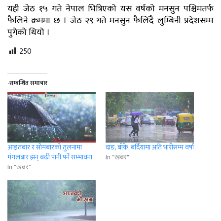
यही जेठ १५ गते नेपाल भित्रिएको यस वर्षको मनसुन पश्चिमतर्फ
फैलिने क्रममा छ । जेठ २९ गते मनसुन फैलिँदै लुम्बिनी प्रदेशसम्म
पुगेको थियो ।
250
-सम्बन्धित समाचार
आइतबार र सोमबारको तुलनामा
दाङ, बाँके, बर्दियामा अति भारीसम्म वर्षा
मंगलबार झन् बढी पानी पर्ने सम्भावना
In "खबर"
In "खबर"