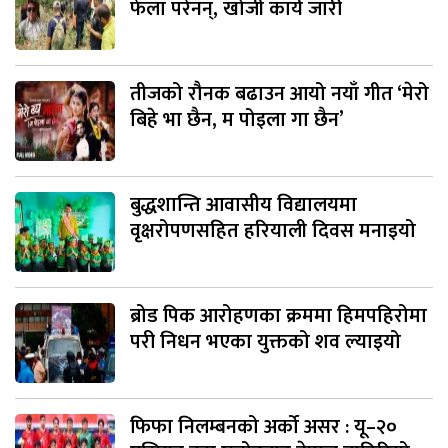
फेला परेनन्, खोजी कार्य जारी
तीजको रौनक बढाउन आयो नयाँ गीत ‘मेरो
बिहे भा छैन, म पोइला गा छैन’
बुद्धशान्ति आवासीय विद्यालयमा
वृक्षरोपणसहित हरियाली दिवस मनाइयो
ब्रोड पिक आरोहणका क्रममा हिमपहिरोमा
परी निधन भएका युक्तको शव ल्याइयो
फिफा निलम्बनको अर्को असर : यू–२०