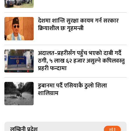
देशमा शान्ति सुरक्षा कायम गर्न सरकार
क्रियाशील छः गृहमन्त्री
अदालत–प्रहरीसँग पहुँच भएको दाबी गर्दै
ठगी, ५ लाख ६२ हजार असुल्ने कपिलवस्तु
प्रहरी फन्दामा
डुबानमा पर्दै एसियाकै ठुलो शिला
शालिग्राम
लुम्बिनी प्रदेश
सबै