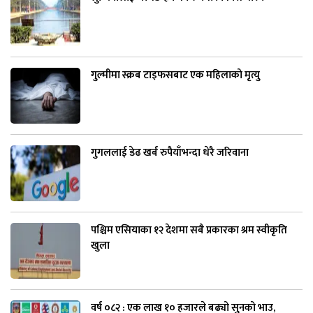
गुल्मीमा स्क्रब टाइफसबाट एक महिलाको मृत्यु
गुगललाई डेढ खर्ब रुपैयाँभन्दा धेरै जरिवाना
पश्चिम एसियाका १२ देशमा सबै प्रकारका श्रम स्वीकृति
खुला
वर्ष ०८२ : एक लाख १० हजारले बढ्यो सुनको भाउ,