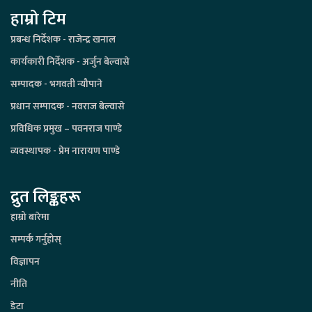
हाम्रो टिम
प्रबन्ध निर्देशक - राजेन्द्र खनाल
कार्यकारी निर्देशक - अर्जुन बेल्वासे
सम्पादक - भगवती न्यौपाने
प्रधान सम्पादक - नवराज बेल्वासे
प्रविधिक प्रमुख – पवनराज पाण्डे
व्यवस्थापक - प्रेम नारायण पाण्डे
द्रुत लिङ्कहरू
हाम्रो बारेमा
सम्पर्क गर्नुहोस्
विज्ञापन
नीति
डेटा