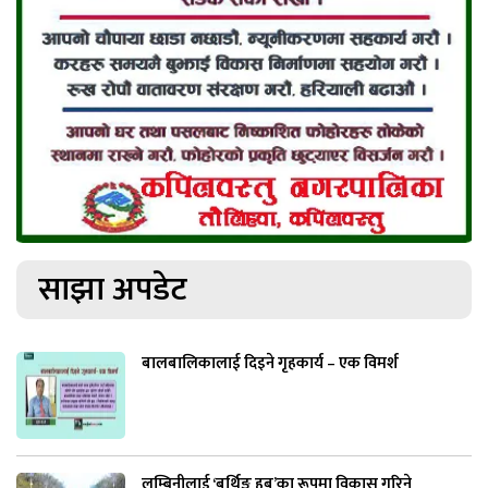
साझा अपडेट
बालबालिकालाई दिइने गृहकार्य – एक विमर्श
लुम्बिनीलाई ‘बर्थिङ हब’का रूपमा विकास गरिने