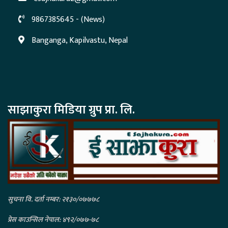
9867385645 - (News)
Banganga, Kapilvastu, Nepal
साझाकुरा मिडिया ग्रुप प्रा. लि.
सुचना वि. दर्ता नम्बर: २१३०/०७७७८
प्रेस काउन्सिल नेपाल: ४९२/०७७-७८