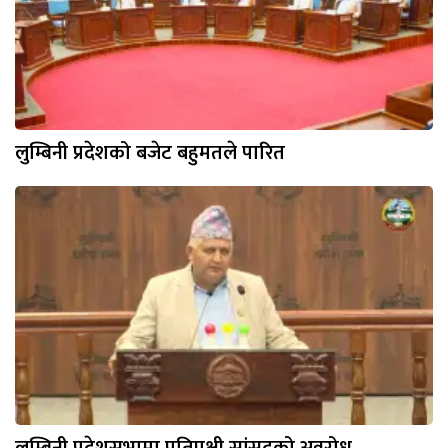
लुम्बिनी प्रदेशको बजेट बहुमतले पारित
लुम्बिनी प्रदेशसभामा प्रतिपक्षी सांसदको अवरोध,