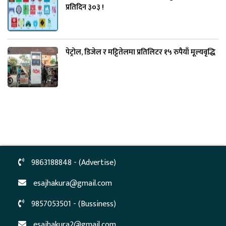
प्रतिदिन ३०३ !
पेट्रोल, डिजेल र मट्टितेलमा प्रतिलिटर १५ रुपैयाँ मूल्यवृद्धि
9863188848 - (Advertise)
esajhakura@gmail.com
9857053501 - (Bussiness)
esajhakura2@gmail.com