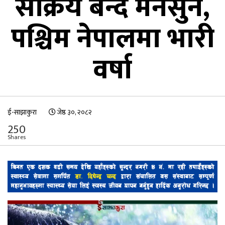
सक्रिय बन्दै मनसुन,
पश्चिम नेपालमा भारी
वर्षा
ई-साझाकुरा
जेष्ठ ३०, २०८२
250
Shares