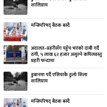
शालिग्राम
मन्त्रिपरिषद् बैठक बस्दै
अदालत–प्रहरीसँग पहुँच भएको दाबी गर्दै
ठगी, ५ लाख ६२ हजार असुल्ने कपिलवस्तु
प्रहरी फन्दामा
डुबानमा पर्दै एसियाकै ठुलो शिला
शालिग्राम
मन्त्रिपरिषद् बैठक बस्दै