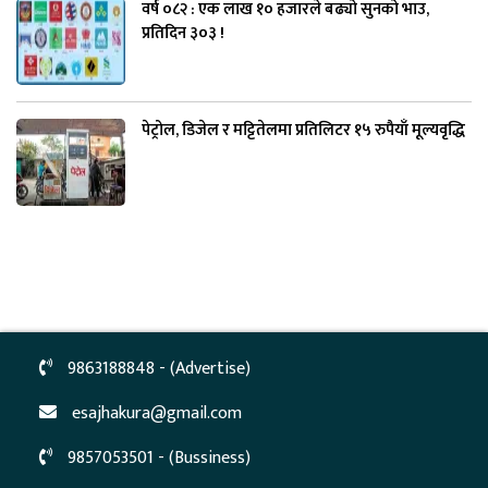
वर्ष ०८२ : एक लाख १० हजारले बढ्यो सुनको भाउ,
प्रतिदिन ३०३ !
पेट्रोल, डिजेल र मट्टितेलमा प्रतिलिटर १५ रुपैयाँ मूल्यवृद्धि
9863188848 - (Advertise)
esajhakura@gmail.com
9857053501 - (Bussiness)