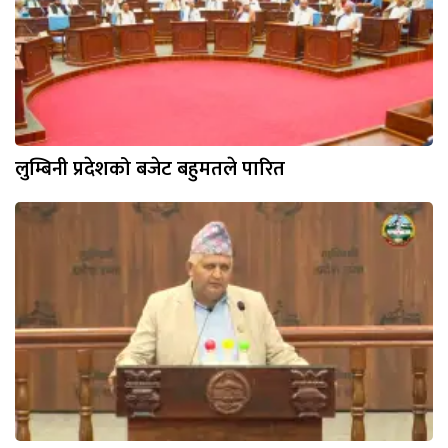
लुम्बिनी प्रदेशको बजेट बहुमतले पारित