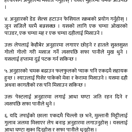
हल्कासँग अनुहारमा मसाज गर्नुहोस् । यसले मुहारमा चमक आउनेछ
।
४. अनुहारको डेड सेल्स हटाउन फेसियल स्क्रबको प्रयोग गर्नुहोस् ।
जुन सजिलै घरमै बन्नसक्छ । यसको लागि एक चम्चा ओखरको
पाउडर, एक चम्चा मह र एक चम्चा दहीलाई मिसाउने ।
उक्त लेपलाई केहीबेर अनुहारमा लगाएर छोड्ने र हातले सुस्तसुस्त
गोलो गोलो गरी मसाज गर्ने त्यसपछि सफा पानीले मुख धुने ।
यसलाई हप्तामा दुई पटक गर्न सकिन्छ ।
५. अनुहारको चमक बढाउन फलफुलको प्याक पनि एकदमै सहायक
हुन्छ । स्याउलाई पिसेर पाकेको मेवा र केरामा मिसाउने । यसमा दही
अथवा कागतीको रस पनि मिसाउन सकिन्छ ।
उक्त पेस्टलाई अनुहारमा लगाई आधा घण्टा जति रहन दिने र
त्यसपछि सफा पानीले धुने ।
६. यदि तपाईंको छाला एकदमै चिल्लो छ भने, मुल्तानी मिट्टीलाई
गुलाव जलमा मिसाएर लेप बनाइ अनुहारमा लगाउनुहोस् । यसलाई
आधा घण्टा सुक्न दिनुहोस् र सफा पानीले धुनुहोस् ।