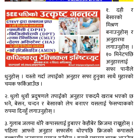
१. दही र
बेसारको
मिश्रण
बनाउनुहोस् र
अनुहारमा
लगाउनुहोस् ।
१० मिनेटपछि
अनुहारलाई
सफा पानीले
धुनुहोस् । यस्तो गर्दा तपाईंको अनुहार सफा हुनुका साथै मुहारको
चमक फर्किआउँछ ।
२. धुलो धुवाँ प्रदुषणले तपाईंको अनुहार एकदमै खराब भएको छ
भने, बेसन, चन्दन र बेसारको लेप बनाएर यसलाई फेसप्याकको
रुपमा दिनहुँ लगाउनुहोस् ।
३. गुलाब जलमा थोरै कपासलाई डुबाएर केहीबेर फ्रिजमा राख्नुहोस् ।
पहिला आफ्नो अनुहार सफासँग धोएपछि फ्रिजको कपासले