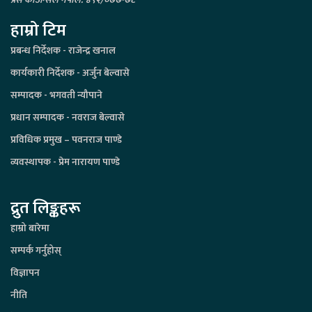
हाम्रो टिम
प्रबन्ध निर्देशक - राजेन्द्र खनाल
कार्यकारी निर्देशक - अर्जुन बेल्वासे
सम्पादक - भगवती न्यौपाने
प्रधान सम्पादक - नवराज बेल्वासे
प्रविधिक प्रमुख – पवनराज पाण्डे
व्यवस्थापक - प्रेम नारायण पाण्डे
द्रुत लिङ्कहरू
हाम्रो बारेमा
सम्पर्क गर्नुहोस्
विज्ञापन
नीति