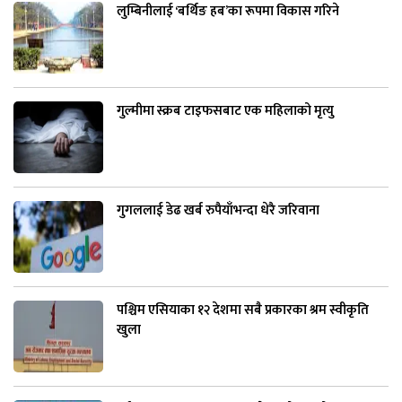
लुम्बिनीलाई ‘बर्थिङ हब’का रूपमा विकास गरिने
गुल्मीमा स्क्रब टाइफसबाट एक महिलाको मृत्यु
गुगललाई डेढ खर्ब रुपैयाँभन्दा धेरै जरिवाना
पश्चिम एसियाका १२ देशमा सबै प्रकारका श्रम स्वीकृति
खुला