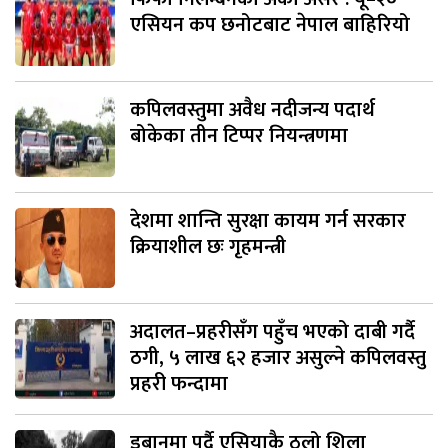
एसियन कप छनोटबाट नेपाल बाहिरियो
कपिलवस्तुमा अवैध नदीजन्य पदार्थ
बोकेका तीन टिप्पर नियन्त्रणमा
देशमा शान्ति सुरक्षा कायम गर्न सरकार
क्रियाशील छः गृहमन्त्री
अदालत–प्रहरीसँग पहुँच भएको दाबी गर्दै
ठगी, ५ लाख ६२ हजार असुल्ने कपिलवस्तु
प्रहरी फन्दामा
डुबानमा पर्दै एसियाकै ठुलो शिला