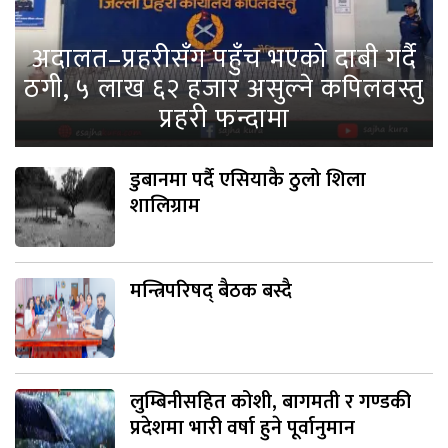
अदालत–प्रहरीसँग पहुँच भएको दाबी गर्दै
ठगी, ५ लाख ६२ हजार असुल्ने कपिलवस्तु
प्रहरी फन्दामा
डुबानमा पर्दै एसियाकै ठुलो शिला
शालिग्राम
मन्त्रिपरिषद् बैठक बस्दै
लुम्बिनीसहित कोशी, बागमती र गण्डकी
प्रदेशमा भारी वर्षा हुने पूर्वानुमान