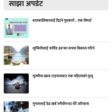
साझा अपडेट
बालबालिकालाई दिइने गृहकार्य – एक विमर्श
लुम्बिनीलाई ‘बर्थिङ हब’का रूपमा विकास गरिने
गुल्मीमा स्क्रब टाइफसबाट एक महिलाको मृत्यु
गुगललाई डेढ खर्ब रुपैयाँभन्दा धेरै जरिवाना