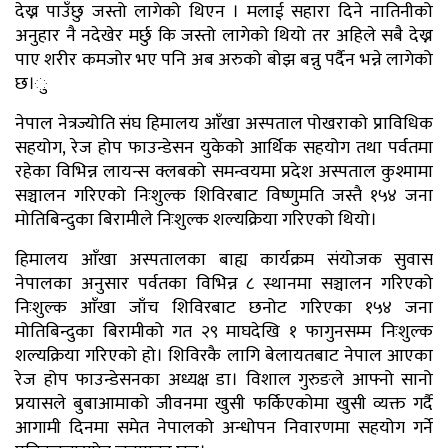
देख्न पाउँछु जस्तो लागेको थिएन । मलाई सहारा दिने नातिनीको
अनुहार नै नदेखेर मर्छु कि जस्तो लागेको थियो तर अहिले सबै देख्न
पाए शरीर कमजोर भए पनि अब अरुको बोझ बन्नु पर्दैन भन्ने लागेको
छ।ु
नेपाल नेत्रज्योति संघ हिमालय आँखा अस्पताल पोखराको प्राविधिक
सहयोग, रेज होप फाउन्डेसन युकेको आर्थिक सहयोग तथा पर्वतमा
रहेका विभिन्न लायन्स क्लबको समन्वयमा प्रदेश अस्पताल कुश्मामा
सञ्चालन गरिएको निःशुल्क शिविरबाट विष्णुमति जस्तै १५४ जना
मोतिबिन्दुका बिरामीले निःशुल्क शल्यक्रिया गरिएको थियो।
हिमालय आँखा अस्पतालका बाह्य कार्यक्रम संयोजक सुवास
नेपालका अनुसार पर्वतका विभिन्न ८ स्थानमा सञ्चालन गरिएको
निःशुल्क आँखा जाँच शिविरबाट छनोट गरिएका १५४ जना
मोतिबिन्दुका बिरामीको गत २९ माघदेखि १ फागुनसम्म निःशुल्क
शल्यक्रिया गरिएको हो। शिविरकै लागि बेलायतबाट नेपाल आएका
रेज होप फाउन्डेसनका अध्यक्ष डा। विशाल गुरुङले आफ्नो सानो
प्रयासले बुबाआमाको जीवनमा खुसी फर्किएकोमा खुसी व्यक्त गर्दै
आगामी दिनमा समेत नेपालको अन्धोपन निवारणमा सहयोग गर्ने