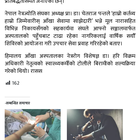
प्रतिबद्धतासमेत जनाएका छन्।
नेपाल नेत्रज्योति संघका अध्यक्ष प्रा। डा। चेतराज पन्तले ‘हाम्रो कर्तव्य
हाम्रो जिम्मेवारीस् आँखा सेवामा साझेदारी’ भन्ने मूल नारासहित
विभिन्न निकायसँगको सहकार्यमा संघले आफ्नो सञ्जालमार्फत
अस्पतालको पहुँचबाट टाढा रहेका नागरिकलाई वार्षिक सयौँ
शिविरको आयोजना गरी उपचार सेवा प्रवाह गरिरहेको बताए।
हिमालय आँखा अस्पतालका नेत्ररोग विशेषज्ञ डा। हरि विक्रम
अधिकारी नेतृत्वको स्वास्थ्यकर्मीको टोलीले बिरामीको शल्यक्रिया
गरेको थियो। रासस
162
-सम्बन्धित समाचार