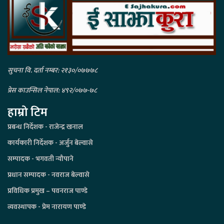
सुचना वि. दर्ता नम्बर: २१३०/०७७७८
प्रेस काउन्सिल नेपाल: ४९२/०७७-७८
हाम्रो टिम
प्रबन्ध निर्देशक - राजेन्द्र खनाल
कार्यकारी निर्देशक - अर्जुन बेल्वासे
सम्पादक - भगवती न्यौपाने
प्रधान सम्पादक - नवराज बेल्वासे
प्रविधिक प्रमुख – पवनराज पाण्डे
व्यवस्थापक - प्रेम नारायण पाण्डे