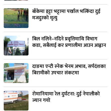
बाँकेमा इट्टा भट्टामा पर्खाल भत्किँदा दुई
मजदुरको मृत्यु
बिल नलिने–नदिने प्रवृत्तिमाथि विभाग
कडा, सबैलाई कर प्रणालीमा आउन आह्वान
दाङमा एन्टी स्नेक भेनम अभाव, सर्पदंशका
बिरामीको उपचार संकटमा
रोमानियामा रेल दुर्घटना: दुई नेपालीको
ज्यान गयो