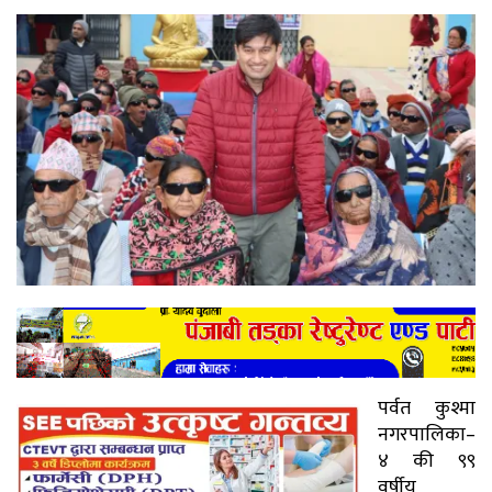
पर्वत कुश्मा
नगरपालिका–
४ की ९९
वर्षीय