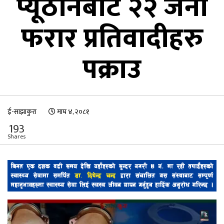
प्यूठानबाट २२ जना
फरार प्रतिवादीहरु
पक्राउ
ई-साझाकुरा
माघ ४, २०८१
193
Shares