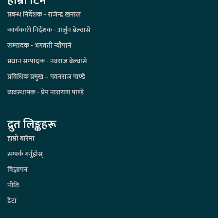
हाम्रो टिम
प्रबन्ध निर्देशक - राजेन्द्र खनाल
कार्यकारी निर्देशक - अर्जुन बेल्वासे
सम्पादक - भगवती न्यौपाने
प्रधान सम्पादक - नवराज बेल्वासे
प्रविधिक प्रमुख – पवनराज पाण्डे
व्यवस्थापक - प्रेम नारायण पाण्डे
द्रुत लिङ्कहरू
हाम्रो बारेमा
सम्पर्क गर्नुहोस्
विज्ञापन
नीति
डेटा