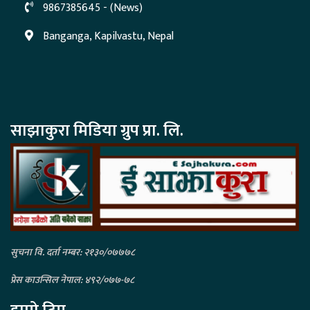
9867385645 - (News)
Banganga, Kapilvastu, Nepal
साझाकुरा मिडिया ग्रुप प्रा. लि.
सुचना वि. दर्ता नम्बर: २१३०/०७७७८
प्रेस काउन्सिल नेपाल: ४९२/०७७-७८