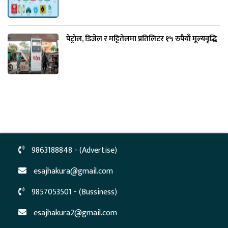
पेट्रोल, डिजेल र मट्टितेलमा प्रतिलिटर १५ रुपैयाँ मूल्यवृद्धि
9863188848 - (Advertise)
esajhakura@gmail.com
9857053501 - (Bussiness)
esajhakura2@gmail.com