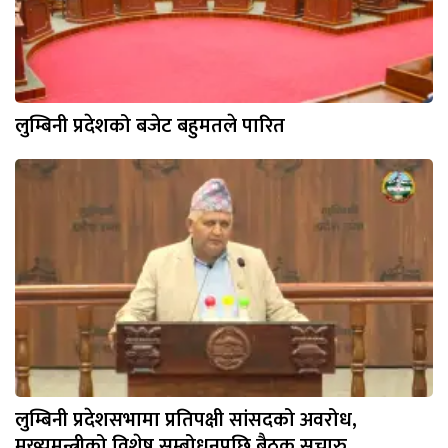
लुम्बिनी प्रदेशको बजेट बहुमतले पारित
लुम्बिनी प्रदेशसभामा प्रतिपक्षी सांसदको अवरोध,
मुख्यमन्त्रीको विशेष सम्बोधनपछि बैठक सुचारु