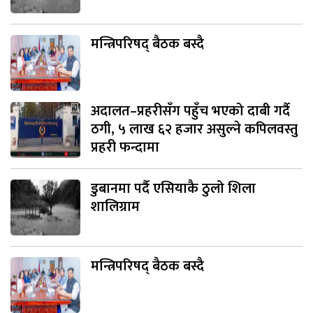
मन्त्रिपरिषद् बैठक बस्दै
अदालत–प्रहरीसँग पहुँच भएको दाबी गर्दै
ठगी, ५ लाख ६२ हजार असुल्ने कपिलवस्तु
प्रहरी फन्दामा
डुबानमा पर्दै एसियाकै ठुलो शिला
शालिग्राम
मन्त्रिपरिषद् बैठक बस्दै