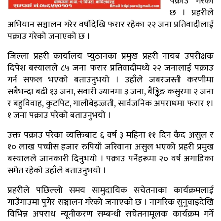
पक्राउ गरेको
छ । प्रहरीले
अभियान सञ्चालन गरेर वर्षौंदेखि फरार रहेका २२ जना प्रतिवादीलाई
पक्राउ गरेको जनाएको छ ।
जिल्ला प्रहरी कार्यालय प्युठानका प्रमुख प्रहरी नायब उपरीक्षक
दिपेश बस्यालले ८५ जना फरार प्रतिवादीमध्ये २२ जनालाई पक्राउ
गर्न सफल भएको बताउनुभयो । उहाँले जबरजस्ती करणीमा
सबैभन्दा बढी १३ जना, सवारी ज्यानमा ३ जना, बैङ्किङ कसुरमा २ जना
र बहुविवाह, कुटपिट, गालीबेइज्जती, सार्वजनिक अपराधमा फरार १।
१ जना पक्राउ परेको बताउनुभयो ।
उक्त पक्राउ परेका व्यक्तिबाट ६ वर्ष ३ महिना ११ दिन कैद असुल र
१० लाख पच्चीस हजार रुपियाँ जरिवाना असुल भएको प्रहरी प्रमुख
बस्यालले जानकारी दिनुभयो । पक्राउ पर्नेहरूमा २० वर्ष अगाडिका
समेत रहेको उहाँले बताउनुभयो ।
प्रहरीले पछिल्लो समय सामुदायिक सचेतनाका कार्यक्रमलाई
गाउँगाउमा पुगेर सञ्चालन गरेको जनाएको छ । नागरिक सुनुवाइदेखि
विभिन्न अपराध न्यूनीकरण सम्बन्धी सचेतनामूलक कार्यक्रम गर्ने