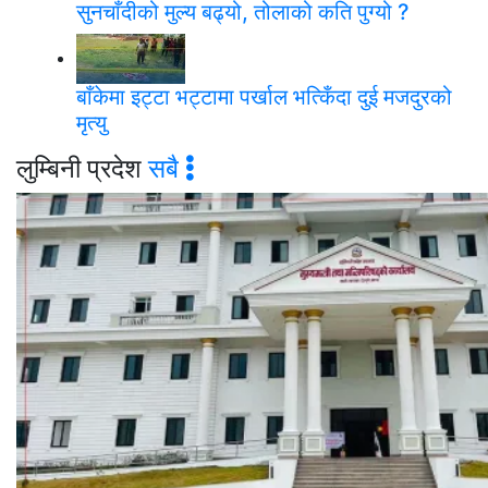
सुनचाँदीको मुल्य बढ्यो, तोलाको कति पुग्यो ?
बाँकेमा इट्टा भट्टामा पर्खाल भत्किँदा दुई मजदुरको
मृत्यु
लुम्बिनी प्रदेश
सबै