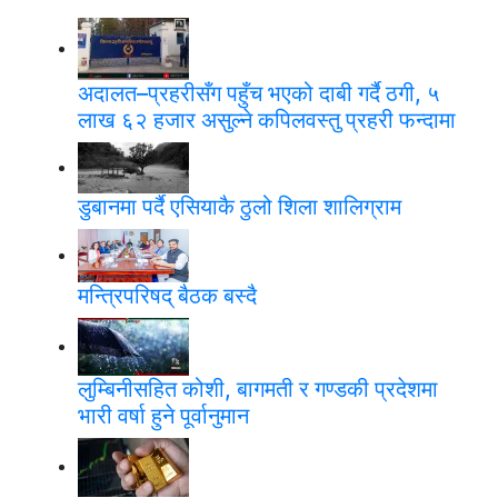
अदालत–प्रहरीसँग पहुँच भएको दाबी गर्दै ठगी, ५
लाख ६२ हजार असुल्ने कपिलवस्तु प्रहरी फन्दामा
डुबानमा पर्दै एसियाकै ठुलो शिला शालिग्राम
मन्त्रिपरिषद् बैठक बस्दै
लुम्बिनीसहित कोशी, बागमती र गण्डकी प्रदेशमा
भारी वर्षा हुने पूर्वानुमान