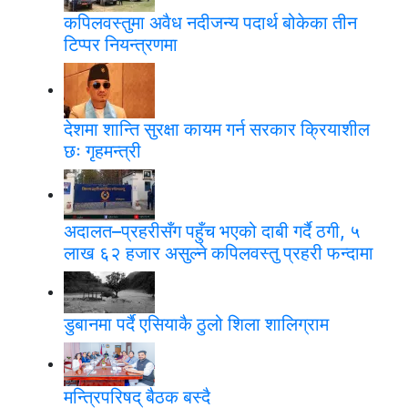
कपिलवस्तुमा अवैध नदीजन्य पदार्थ बोकेका तीन
टिप्पर नियन्त्रणमा
देशमा शान्ति सुरक्षा कायम गर्न सरकार क्रियाशील
छः गृहमन्त्री
अदालत–प्रहरीसँग पहुँच भएको दाबी गर्दै ठगी, ५
लाख ६२ हजार असुल्ने कपिलवस्तु प्रहरी फन्दामा
डुबानमा पर्दै एसियाकै ठुलो शिला शालिग्राम
मन्त्रिपरिषद् बैठक बस्दै