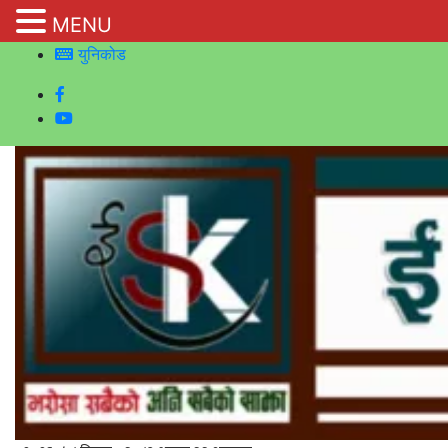
MENU
युनिकोड