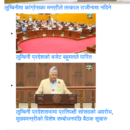
लुम्बिनीमा कांग्रेसका मन्त्रीले तत्काल राजीनामा नदिने
लुम्बिनी प्रदेशको बजेट बहुमतले पारित
लुम्बिनी प्रदेशसभामा प्रतिपक्षी सांसदको अवरोध,
मुख्यमन्त्रीको विशेष सम्बोधनपछि बैठक सुचारु