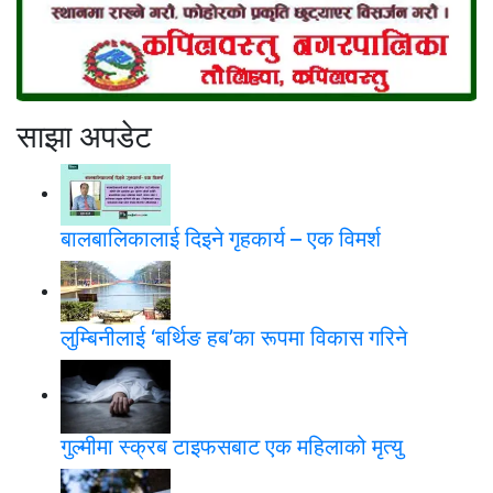
साझा अपडेट
बालबालिकालाई दिइने गृहकार्य – एक विमर्श
लुम्बिनीलाई ‘बर्थिङ हब’का रूपमा विकास गरिने
गुल्मीमा स्क्रब टाइफसबाट एक महिलाको मृत्यु