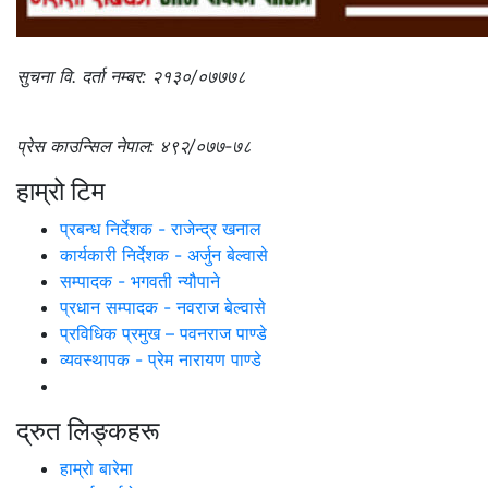
सुचना वि. दर्ता नम्बर: २१३०/०७७७८
प्रेस काउन्सिल नेपाल: ४९२/०७७-७८
हाम्रो टिम
प्रबन्ध निर्देशक - राजेन्द्र खनाल
कार्यकारी निर्देशक - अर्जुन बेल्वासे
सम्पादक - भगवती न्यौपाने
प्रधान सम्पादक - नवराज बेल्वासे
प्रविधिक प्रमुख – पवनराज पाण्डे
व्यवस्थापक - प्रेम नारायण पाण्डे
द्रुत लिङ्कहरू
हाम्रो बारेमा