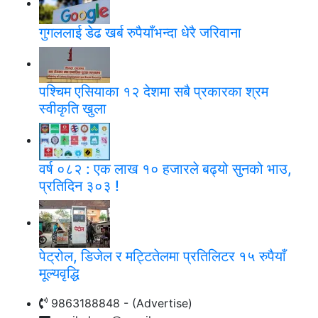
गुगललाई डेढ खर्ब रुपैयाँभन्दा धेरै जरिवाना
पश्चिम एसियाका १२ देशमा सबै प्रकारका श्रम
स्वीकृति खुला
वर्ष ०८२ : एक लाख १० हजारले बढ्यो सुनको भाउ,
प्रतिदिन ३०३ !
पेट्रोल, डिजेल र मट्टितेलमा प्रतिलिटर १५ रुपैयाँ
मूल्यवृद्धि
9863188848 - (Advertise)