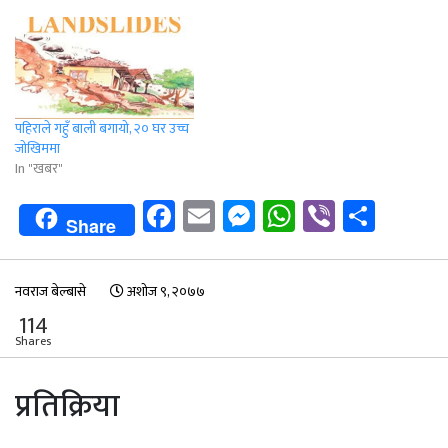
पहिराले गहुँ बाली बगायो, २० घर उच्च
जोखिममा
In "खबर"
Facebook
Email
Messenger
WhatsApp
Viber
Shar
Share
नवराज बेल्बासे
अशोज ९, २०७७
114
Shares
प्रतिक्रिया