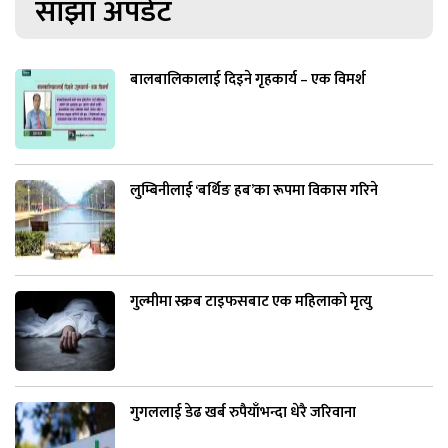
साझा अपडेट
बालबालिकालाई दिइने गृहकार्य – एक विमर्श
लुम्बिनीलाई ‘बर्थिङ हब’का रूपमा विकास गरिने
गुल्मीमा स्क्रब टाइफसबाट एक महिलाको मृत्यु
गुगललाई डेढ खर्ब रुपैयाँभन्दा धेरै जरिवाना