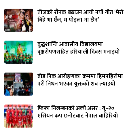
तीजको रौनक बढाउन आयो नयाँ गीत ‘मेरो
बिहे भा छैन, म पोइला गा छैन’
बुद्धशान्ति आवासीय विद्यालयमा
वृक्षरोपणसहित हरियाली दिवस मनाइयो
ब्रोड पिक आरोहणका क्रममा हिमपहिरोमा
परी निधन भएका युक्तको शव ल्याइयो
फिफा निलम्बनको अर्को असर : यू–२०
एसियन कप छनोटबाट नेपाल बाहिरियो