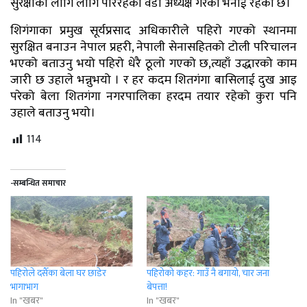
सुरक्षाका लागि लागि परिरहेको वडा अध्यक्ष गैरेको भनाई रहेको छ।
शिगंगाका प्रमुख सूर्यप्रसाद अधिकारीले पहिरो गएको स्थानमा
सुरक्षित बनाउन नेपाल प्रहरी, नेपाली सेनासहितको टोली परिचालन
भएको बताउनु भयो पहिरो धेरै ठूलो गएको छ,त्यहाँ उद्धारको काम
जारी छ उहाले भन्नुभयो । र हर कदम शितगंगा बासिलाई दुख आइ
परेको बेला शितगंगा नगरपालिका हरदम तयार रहेको कुरा पनि
उहाले बताउनु भयो।
114
-सम्बन्धित समाचार
पहिरोले दसैँका बेला घर छाडेर
पहिरोको कहर: गाउँ नै बगायो, चार जना
भागाभाग
बेपत्ता!
In "खबर"
In "खबर"