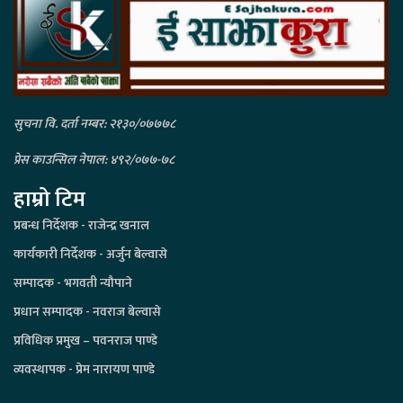
सुचना वि. दर्ता नम्बर: २१३०/०७७७८
प्रेस काउन्सिल नेपाल: ४९२/०७७-७८
हाम्रो टिम
प्रबन्ध निर्देशक - राजेन्द्र खनाल
कार्यकारी निर्देशक - अर्जुन बेल्वासे
सम्पादक - भगवती न्यौपाने
प्रधान सम्पादक - नवराज बेल्वासे
प्रविधिक प्रमुख – पवनराज पाण्डे
व्यवस्थापक - प्रेम नारायण पाण्डे