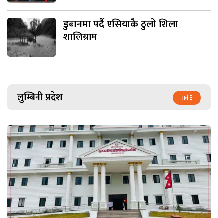
डुबानमा पर्दै एसियाकै ठुलो शिला
शालिग्राम
लुम्बिनी प्रदेश
सबै