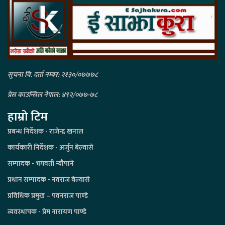
सुचना वि. दर्ता नम्बर: २१३०/०७७७८
प्रेस काउन्सिल नेपाल: ४९२/०७७-७८
हाम्रो टिम
प्रबन्ध निर्देशक - राजेन्द्र खनाल
कार्यकारी निर्देशक - अर्जुन बेल्वासे
सम्पादक - भगवती न्यौपाने
प्रधान सम्पादक - नवराज बेल्वासे
प्रविधिक प्रमुख – पवनराज पाण्डे
व्यवस्थापक - प्रेम नारायण पाण्डे