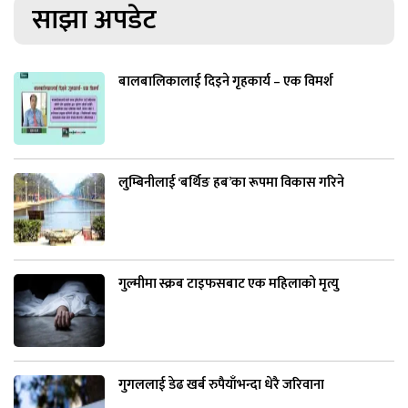
साझा अपडेट
बालबालिकालाई दिइने गृहकार्य – एक विमर्श
लुम्बिनीलाई ‘बर्थिङ हब’का रूपमा विकास गरिने
गुल्मीमा स्क्रब टाइफसबाट एक महिलाको मृत्यु
गुगललाई डेढ खर्ब रुपैयाँभन्दा धेरै जरिवाना