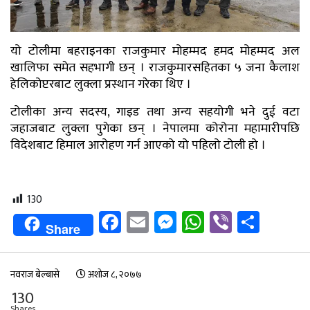
यो टोलीमा बहराइनका राजकुमार मोहम्मद हमद मोहम्मद अल
खालिफा समेत सहभागी छन् । राजकुमारसहितका ५ जना कैलाश
हेलिकोप्टरबाट लुक्ला प्रस्थान गरेका थिए ।
टोलीका अन्य सदस्य, गाइड तथा अन्य सहयोगी भने दुई वटा
जहाजबाट लुक्ला पुगेका छन् । नेपालमा कोरोना महामारीपछि
विदेशबाट हिमाल आरोहण गर्न आएको यो पहिलो टोली हो ।
130
Facebook
Email
Messenger
WhatsApp
Viber
Shar
Share
नवराज बेल्बासे
अशोज ८, २०७७
130
Shares