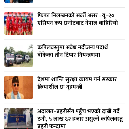
फिफा निलम्बनको अर्को असर : यू–२०
एसियन कप छनोटबाट नेपाल बाहिरियो
कपिलवस्तुमा अवैध नदीजन्य पदार्थ
बोकेका तीन टिप्पर नियन्त्रणमा
देशमा शान्ति सुरक्षा कायम गर्न सरकार
क्रियाशील छः गृहमन्त्री
अदालत–प्रहरीसँग पहुँच भएको दाबी गर्दै
ठगी, ५ लाख ६२ हजार असुल्ने कपिलवस्तु
प्रहरी फन्दामा