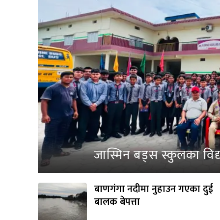
जास्मिन बड्स स्कुलका विद
बाणगंगा नदीमा नुहाउन गएका दुई
बालक बेपत्ता