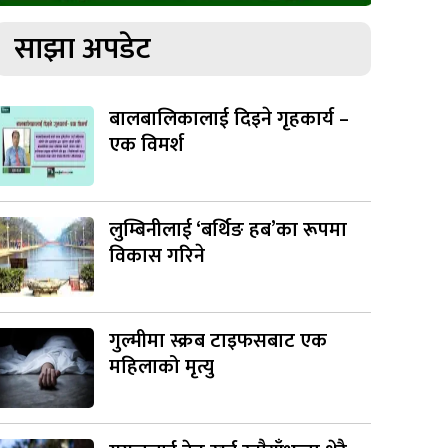
साझा अपडेट
बालबालिकालाई दिइने गृहकार्य –
एक विमर्श
लुम्बिनीलाई ‘बर्थिङ हब’का रूपमा
विकास गरिने
गुल्मीमा स्क्रब टाइफसबाट एक
महिलाको मृत्यु