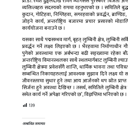
प्रा.डा. रमेश ढुङ्गेलदेखि रोमन म्यागसेसे पुरस्कार विजेता अन्त
व्यक्तित्वहरु सदस्यको रुपमा रहनुभएको छ । समितिले बुद्ध
कुदान, गोटिहवा, निग्लिहवा, सगरहवाको प्रवर्द्धन, ब्राण्ड
जोड्ने कार्य, अन्तर्राष्ट्रिय बजारमा प्रचार प्रसारको 
कार्ययोजना बनाउने छ ।
यसका साथै पद्मसम्भव मार्ग, बृहत् लुम्बिनी क्षेत्र, लुम्बिनी
प्रवर्द्धन गर्ने लक्ष्य लिइएको छ । भैरहवामा निर्माणाधीन ग
पुगेको अवस्थामा एक अर्बभन्दा बढी सङ्ख्यामा रहेका बौद्
अन्तर्राष्ट्रिय विमानस्थलका साथै स्थलमार्गबाट लुम्बिनी ल
लुम्बिनी क्षेत्रमा प्रवेशसँगै शान्ति, धार्मिक भावना तथा पव
सम्बन्धित निकायहरुलाई आवश्यक सुझाव दिने लक्ष्य यो समि
जीवनस्तरमा सुधार हुने तथा आय आर्जनको थप स्रोत प्राप्त 
सिर्जना हुने अवस्था देखिन्छ । तसर्थ, समितिले लुम्बिनी क्षेत्
समेत कार्य गर्ने अपेक्षा गरिएको छ’, विज्ञप्तिमा भनिएको छ ।
139
-सम्बन्धित समाचार