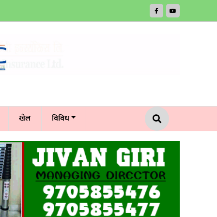
खेल
विविध