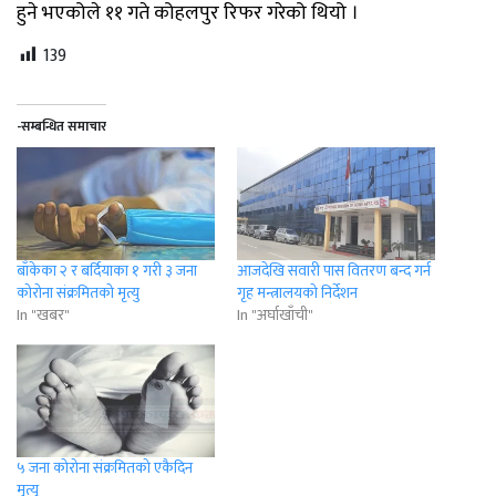
हुने भएकोले ११ गते कोहलपुर रिफर गरेको थियो ।
139
-सम्बन्धित समाचार
बाँकेका २ र बर्दियाका १ गरी ३ जना
आजदेखि सवारी पास वितरण बन्द गर्न
कोरोना संक्रमितको मृत्यु
गृह मन्त्रालयको निर्देशन
In "खबर"
In "अर्घाखाँची"
५ जना कोरोना संक्रमितको एकैदिन
मृत्यु