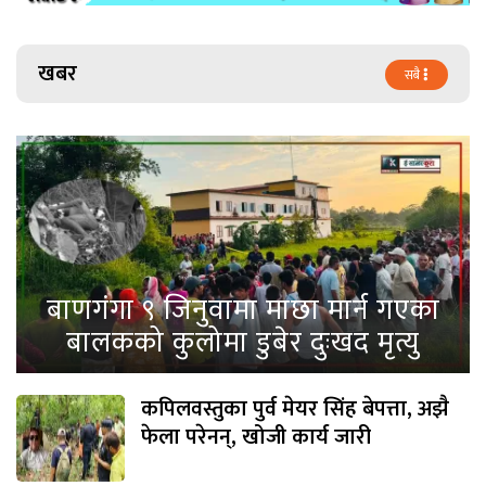
खबर
सबै
बाणगंगा ९ जिनुवामा माछा मार्न गएका
बालकको कुलोमा डुबेर दुःखद मृत्यु
कपिलवस्तुका पुर्व मेयर सिंह बेपत्ता, अझै
फेला परेनन्, खोजी कार्य जारी