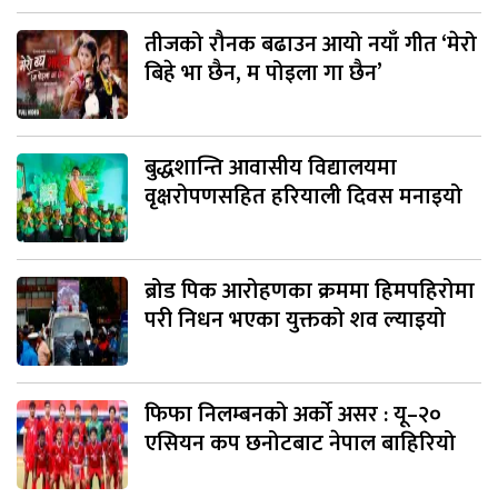
तीजको रौनक बढाउन आयो नयाँ गीत ‘मेरो
बिहे भा छैन, म पोइला गा छैन’
बुद्धशान्ति आवासीय विद्यालयमा
वृक्षरोपणसहित हरियाली दिवस मनाइयो
ब्रोड पिक आरोहणका क्रममा हिमपहिरोमा
परी निधन भएका युक्तको शव ल्याइयो
फिफा निलम्बनको अर्को असर : यू–२०
एसियन कप छनोटबाट नेपाल बाहिरियो