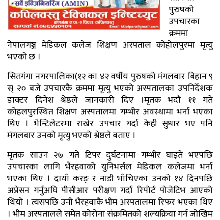
पुरुषको
उपचारका
क्रममा
नेपालगञ्ज मेडिकल कलेज शिक्षण अस्पताल कोहोलपुरमा मृत्यु
भएको छ ।
सितगंगा नगरपालिका(१२ का ४२ वर्षीय पुरुषको मंगलबार बिहान ९
स् २० बजे उपचारकै क्रममा मृत्यु भएको अस्पतालका उपनिर्देशक
डाक्टर दिनेश श्रेष्ठले जानकारी दिए ।मृतक भदौ ११ गते
कोहलपुरस्थित शिक्षण अस्पतालमा गम्भीर अवस्थामा भर्ना भएका
थिए । भेन्टिलेटरमा राखेर उपचार गर्दा केही सुधार भए पनि
मंगलबार उनको मृत्यु भएको श्रेष्ठले बताए ।
मृतक साउन २७ गते टिपर दुर्घटनामा गम्भीर घाइते भएपछि
उपचारका लागि भैरहवाको युनिभर्सल मेडिकल कलेजमा भर्ना
भएका थिए । दायाँ करङ् र नाडी भाँचिएका उनको १४ दिनपछि
अप्रेसन गर्नुअघि पीसीआर परीक्षण गर्दा रिपोर्ट पोजेटिभ आएको
थियो । त्यसपछि उनी भैरहवाकै भीम अस्पतालमा रिफर भएका थिए
। भीम अस्पतालले समेत कोरोना संक्रमितको शल्यक्रिया गर्न जोखिम