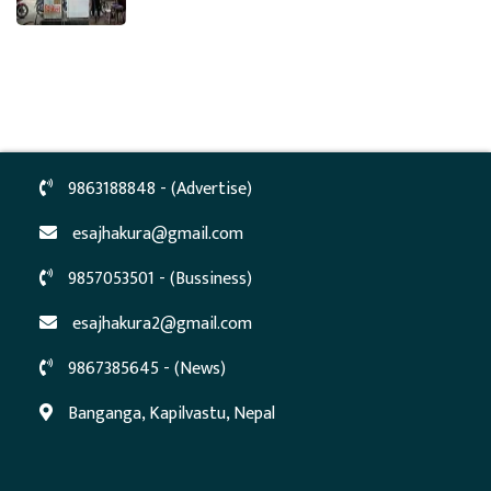
9863188848 - (Advertise)
esajhakura@gmail.com
9857053501 - (Bussiness)
esajhakura2@gmail.com
9867385645 - (News)
Banganga, Kapilvastu, Nepal