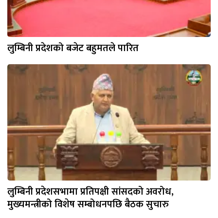
लुम्बिनी प्रदेशको बजेट बहुमतले पारित
लुम्बिनी प्रदेशसभामा प्रतिपक्षी सांसदको अवरोध,
मुख्यमन्त्रीको विशेष सम्बोधनपछि बैठक सुचारु