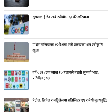
गुगललाई डेढ खर्ब रुपैयाँभन्दा धेरै जरिवाना
पश्चिम एसियाका १२ देशमा सबै प्रकारका श्रम स्वीकृति
खुला
वर्ष ०८२ : एक लाख १० हजारले बढ्यो सुनको भाउ,
प्रतिदिन ३०३ !
पेट्रोल, डिजेल र मट्टितेलमा प्रतिलिटर १५ रुपैयाँ मूल्यवृद्धि