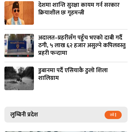
देशमा शान्ति सुरक्षा कायम गर्न सरकार
क्रियाशील छः गृहमन्त्री
अदालत–प्रहरीसँग पहुँच भएको दाबी गर्दै
ठगी, ५ लाख ६२ हजार असुल्ने कपिलवस्तु
प्रहरी फन्दामा
डुबानमा पर्दै एसियाकै ठुलो शिला
शालिग्राम
लुम्बिनी प्रदेश
सबै