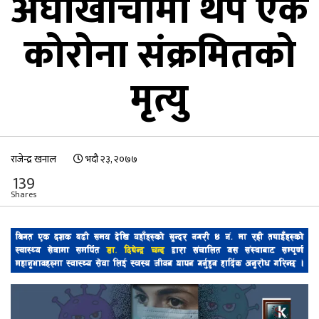
अर्घाखाँचीमा थप एक
कोरोना संक्रमितको
मृत्यु
राजेन्द्र खनाल
भदौ २३, २०७७
139
Shares