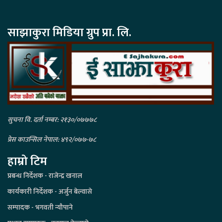
साझाकुरा मिडिया ग्रुप प्रा. लि.
सुचना वि. दर्ता नम्बर: २१३०/०७७७८
प्रेस काउन्सिल नेपाल: ४९२/०७७-७८
हाम्रो टिम
प्रबन्ध निर्देशक - राजेन्द्र खनाल
कार्यकारी निर्देशक - अर्जुन बेल्वासे
सम्पादक - भगवती न्यौपाने