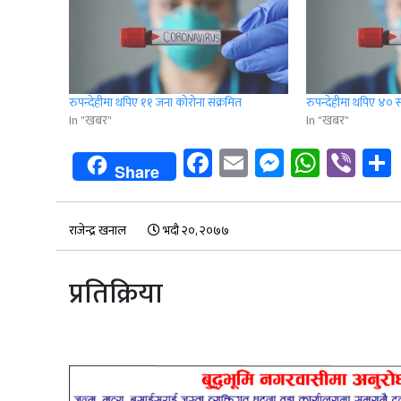
रुपन्देहीमा थपिए ११ जना कोरोना संक्रमित
रुपन्देहीमा थपिए ४० स
In "खबर"
In "खबर"
Facebook
Email
Messenge
Whats
Vib
Share
राजेन्द्र खनाल
भदौ २०, २०७७
प्रतिक्रिया