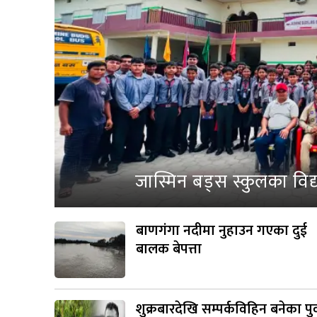
जास्मिन बड्स स्कुलका विद
बाणगंगा नदीमा नुहाउन गएका दुई
बालक बेपत्ता
शुक्रबारदेखि सम्पर्कविहिन बनेका पुर्