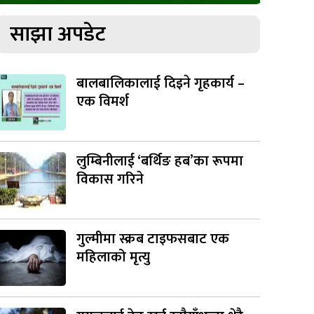
साझा अपडेट
बालबालिकालाई दिइने गृहकार्य –
एक विमर्श
लुम्बिनीलाई ‘बर्थिङ हब’का रूपमा
विकास गरिने
गुल्मीमा स्क्रब टाइफसबाट एक
महिलाको मृत्यु