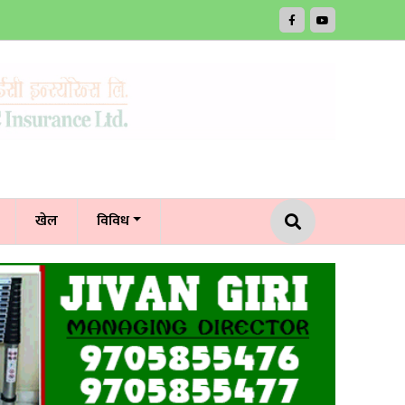
खेल
विविध