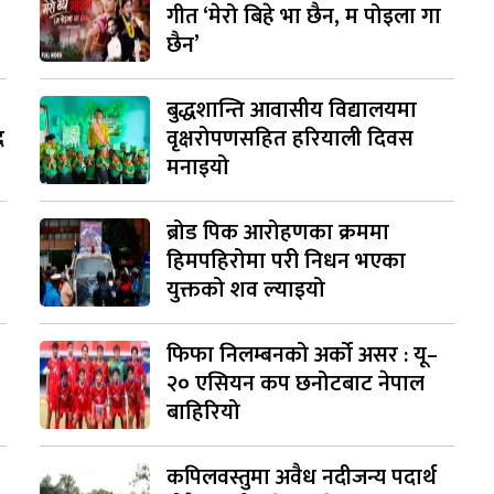
गीत ‘मेरो बिहे भा छैन, म पोइला गा
छैन’
बुद्धशान्ति आवासीय विद्यालयमा
द
वृक्षरोपणसहित हरियाली दिवस
मनाइयो
ब्रोड पिक आरोहणका क्रममा
हिमपहिरोमा परी निधन भएका
युक्तको शव ल्याइयो
फिफा निलम्बनको अर्को असर : यू–
२० एसियन कप छनोटबाट नेपाल
बाहिरियो
कपिलवस्तुमा अवैध नदीजन्य पदार्थ