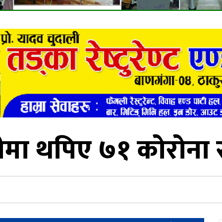
हीमा थपिए ७१ कोरोना 