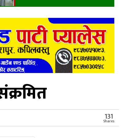
संक्रमित
131
Shares