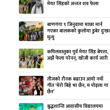
मेयर सिंहको अन्तत शव फेला
बाणगंगा ९ जिनुवामा माछा मार्न
गएका बालकको कुलोमा डुबेर दुःख
मृत्यु
कपिलवस्तुका पुर्व मेयर सिंह बेपत्ता,
अझै फेला परेनन्, खोजी कार्य जारी
तीजको रौनक बढाउन आयो नयाँ
गीत ‘मेरो बिहे भा छैन, म पोइला गा
छैन’
बुद्धशान्ति आवासीय विद्यालयमा