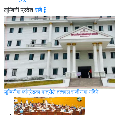
लुम्बिनी प्रदेश
सबै
लुम्बिनीमा कांग्रेसका मन्त्रीले तत्काल राजीनामा नदिने