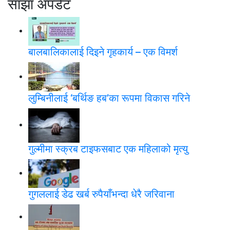
साझा अपडेट
बालबालिकालाई दिइने गृहकार्य – एक विमर्श
लुम्बिनीलाई ‘बर्थिङ हब’का रूपमा विकास गरिने
गुल्मीमा स्क्रब टाइफसबाट एक महिलाको मृत्यु
गुगललाई डेढ खर्ब रुपैयाँभन्दा धेरै जरिवाना