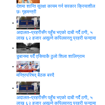
देशमा शान्ति सुरक्षा कायम गर्न सरकार क्रियाशील
छः गृहमन्त्री
अदालत–प्रहरीसँग पहुँच भएको दाबी गर्दै ठगी, ५
लाख ६२ हजार असुल्ने कपिलवस्तु प्रहरी फन्दामा
डुबानमा पर्दै एसियाकै ठुलो शिला शालिग्राम
मन्त्रिपरिषद् बैठक बस्दै
अदालत–प्रहरीसँग पहुँच भएको दाबी गर्दै ठगी, ५
लाख ६२ हजार असुल्ने कपिलवस्तु प्रहरी फन्दामा