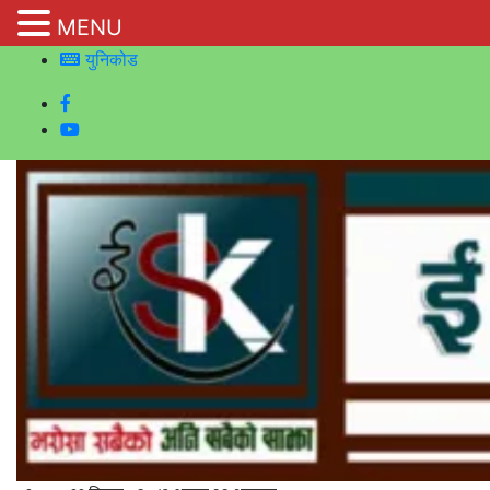
MENU
युनिकोड