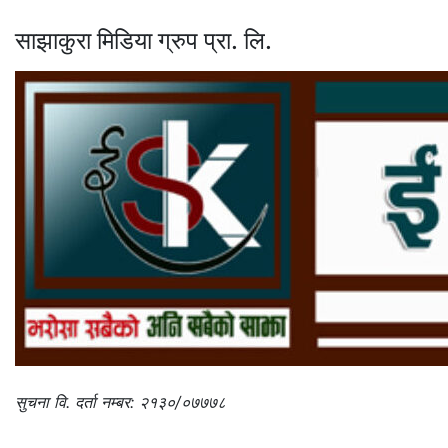
साझाकुरा मिडिया ग्रुप प्रा. लि.
सुचना वि. दर्ता नम्बर: २१३०/०७७७८