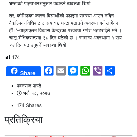
घण्टाको पाठ्यभारअनुसार पढाउने व्यवस्था थियो ।
तर, कोभिडका कारण विद्यार्थीको पढाइमा समस्या आउन नदिन
वैकल्पिक विधिबाट ८ सय १६ घण्टा पढाउने व्यवस्था गर्न लागेका
हाैँ।’–पाठ्यक्रम विकास केन्द्रका प्रवक्ता गणेश भट्टराईले भने ।
चालू शैक्षिकसत्रमा ३८ दिन घटेको छ । सामान्य अवस्थामा १ सय
९२ दिन पढाउनुपर्ने व्यवस्था थियो ।
174
Facebook
Email
Messenger
WhatsAp
Viber
Shar
Share
पवनराज पाण्डे
भदौ १८, २०७७
174
Shares
प्रतिक्रिया