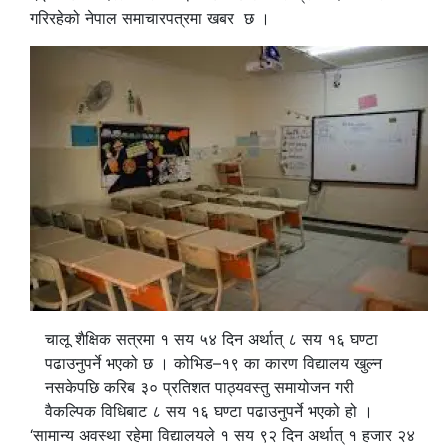
गरिरहेको नेपाल समाचारपत्रमा खबर छ ।
चालू शैक्षिक सत्रमा १ सय ५४ दिन अर्थात् ८ सय १६ घण्टा
पढाउनुपर्ने भएको छ । कोभिड–१९ का कारण विद्यालय खुल्न
नसकेपछि करिब ३० प्रतिशत पाठ्यवस्तु समायोजन गरी
वैकल्पिक विधिबाट ८ सय १६ घण्टा पढाउनुपर्ने भएको हो ।
‘सामान्य अवस्था रहेमा विद्यालयले १ सय ९२ दिन अर्थात् १ हजार २४