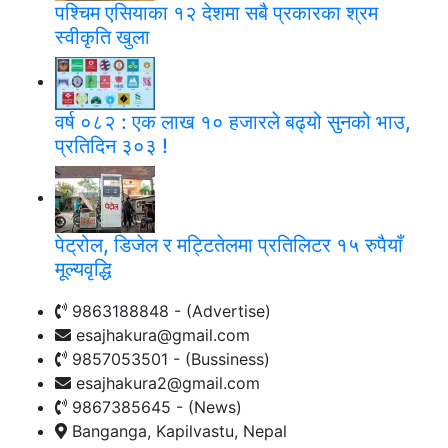
पश्चिम एसियाका १२ देशमा सबै प्रकारका श्रम
स्वीकृति खुला
वर्ष ०८२ : एक लाख १० हजारले बढ्यो सुनको भाउ,
प्रतिदिन ३०३ !
पेट्रोल, डिजेल र मट्टितेलमा प्रतिलिटर १५ रुपैयाँ
मूल्यवृद्धि
9863188848 - (Advertise)
esajhakura@gmail.com
9857053501 - (Bussiness)
esajhakura2@gmail.com
9867385645 - (News)
Banganga, Kapilvastu, Nepal