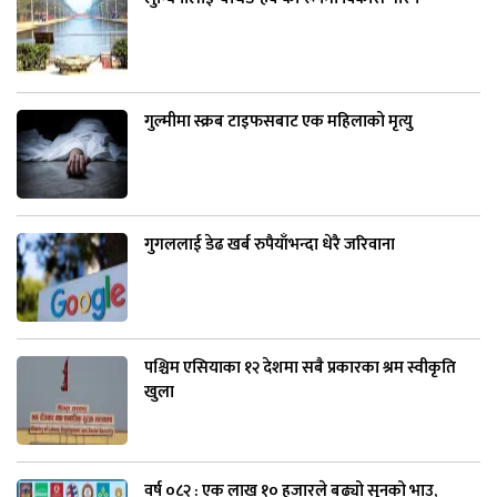
गुल्मीमा स्क्रब टाइफसबाट एक महिलाको मृत्यु
गुगललाई डेढ खर्ब रुपैयाँभन्दा धेरै जरिवाना
पश्चिम एसियाका १२ देशमा सबै प्रकारका श्रम स्वीकृति
खुला
वर्ष ०८२ : एक लाख १० हजारले बढ्यो सुनको भाउ,