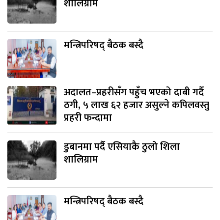
शालिग्राम
मन्त्रिपरिषद् बैठक बस्दै
अदालत–प्रहरीसँग पहुँच भएको दाबी गर्दै
ठगी, ५ लाख ६२ हजार असुल्ने कपिलवस्तु
प्रहरी फन्दामा
डुबानमा पर्दै एसियाकै ठुलो शिला
शालिग्राम
मन्त्रिपरिषद् बैठक बस्दै