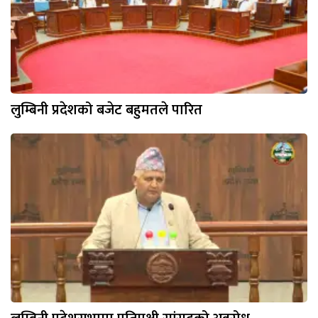
लुम्बिनी प्रदेशको बजेट बहुमतले पारित