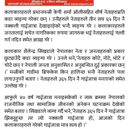
कलाकारहरुले प्रधानमन्त्री केपी शर्मा ओलीसहित शीर्ष नेताहरुप्रति
कडा व्यङ्ग्य गरेका छन् । उनीहरुले नेताहरुले तीन सय ६५ दिन नै
नक्कली गाईजात्रा देखाइरहेको भन्दै व्यङ्ग्य गरे । कलाकारहरुले
जनतालाई सचेत नागरिकका रुपमा जागरुक भई नेताहरुलाई गल्ती
गर्न नदिन समेत आग्रह गरे ।
कलाकार शैलेन्द्र सिंखडाले नेपालका नेता र जनताहरुको प्रकार
छुट्याउँदै कडा व्यङ्ग्य गरे । उनले भने,‘नेताहरु कोटे, नोटे, भोटे र
चोटे छन् र नेपाली जनता अनुशासित र अनुबन्धित दुई प्रकारका छन्
।’ मन्त्रीको गाडीमा ब्रिफकेस किन हालिन्छ भनी नेताहरुले पत्ता
लगाउनुपर्ने बताए । नेताहरुले ३६५ दिन नै गाईजात्रा मनाएको समेत
उल्लेख गरे ।
आफूले ४० वर्ष गाईजात्रा मनाइसकेको र त्यस क्रममा नेपालको
राजनीतिक तथा सामाजिक जीवनको अनेकन घटनाक्रम देखेको
समेत बताए । सिंखडाले व्यंग्य गर्दै भने,‘नेताहरु ३६५ दिन नै गाईजात्रा
झिक्नुहुन्छ तर त्यो नक्कली गाईजात्रा हो, आजको दिन
कलाकारहरुले गरेको गाईजात्रा मात्र सत्य हो ।’