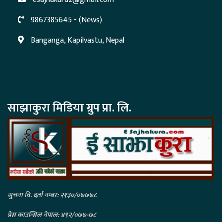
9867385645 - (News)
Banganga, Kapilvastu, Nepal
साझाकुरा मिडिया ग्रुप प्रा. लि.
सुचना वि. दर्ता नम्बर: २१३०/०७७७८
प्रेस काउन्सिल नेपाल: ४९२/०७७-७८