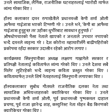
उनले सामाजिक, लैगिंक, राजनीतिक घटनाहरुलाई प्यारोडी मार्फत
व्यंग्य गरेका थिए ।
हाँस्य कलाकार दमन रुपाखेतीले प्रधानमन्त्री केपी शर्मा ओली
आफैमा गाईजात्रा भएको टिप्पणी गरे । उनले भने, ‘केपी बा आफैमा
गाईजात्रा हुनुहुन्छ तर उहाँका धुपौरेबाट सावधान हुनुपर्छ ।’
औषधोपचारको पैसा नेताले खाएको र जनताले उपचार नपाएको
भन्दै दमनले व्यङ्ग्य गरे । देश कोरोना महामारीसँगै बाढीपहिरोको
प्रकोपमा रहँदा सरकार उदासीन रहेको आरोप लगाए ।
कार्यक्रममा सिस्नुपानीका अध्यक्ष लक्ष्मण गाम्नागेले सरकार र
प्रतिपक्षी नेतालाई कवितार्फत व्यंग्य गरेको थिए । उनले देशमा सबै
मिलेर लुटिरहेको भन्दै व्यङ्ग्य कविता प्रस्तुत गरेका थिए ।
कवितामार्फत् उनले शिर्ष नेताहरुलाई सिस्नुपानी लगाएका थिए ।
हाँस्यकलाकार सुबोध गौतमले राजनीतिक दलका नेता तथा
सामाजिक अभियन्ताहरुको क्यारिकेचर गरेका थिए । उनले
प्रधानमन्त्री केपी शर्मा ओली, पूर्व प्रधानमन्त्री पुष्पकमल दाहाल
प्रचण्ड, पूर्व राजा ज्ञानेन्द्र शाह, कम्युनिस्ट नेता मोहन बैद्य किरणको
क्यारीकेचर गरेका थिए ।