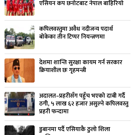
एसियन कप छनोटबाट नेपाल बाहिरियो
कपिलवस्तुमा अवैध नदीजन्य पदार्थ
बोकेका तीन टिप्पर नियन्त्रणमा
देशमा शान्ति सुरक्षा कायम गर्न सरकार
क्रियाशील छः गृहमन्त्री
अदालत–प्रहरीसँग पहुँच भएको दाबी गर्दै
ठगी, ५ लाख ६२ हजार असुल्ने कपिलवस्तु
प्रहरी फन्दामा
डुबानमा पर्दै एसियाकै ठुलो शिला