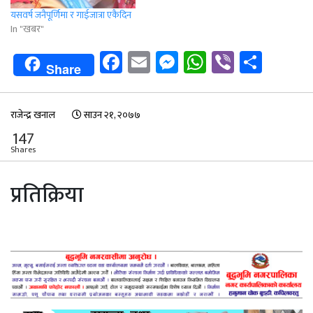
यसवर्ष जनैपूर्णिमा र गाईजात्रा एकैदिन
In "खबर"
Facebook
Email
Messenger
WhatsApp
Viber
Shar
Share
राजेन्द्र खनाल
साउन २१, २०७७
147
Shares
प्रतिक्रिया