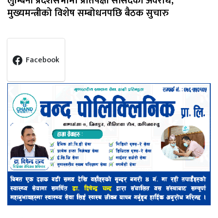
लुम्बिनी प्रदेशसभामा प्रतिपक्षी सांसदको अवरोध,
मुख्यमन्त्रीको विशेष सम्बोधनपछि बैठक सुचारु
Facebook