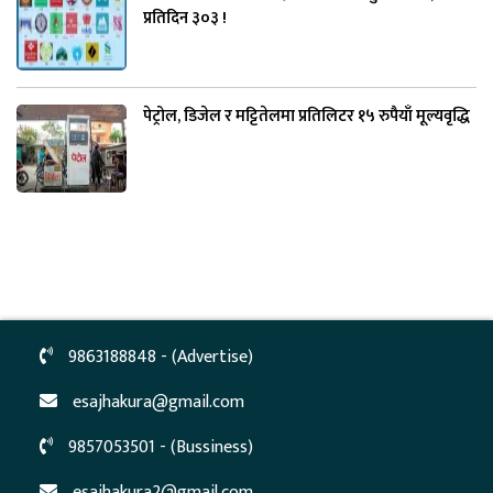
प्रतिदिन ३०३ !
पेट्रोल, डिजेल र मट्टितेलमा प्रतिलिटर १५ रुपैयाँ मूल्यवृद्धि
9863188848 - (Advertise)
esajhakura@gmail.com
9857053501 - (Bussiness)
esajhakura2@gmail.com