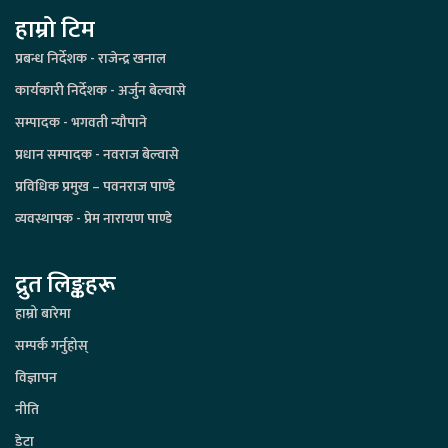
हाम्रो टिम
प्रबन्ध निर्देशक - राजेन्द्र खनाल
कार्यकारी निर्देशक - अर्जुन बेल्वासे
सम्पादक - भगवती न्यौपाने
प्रधान सम्पादक - नवराज बेल्वासे
प्रविधिक प्रमुख – पवनराज पाण्डे
व्यवस्थापक - प्रेम नारायण पाण्डे
द्रुत लिङ्कहरू
हाम्रो बारेमा
सम्पर्क गर्नुहोस्
विज्ञापन
नीति
डेटा