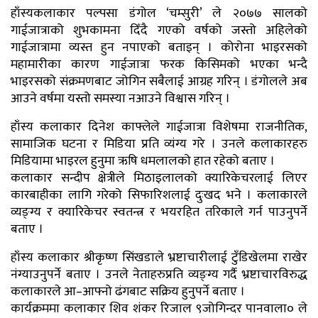
हाँस्यकलाकार पल्पसा डंगोल ‘चम्सुरी’ ले २०७७ सालको
गाईजात्राको शुभकामना दिँदै गएको वर्षको जस्तो अहिलेको
गाईजात्रामा व्यस्त हुन नपाएको बताइन् । कोरोना भाइरसको
महामारीका कारण गाईजात्रा फरक किसिमको भएका भन्दै
भाइरसको संक्रमणबाट जोगिन सबैलाई आग्रह गरिन् । डंगोलले अब
आउने वर्षमा यस्तो समस्या नआउने विश्वास गरिन् ।
हाँस्य कलाकार दिनेश काफ्लेले गाईजात्रा विशेषमा राजनीतिक,
सामाजिक घटना र मिडिया प्रति व्यंग्य गरे । उनले कलाकारहरु
मिडियामा भाइरल हुनुमा ऋषि धमलालको हात रहेको बताए ।
कलाकार सन्दीप क्षेत्रीले मिठाइलालको क्यारिकेचरलाई लिएर
कारबाहीका लागि गरेको सिफारिशलाई दुःखद भने । कलाकारले
व्यङ्ग्य र क्यारिकेचर स्वतन्त्र र भयरहित तरिकाले गर्न पाउनुपर्ने
बताए ।
हाँस्य कलाकार श्रीकृष्ण सिंखडाले भ्रष्टाचारीलाई टुँडिखेलमा राखेर
नंग्याउनुपर्ने बताए । उनले नेताहरुप्रति व्यङ्ग्य गर्दै भ्रष्टाचारविरुद्ध
कलाकारले आ–आफ्नो ढंगबाट सक्रिय हुनुपर्ने बताए ।
कार्यक्रममा कलाकार शिव शंकर रिजाल ९जोगिन्दर पानवाला० ले