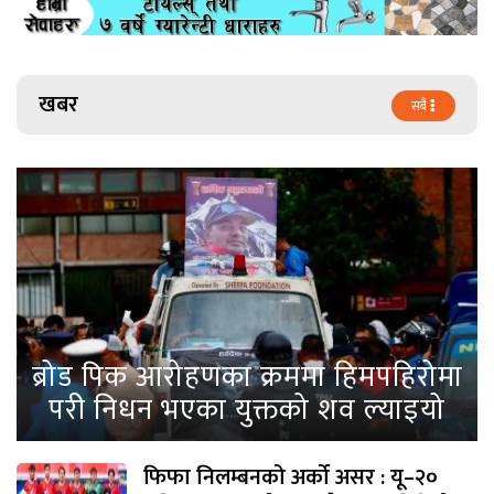
खबर
सबै
ब्रोड पिक आरोहणका क्रममा हिमपहिरोमा
परी निधन भएका युक्तको शव ल्याइयो
फिफा निलम्बनको अर्को असर : यू–२०