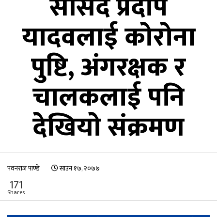
सांसद प्रदीप
यादवलाई कोरोना
पुष्टि, अंगरक्षक र
चालकलाई पनि
देखियो संक्रमण
पवनराज पाण्डे
साउन १७, २०७७
171
Shares