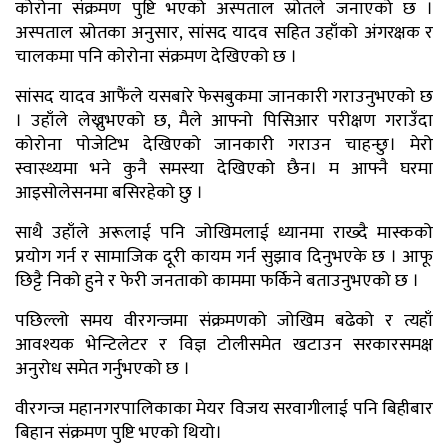
कोरोना संक्रमण पुष्टि भएको अस्पताल स्रोतले जनाएको छ ।
अस्पताल स्रोतका अनुसार, सांसद यादव सहित उहाँको अंगरक्षक र
चालकमा पनि कोरोना संक्रमण देखिएको छ ।
सांसद यादव आफैंले यसबारे फेसबुकमा जानकारी गराउनुभएको छ
। उहाँले लेख्नुभएको छ, मैले आफ्नो पिसिआर परीक्षण गराउँदा
कोरोना पोजेटिभ देखिएको जानकारी गराउन चाहन्छु। मेरो
स्वास्थ्यमा भने कुनै समस्या देखिएको छैन। म आफ्नै घरमा
आइसोलेसनमा बसिरहेको छु ।
साथै उहाँले अरूलाई पनि जोखिमलाई ध्यानमा राख्दै मास्कको
प्रयोग गर्न र सामाजिक दूरी कायम गर्न सुझाव दिनुभएके छ । आफू
छिट्टै निको हुने र फेरी जनताको काममा फर्किने बताउनुभएको छ ।
पछिल्लो समय वीरगन्जमा संक्रमणको जोखिम बढेको र त्यहाँ
आवश्यक भेन्टिलेटर र विज्ञ टोलीसमेत खटाउन सरकारसमक्ष
अनुरोध समेत गर्नुभएको छ ।
वीरगन्ज महानगरपालिकाका मेयर विजय सरवागीलाई पनि बिहीबार
बिहान संक्रमण पुष्टि भएको थियो।