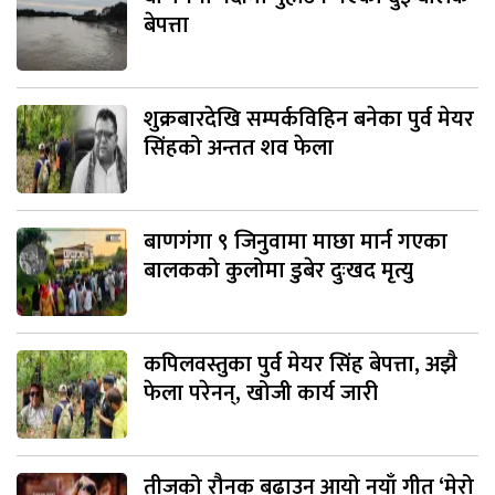
बेपत्ता
शुक्रबारदेखि सम्पर्कविहिन बनेका पुर्व मेयर
सिंहको अन्तत शव फेला
बाणगंगा ९ जिनुवामा माछा मार्न गएका
बालकको कुलोमा डुबेर दुःखद मृत्यु
कपिलवस्तुका पुर्व मेयर सिंह बेपत्ता, अझै
फेला परेनन्, खोजी कार्य जारी
तीजको रौनक बढाउन आयो नयाँ गीत ‘मेरो