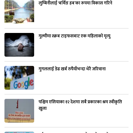
लुम्बिनीलाई ‘बर्थिङ हब’का रूपमा विकास गरिने
गुल्मीमा स्क्रब टाइफसबाट एक महिलाको मृत्यु
गुगललाई डेढ खर्ब रुपैयाँभन्दा धेरै जरिवाना
पश्चिम एसियाका १२ देशमा सबै प्रकारका श्रम स्वीकृति
खुला