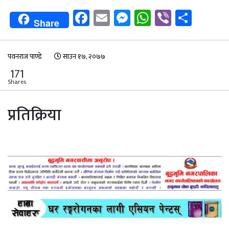
Facebook
Email
Messenger
WhatsApp
Viber
Shar
Share
पवनराज पाण्डे
साउन १७, २०७७
171
Shares
प्रतिक्रिया