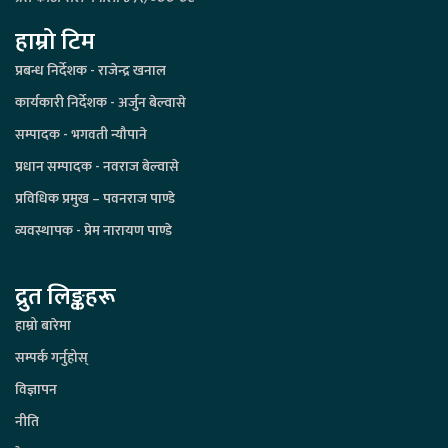
हाम्रो टिम
प्रबन्ध निर्देशक - राजेन्द्र खनाल
कार्यकारी निर्देशक - अर्जुन बेल्वासे
सम्पादक - भगवती न्यौपाने
प्रधान सम्पादक - नवराज बेल्वासे
प्रविधिक प्रमुख – पवनराज पाण्डे
व्यवस्थापक - प्रेम नारायण पाण्डे
द्रुत लिङ्कहरू
हाम्रो बारेमा
सम्पर्क गर्नुहोस्
विज्ञापन
नीति