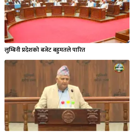
लुम्बिनी प्रदेशको बजेट बहुमतले पारित