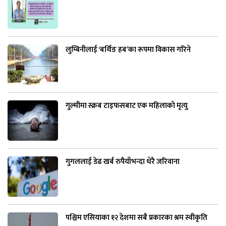
लुम्बिनीलाई ‘बर्थिङ हब’का रूपमा विकास गरिने
गुल्मीमा स्क्रब टाइफसबाट एक महिलाको मृत्यु
गुगललाई डेढ खर्ब रुपैयाँभन्दा धेरै जरिवाना
पश्चिम एसियाका १२ देशमा सबै प्रकारका श्रम स्वीकृति