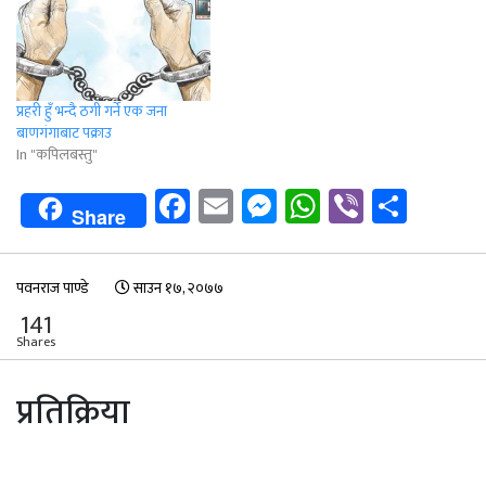
प्रहरी हुँ भन्दै ठगी गर्ने एक जना
बाणगंगाबाट पक्राउ
In "कपिलबस्तु"
Facebook
Email
Messenger
WhatsApp
Viber
Shar
Share
पवनराज पाण्डे
साउन १७, २०७७
141
Shares
प्रतिक्रिया