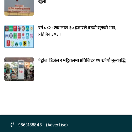
खुला
वर्ष ०८२ : एक लाख १० हजारले बढ्यो सुनको भाउ,
प्रतिदिन ३०३ !
पेट्रोल, डिजेल र मट्टितेलमा प्रतिलिटर १५ रुपैयाँ मूल्यवृद्धि
9863188848 - (Advertise)