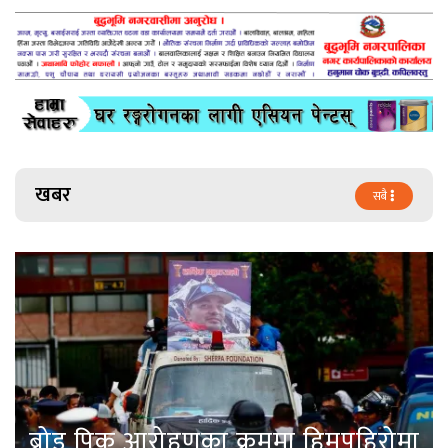
खबर
सबै
ब्रोड पिक आरोहणका क्रममा हिमपहिरोमा