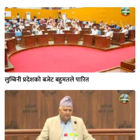
लुम्बिनी प्रदेशको बजेट बहुमतले पारित