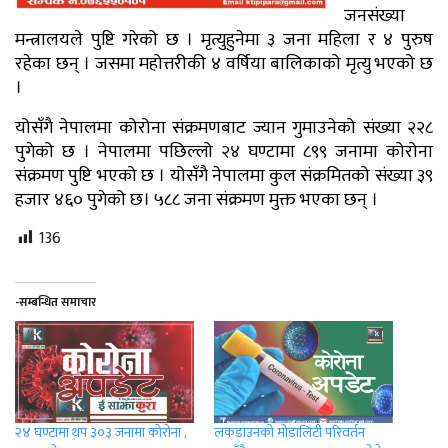
जनसंख्या
मन्त्रालयले पुष्टि गरेको छ । मृत्युहुनेमा ३ जना महिला र ४ पुरुष
रहेका छन् । जसमा महोत्तरीकी ४ वर्षिया बालिकाको मृत्यु भएको छ
।
योसँगै नेपालमा कोरोना संक्रमणबाट ज्यान गुमाउनेको संख्या २२८
पुगेको छ । नेपालमा पछिल्लो २४ घण्टामा ८९९ जनामा कोरोना
संक्रमण पुष्टि भएको छ । योसँगै नेपालमा कुल संक्रमितको संख्या ३९
हजार ४६० पुगेको छ। ५८८ जना संक्रमण मुक्त भएका छन् ।
136
-सम्बन्धित समाचार
२४ घण्टामा थप ३०३ जनामा कोरोना ,
लकडाउनको मोडालिटी परिवर्तन