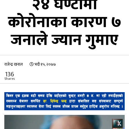
२४ घण्टामा
कोरोनाका कारण ७
जनाले ज्यान गुमाए
राजेन्द्र खनाल
भदौ १५, २०७७
136
Shares