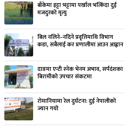
बाँकेमा इट्टा भट्टामा पर्खाल भत्किँदा दुई
मजदुरको मृत्यु
बिल नलिने–नदिने प्रवृत्तिमाथि विभाग
कडा, सबैलाई कर प्रणालीमा आउन आह्वान
दाङमा एन्टी स्नेक भेनम अभाव, सर्पदंशका
बिरामीको उपचार संकटमा
रोमानियामा रेल दुर्घटना: दुई नेपालीको
ज्यान गयो