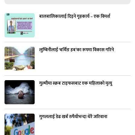
बालबालिकालाई दिइने गृहकार्य – एक विमर्श
लुम्बिनीलाई ‘बर्थिङ हब’का रूपमा विकास गरिने
गुल्मीमा स्क्रब टाइफसबाट एक महिलाको मृत्यु
गुगललाई डेढ खर्ब रुपैयाँभन्दा धेरै जरिवाना