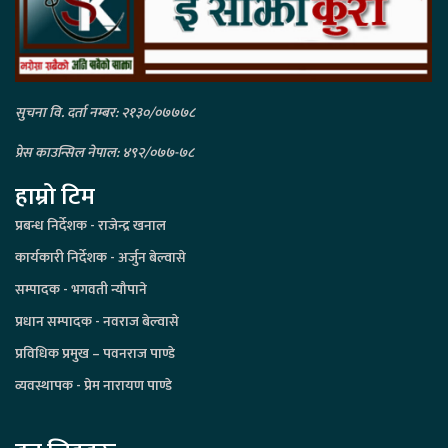
सुचना वि. दर्ता नम्बर: २१३०/०७७७८
प्रेस काउन्सिल नेपाल: ४९२/०७७-७८
हाम्रो टिम
प्रबन्ध निर्देशक - राजेन्द्र खनाल
कार्यकारी निर्देशक - अर्जुन बेल्वासे
सम्पादक - भगवती न्यौपाने
प्रधान सम्पादक - नवराज बेल्वासे
प्रविधिक प्रमुख – पवनराज पाण्डे
व्यवस्थापक - प्रेम नारायण पाण्डे