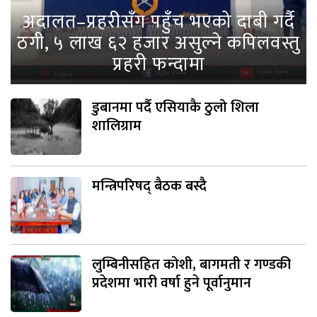
अदालत–प्रहरीसँग पहुँच भएको दाबी गर्दै
ठगी, ५ लाख ६२ हजार असुल्ने कपिलवस्तु
प्रहरी फन्दामा
डुबानमा पर्दै एसियाकै ठुलो शिला
शालिग्राम
मन्त्रिपरिषद् बैठक बस्दै
लुम्बिनीसहित कोशी, बागमती र गण्डकी
प्रदेशमा भारी वर्षा हुने पूर्वानुमान