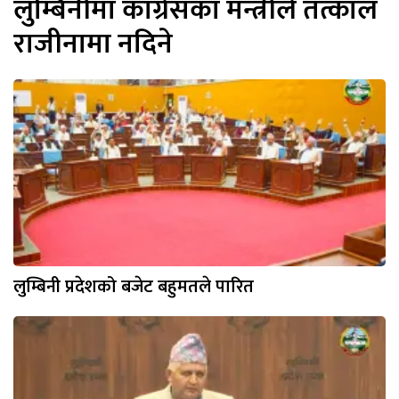
लुम्बिनीमा कांग्रेसका मन्त्रीले तत्काल
राजीनामा नदिने
लुम्बिनी प्रदेशको बजेट बहुमतले पारित