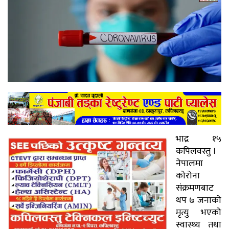
भाद्र १५
कपिलवस्तु ।
नेपालमा
कोरोना
संक्रमणबाट
थप ७ जनाको
मृत्यु भएको
स्वास्थ्य तथा