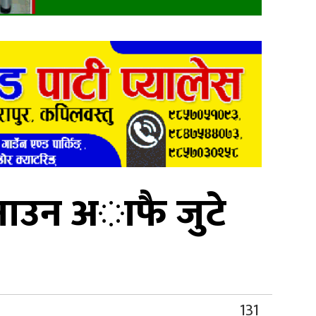
नाउन अाफै जुटे
131