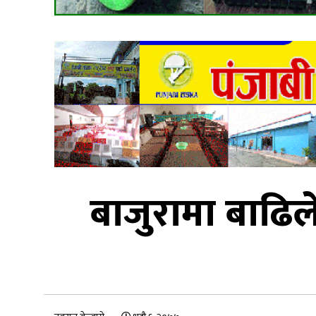
बाजुरामा बाढि