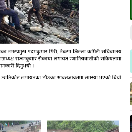
पालिकाका नगरप्रमुख पदमकुमार गिरी, नेकपा जिल्ला कमिटी सचिवालय
ाअध्यक्ष राजनकुमार रोकाया लगायत स्थानियबासीको सक्रियतामा
ानकारी दिनुभयो ।
िर्सैन र छातिकोट लगायतका ठाँउका आवतजावतमा समस्या भएको थियो