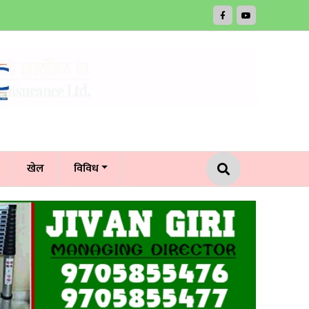
खेल
विविध