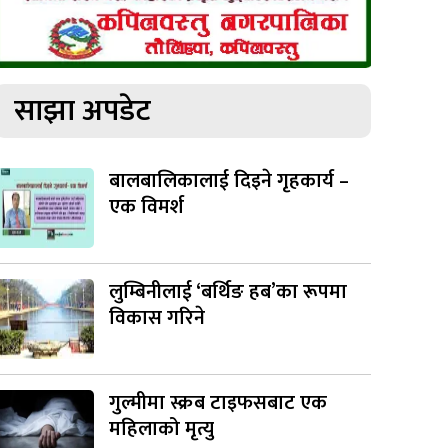
साझा अपडेट
बालबालिकालाई दिइने गृहकार्य –
एक विमर्श
लुम्बिनीलाई ‘बर्थिङ हब’का रूपमा
विकास गरिने
गुल्मीमा स्क्रब टाइफसबाट एक
महिलाको मृत्यु