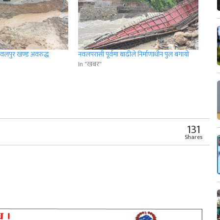
ो नवलपुर खण्ड अवरुद्ध
नवलपरासी पूर्वमा बाढीले निर्माणाधीन पुल बगायो
In "खबर"
r
App
er
Share
131
Shares