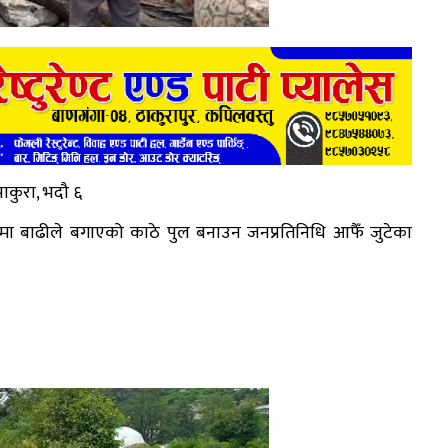
ाकुरा, भदौ ६
ामा बाढीले बगाएको काठे पुल बनाउन जनप्रतिनिधि आफैँ जुटेका