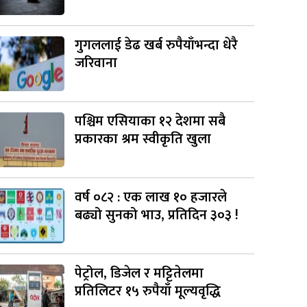
गुगललाई डेढ खर्ब रुपैयाँभन्दा धेरै
जरिवाना
पश्चिम एसियाका १२ देशमा सबै
प्रकारका श्रम स्वीकृति खुला
वर्ष ०८२ : एक लाख १० हजारले
बढ्यो सुनको भाउ, प्रतिदिन ३०३ !
पेट्रोल, डिजेल र मट्टितेलमा
प्रतिलिटर १५ रुपैयाँ मूल्यवृद्धि