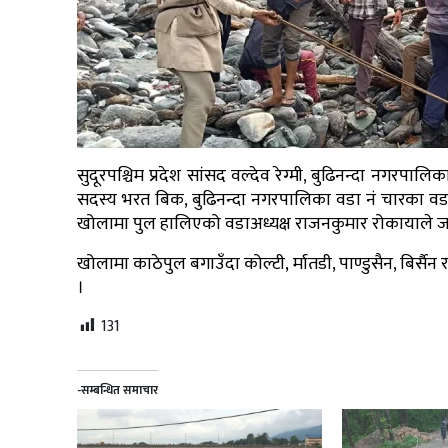
सुदूरपश्चिम प्रदेश सांसद वल्देव रेग्मी, बुढिनन्दा नगर
सदस्य भरत बिक, बुढिनन्दा नगरपालिका वडा नं चारका वड
खोलामा पुल हालिएको वडाअध्यक्ष राजनकुमार रोकायाले ज
खोलामा काठेपुल बगाउँदा कोल्टी, र्मातडी, पाण्डुसैन, ब
।
131
-सम्बन्धित समाचार