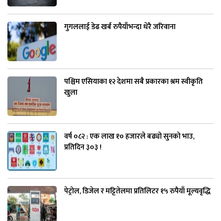
गुगललाई डेढ खर्ब रुपैयाँभन्दा धेरै जरिवाना
पश्चिम एसियाका १२ देशमा सबै प्रकारका श्रम स्वीकृति
खुला
वर्ष ०८२ : एक लाख १० हजारले बढ्यो सुनको भाउ,
प्रतिदिन ३०३ !
पेट्रोल, डिजेल र मट्टितेलमा प्रतिलिटर १५ रुपैयाँ मूल्यवृद्धि