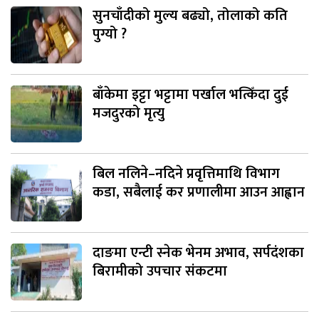
सुनचाँदीको मुल्य बढ्यो, तोलाको कति
पुग्यो ?
बाँकेमा इट्टा भट्टामा पर्खाल भत्किँदा दुई
मजदुरको मृत्यु
बिल नलिने–नदिने प्रवृत्तिमाथि विभाग
कडा, सबैलाई कर प्रणालीमा आउन आह्वान
दाङमा एन्टी स्नेक भेनम अभाव, सर्पदंशका
बिरामीको उपचार संकटमा