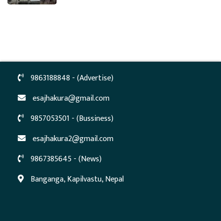
9863188848 - (Advertise)
esajhakura@gmail.com
9857053501 - (Bussiness)
esajhakura2@gmail.com
9867385645 - (News)
Banganga, Kapilvastu, Nepal