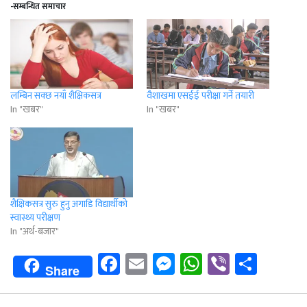
-सम्बन्धित समाचार
लम्बिन सक्छ नयाँ शैक्षिकसत्र
वैशाखमा एसईई परीक्षा गर्ने तयारी
In "खबर"
In "खबर"
शैक्षिकसत्र सुरु हुनु अगाडि विद्यार्थीको
स्वास्थ्य परीक्षण
In "अर्थ-बजार"
Facebook
Email
Messenger
WhatsApp
Viber
Shar
Share