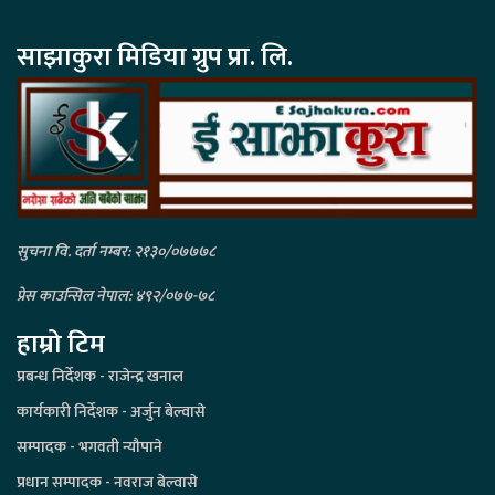
साझाकुरा मिडिया ग्रुप प्रा. लि.
सुचना वि. दर्ता नम्बर: २१३०/०७७७८
प्रेस काउन्सिल नेपाल: ४९२/०७७-७८
हाम्रो टिम
प्रबन्ध निर्देशक - राजेन्द्र खनाल
कार्यकारी निर्देशक - अर्जुन बेल्वासे
सम्पादक - भगवती न्यौपाने
प्रधान सम्पादक - नवराज बेल्वासे