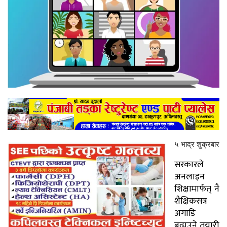
५ भाद्र शुक्रबार
सरकारले
अनलाइन
शिक्षामार्फत् नै
शैक्षिकसत्र
अगाडि
बढाउने तयारी