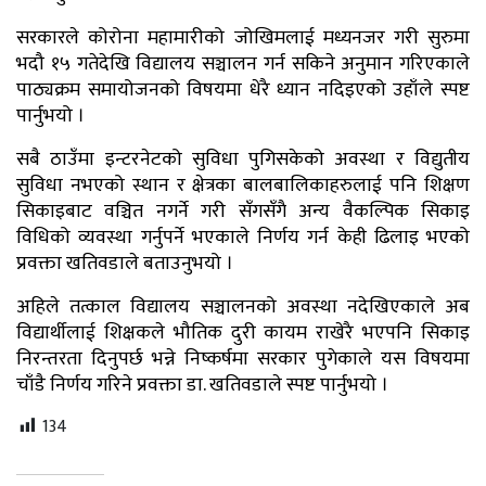
सरकारले कोरोना महामारीको जोखिमलाई मध्यनजर गरी सुरुमा
भदौ १५ गतेदेखि विद्यालय सञ्चालन गर्न सकिने अनुमान गरिएकाले
पाठ्यक्रम समायोजनको विषयमा धेरै ध्यान नदिइएको उहाँले स्पष्ट
पार्नुभयो ।
सबै ठाउँमा इन्टरनेटको सुविधा पुगिसकेको अवस्था र विद्युतीय
सुविधा नभएको स्थान र क्षेत्रका बालबालिकाहरुलाई पनि शिक्षण
सिकाइबाट वञ्चित नगर्ने गरी सँगसँगै अन्य वैकल्पिक सिकाइ
विधिको व्यवस्था गर्नुपर्ने भएकाले निर्णय गर्न केही ढिलाइ भएको
प्रवक्ता खतिवडाले बताउनुभयो ।
अहिले तत्काल विद्यालय सञ्चालनको अवस्था नदेखिएकाले अब
विद्यार्थीलाई शिक्षकले भौतिक दुरी कायम राखेरै भएपनि सिकाइ
निरन्तरता दिनुपर्छ भन्ने निष्कर्षमा सरकार पुगेकाले यस विषयमा
चाँडै निर्णय गरिने प्रवक्ता डा. खतिवडाले स्पष्ट पार्नुभयो ।
134