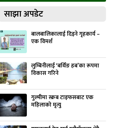
साझा अपडेट
बालबालिकालाई दिइने गृहकार्य –
एक विमर्श
लुम्बिनीलाई ‘बर्थिङ हब’का रूपमा
विकास गरिने
गुल्मीमा स्क्रब टाइफसबाट एक
महिलाको मृत्यु