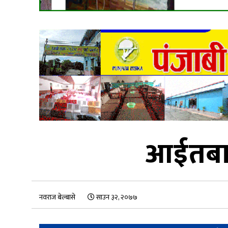
आईतबार
नवराज बेल्बासे
साउन ३२, २०७७