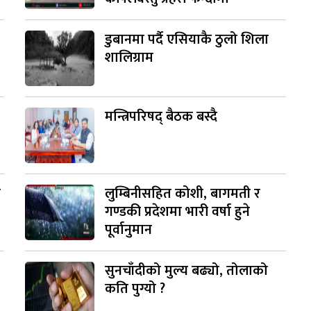
डुबानमा पर्दै एसियाकै ठुलो शिला
शालिग्राम
मन्त्रिपरिषद् बैठक बस्दै
ी
लुम्बिनीसहित कोशी, बागमती र
गण्डकी प्रदेशमा भारी वर्षा हुने
पूर्वानुमान
सुनचाँदीको मुल्य बढ्यो, तोलाको
कति पुग्यो ?