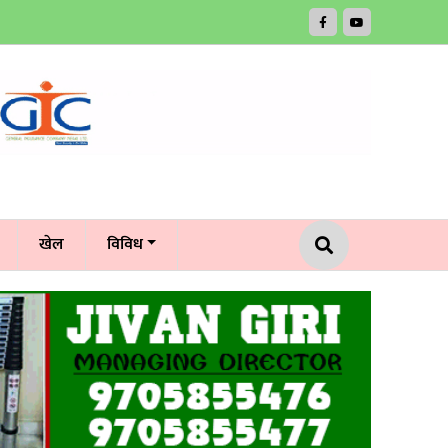
खेल
विविध