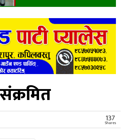
ंक्रमित
137
Shares