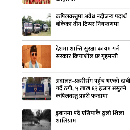
कपिलवस्तुमा अवैध नदीजन्य पदार्थ
बोकेका तीन टिप्पर नियन्त्रणमा
देशमा शान्ति सुरक्षा कायम गर्न
सरकार क्रियाशील छः गृहमन्त्री
अदालत–प्रहरीसँग पहुँच भएको दाब
गर्दै ठगी, ५ लाख ६२ हजार असुल्ने
कपिलवस्तु प्रहरी फन्दामा
डुबानमा पर्दै एसियाकै ठुलो शिला
शालिग्राम