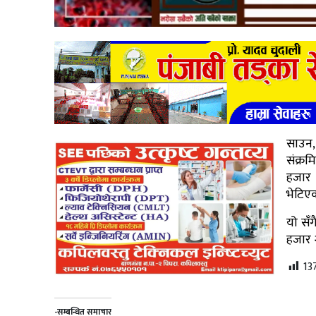
साउन,
संक्रम
हजार 
भेटिएक
यो सँ
हजार 
13
-सम्बन्धित समाचार