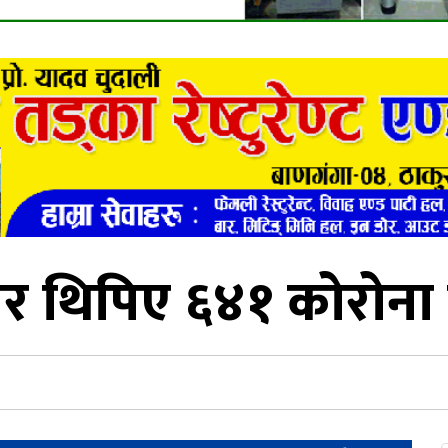
 थिपिए ६४१ कोरोना स