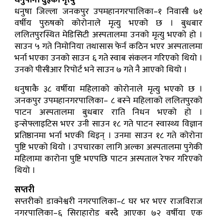
धनुषामा दुईको मृत्यु
धनुषा जिल्ला जनकपुर उपमहानगरपालिका–१ निवासी ७१
वर्षीय पुरुषको कोरोनाले मृत्यु भएको छ । बुधबार
ललितपुरस्थित मेडिसिटी अस्पतालमा उनको मृत्यु भएको हो ।
साउन ५ गते निमोनिया तथासास फेर्न कठिन भएर अस्पतालमा
भर्ना भएका उनको साउन ६ गते स्वाब संकलन गरिएको थियो ।
उनको पीसीआर रिपोर्ट भने साउन ७ गते नै आएको थियो ।
धनुषाकै ३८ वर्षीया महिलाको कोरोनाले मृत्यु भएको छ ।
जनकपुर उपमहानगरपालिका– ८ बस्ने महिलाको ललितपुरको
पाटन अस्पतालमा बुधबार राति निधन भएको हो ।
इन्सेफ्लाइटिस भएर उनी साउन १८ गते पाटन स्वास्थ्य विज्ञान
प्रतिष्ठानमा भर्ना भएकी थिइन् । उनमा साउन १८ गते कोरोना
पुष्टि भएको थियो । उपचारका लागि अल्का अस्पतालमा पुगेकी
महिलामा कारोना पुष्टि भएपछि पाटन अस्पताल रेफर गरिएको
थियो ।
सप्तरी
सप्तरीको डाक्नेश्वरी नगरपालिका–८ घर भर भएर राजविराज
नगरपालिका–६ सिराहारोड बस्दै आएका ७२ वर्षीया एक