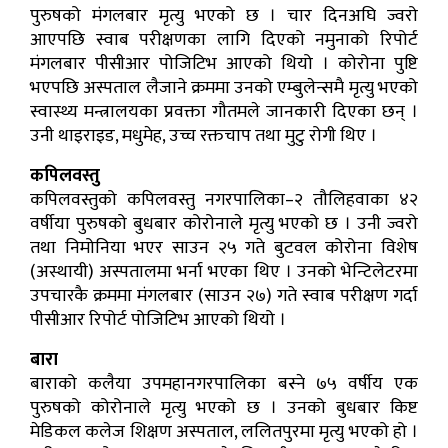
पुरुषको मंगलबार मृत्यु भएको छ । चार दिनअघि ज्वरो
आएपछि स्वाब परीक्षणका लागि दिएको नमुनाको रिपोर्ट
मंगलबार पीसीआर पोजिटिभ आएको थियो । कोरोना पुष्टि
भएपछि अस्पताल लैजाने क्रममा उनको एम्बुलेन्समै मृत्यु भएको
स्वास्थ्य मन्त्रालयका प्रवक्ता गौतमले जानकारी दिएका छन् ।
उनी थाइराइड, मधुमेह, उच्च रक्तचाप तथा मुटु रोगी थिए ।
कपिलवस्तु
कपिलवस्तुको कपिलवस्तु नगरपालिका–२ तौलिहवाका ४२
वर्षीया पुरुषको बुधबार कोरोनाले मृत्यु भएको छ । उनी ज्वरो
तथा निमोनिया भएर साउन २५ गते बुटवल कोरोना विशेष
(अस्थायी) अस्पतालमा भर्ना भएका थिए । उनको भेन्टिलेटरमा
उपचारकै क्रममा मंगलबार (साउन २७) गते स्वाब परीक्षण गर्दा
पीसीआर रिपोर्ट पोजिटिभ आएको थियो ।
बारा
बाराको कलैया उपमहानगरपालिका बस्ने ७५ वर्षीय एक
पुरुषको कोरोनाले मृत्यु भएको छ । उनको बुधबार किष्ट
मेडिकल कलेज शिक्षण अस्पताल, ललितपुरमा मृत्यु भएको हो ।