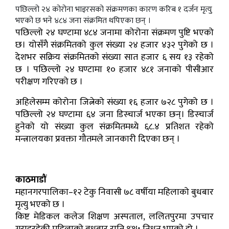
पछिल्लो २४ कोरोना भाइरसको संक्रमणका कारण करिब १ दर्जन मृत्यु
भएको छ भने ४८४ जना संक्रमित थपिएका छन् ।
पछिल्लो २४ घण्टामा ४८४ जनामा कोरोना संक्रमण पुष्टि भएको
छ। योसँगै संक्रमितको कुल संख्या २४ हजार ४३२ पुगेको छ ।
देशभर सक्रिय संक्रमितको संख्या सात हजार ६ सय १३ रहेको
छ । पछिल्लो २४ घण्टामा १० हजार ४८१ जनाको पीसीआर
परीक्षण गरिएको छ ।
अहिलेसम्म कोरोना जित्नेको संख्या १६ हजार ७२८ पुगेको छ ।
पछिल्लो २४ घण्टामा ६४ जना डिस्चार्ज भएका छन्। डिस्चार्ज
हुनेको यो संख्या कुल संक्रमितमध्ये ६८.४ प्रतिशत रहेको
मन्त्रालयका प्रवक्ता गौतमले जानकारी दिएका छन् ।
काठमाडौं
महानगरपालिका–१२ टेकु निवासी ७८ वर्षीया महिलाको बुधबार
मृत्यु भएको छ ।
किष्ट मेडिकल कलेज शिक्षण अस्पताल, ललितपुरमा उपचार