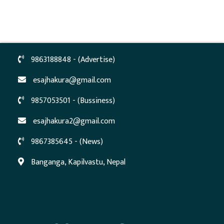
9863188848 - (Advertise)
esajhakura@gmail.com
9857053501 - (Bussiness)
esajhakura2@gmail.com
9867385645 - (News)
Banganga, Kapilvastu, Nepal