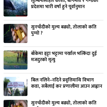
लुम्बिनीसहित कोशी, बागमती र गण्डकी
प्रदेशमा भारी वर्षा हुने पूर्वानुमान
सुनचाँदीको मुल्य बढ्यो, तोलाको कति
पुग्यो ?
बाँकेमा इट्टा भट्टामा पर्खाल भत्किँदा दुई
मजदुरको मृत्यु
बिल नलिने–नदिने प्रवृत्तिमाथि विभाग
कडा, सबैलाई कर प्रणालीमा आउन आह्वान
सुनचाँदीको मुल्य बढ्यो, तोलाको कति