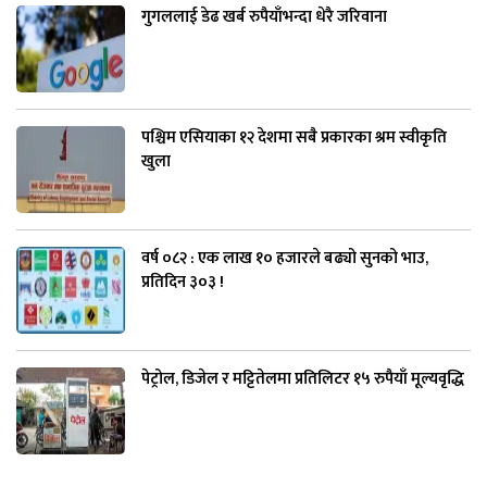
गुगललाई डेढ खर्ब रुपैयाँभन्दा धेरै जरिवाना
पश्चिम एसियाका १२ देशमा सबै प्रकारका श्रम स्वीकृति
खुला
वर्ष ०८२ : एक लाख १० हजारले बढ्यो सुनको भाउ,
प्रतिदिन ३०३ !
पेट्रोल, डिजेल र मट्टितेलमा प्रतिलिटर १५ रुपैयाँ मूल्यवृद्धि