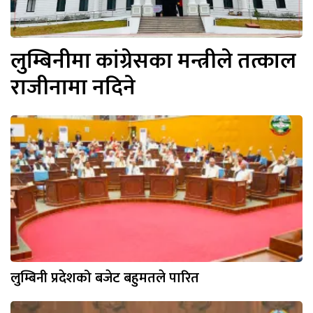
लुम्बिनीमा कांग्रेसका मन्त्रीले तत्काल
राजीनामा नदिने
लुम्बिनी प्रदेशको बजेट बहुमतले पारित