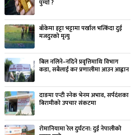
पुग्यो ?
बाँकेमा इट्टा भट्टामा पर्खाल भत्किँदा दुई
मजदुरको मृत्यु
बिल नलिने–नदिने प्रवृत्तिमाथि विभाग
कडा, सबैलाई कर प्रणालीमा आउन आह्वान
दाङमा एन्टी स्नेक भेनम अभाव, सर्पदंशका
बिरामीको उपचार संकटमा
रोमानियामा रेल दुर्घटना: दुई नेपालीको