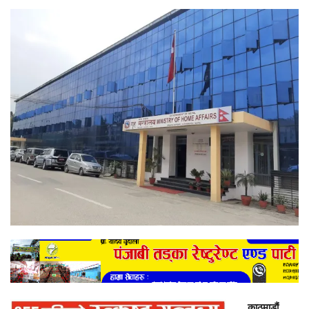
काठमाडौं,