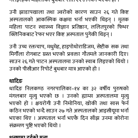
गराइरहेकी महिलाको बुधबार राति १ः१५ निधन भएको हो ।
उनी झाडापखाला तथा ज्वरोको कारण साउन २६ गते किष्ट
अस्पतालको आकस्मिक कक्षमा भर्ना भएकी थिइन् । मृतक
महिला पाटन स्वास्थ्य विज्ञान प्रतिष्ठान, ललितपुरको फिभर
क्लिनिकबाट रेफर भएर किष्ट अस्पताल पुगेकी थिइन् ।
उनी उच्च रक्तचाप, मधुमेह, हाइपोथोराडिजम, सेप्टीक सक तथा
मिर्गौला रोगबाट ग्रस्त भएको प्रवक्ता गौतमले जानकारी दिए।
साउन २६ गते पाटन अस्पतालमा उनको स्वाब लिइएको थियो ।
उनको पीसीआर रिपोर्ट बुधबार मात्र आएको हो ।
धादिङ
धादिङ निलकण्ठ नगरपालिका–१४ का ३२ वर्षीय पुरुषको
मंगलबार मृत्यु भएको छ । उनको ह्याम्स अस्पतालमा मृत्यु
भएको हो । क्षयरोगी उनी निमोनिया, खोकी तथा सास फेर्न
कठिन भएको भन्दै साउन २७ गते अस्पतालको आइसीयूमा भर्ना
भएका थिए । अस्पताल भर्ना भएकै दिन साँझ उनमा कोरोना
संक्रमण पुष्टि भएको थियो ।