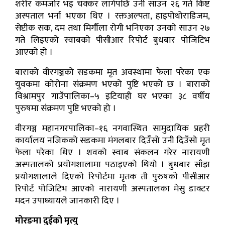
शरीर कमजोर भइ चक्कर लागेपछि उनी साउन २६ गते किष्ट
अस्पताल भर्ना भएका थिए । रक्तअल्पता, हाइपोथोराडिजम,
सेप्टीक सक, दम तथा मिर्गौला रोगी भनिएका उनको साउन २७
गते लिइएको स्वाबको पीसीआर रिपोर्ट बुधबार पोजिटिभ
आएको हो ।
बाराको वीरगञ्जको सडकमा मृत अवस्थामा फेला परेका एक
युवकमा कोरोना संक्रमण भएको पुष्टि भएको छ । बाराको
विश्रामपुर गाउँपालिका–५ इटियाही घर भएका ३८ वर्षीय
पुरुषमा संक्रमण पुष्टि भएको हो ।
वीरगञ्ज महानगरपालिका–१६ नगवास्थित सामुदायिक प्रहरी
कार्यालय नजिकको सडकमा मंगलबार दिउँसो उनी दिउँसो मृत
फेला परेका थिए । शवको स्वाब संकलन गरेर नारायणी
अस्पतालको प्रयोगशालामा पठाइएको थियो । बुधबार साँझ
प्रयोगशालाले दिएको रिपोर्टमा मृतक ती पुरुषको पीसीआर
रिपोर्ट पोजिटिभ आएको नारायणी अस्पतालका मेसु डाक्टर
मदन उपाध्यायले जानकारी दिए ।
मोरङमा दुईको मृत्यु