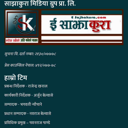
साझाकुरा मिडिया ग्रुप प्रा. लि.
सुचना वि. दर्ता नम्बर: २१३०/०७७७८
प्रेस काउन्सिल नेपाल: ४९२/०७७-७८
हाम्रो टिम
प्रबन्ध निर्देशक - राजेन्द्र खनाल
कार्यकारी निर्देशक - अर्जुन बेल्वासे
सम्पादक - भगवती न्यौपाने
प्रधान सम्पादक - नवराज बेल्वासे
प्रविधिक प्रमुख – पवनराज पाण्डे