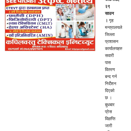
२९
साउन
।
गृह
मन्त्रालयले
जिल्ला
प्रशासन
कार्यालयहरु
सवारी
पास
वितरण
बन्द गर्न
निर्देशन
दिएको
छ ।
बुधबार
प्रेस
विज्ञप्ति
जारी