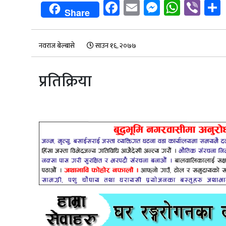
Facebook
Email
Messenge
Whats
Vib
Share
नवराज बेल्बासे
साउन १६, २०७७
प्रतिक्रिया