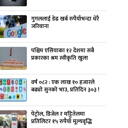
गुगललाई डेढ खर्ब रुपैयाँभन्दा धेरै
जरिवाना
पश्चिम एसियाका १२ देशमा सबै
प्रकारका श्रम स्वीकृति खुला
वर्ष ०८२ : एक लाख १० हजारले
बढ्यो सुनको भाउ, प्रतिदिन ३०३ !
पेट्रोल, डिजेल र मट्टितेलमा
प्रतिलिटर १५ रुपैयाँ मूल्यवृद्धि