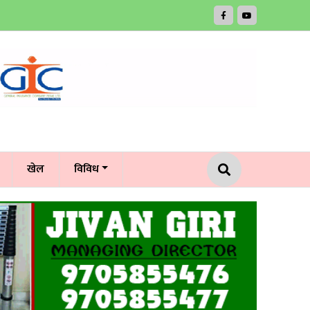
खेल
विविध