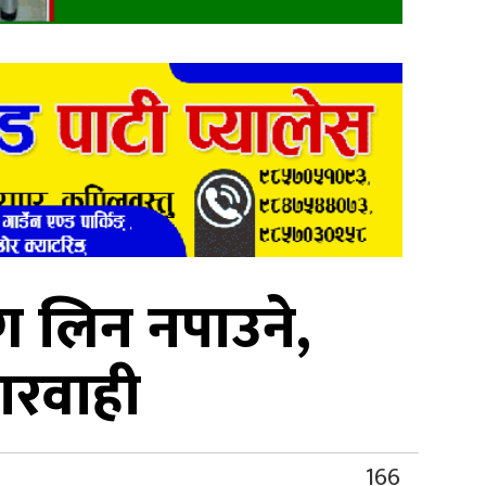
भाग लिन नपाउने,
ारवाही
166