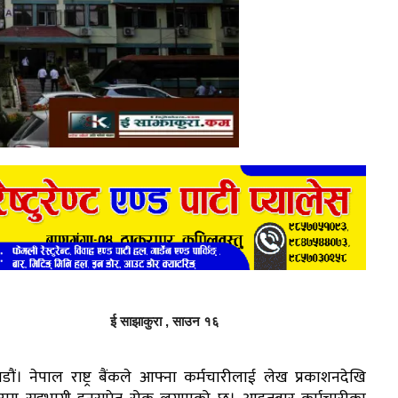
ई साझाकुरा , साउन १६
डौं। नेपाल राष्ट्र बैंकले आफ्ना कर्मचारीलाई लेख प्रकाशनदेखि