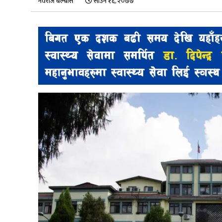
नवराज बेल्बासे
साउन १६, २०७७