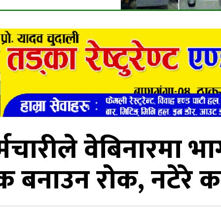
 कर्मचारीले वेबिनारमा 
 बनाउन रोक, नटेरे क