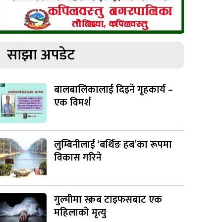
साझा अपडेट
बालबालिकालाई दिइने गृहकार्य –
एक विमर्श
लुम्बिनीलाई ‘बर्थिङ हब’का रूपमा
विकास गरिने
गुल्मीमा स्क्रब टाइफसबाट एक
महिलाको मृत्यु