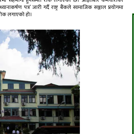
ारमा सहभागी हुनसमेत रोक लगाएको छ। आइतबार कर्मचारीका
ध्यानाकर्षण पत्र’ जारी गर्दै राष्ट्र बैंकले सामाजिक सञ्जाल प्रयोगमा
रोक लगाएको हो।