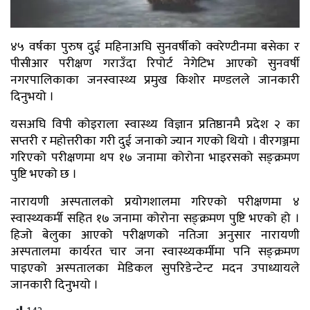
४५ वर्षका पुरुष दुई महिनाअघि सुनवर्षीको क्वरेण्टीनमा बसेका र
पीसीआर परीक्षण गराउँदा रिपोर्ट नेगेटिभ आएको सुनवर्षी
नगरपालिकाका जनस्वास्थ्य प्रमुख किशोर मण्डलले जानकारी
दिनुभयो ।
यसअघि विपी कोइराला स्वास्थ्य विज्ञान प्रतिष्ठानमै प्रदेश २ का
सप्तरी र महोत्तरीका गरी दुई जनाको ज्यान गएको थियो । वीरगञ्जमा
गरिएको परीक्षणमा थप १७ जनामा कोरोना भाइरसको सङ्क्रमण
पुष्टि भएको छ ।
नारायणी अस्पतालको प्रयोगशालमा गरिएको परीक्षणमा ४
स्वास्थ्यकर्मी सहित १७ जनामा कोरोना सङ्क्रमण पुष्टि भएको हो ।
हिजो बेलुका आएको परीक्षणको नतिजा अनुसार नारायणी
अस्पतालमा कार्यरत चार जना स्वास्थ्यकर्मीमा पनि सङ्क्रमण
पाइएको अस्पतालका मेडिकल सुपरिडेन्टेन्ट मदन उपाध्यायले
जानकारी दिनुभयो ।