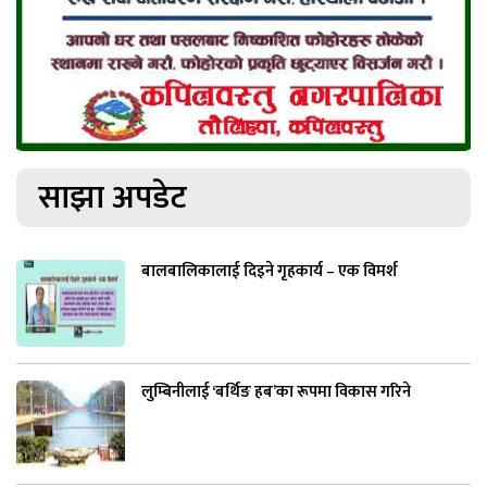
साझा अपडेट
बालबालिकालाई दिइने गृहकार्य – एक विमर्श
लुम्बिनीलाई ‘बर्थिङ हब’का रूपमा विकास गरिने