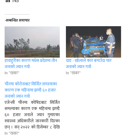
143
-सम्बन्धित समाचार
हावाहुरीका कारण मधेस प्रदेशमा तीन
दाङ : खोलाले कार बगाउँदा चार
जनाको ज्यान गयो
जनाको ज्यान गयो
In "खबर"
In "खबर"
चीनमा काेराेनाबाट सिर्जित समस्याका
कारण एक महिनामा झण्डै ६० हजार
जनाको ज्यान गयो
एजेन्सी चीनमा कोभिडबाट सिर्जित
समस्याका कारण एक महिनामा झण्डै
६० हजार जनाले ज्यान गुमाएका
स्वास्थ्य अधिकारीले जानकारी दिएका
छन् । सन् २०२२ को डिसेम्बर ८ देखि
यस वर्षको जनवरी १२ सम्ममा चीनमा
In "खबर"