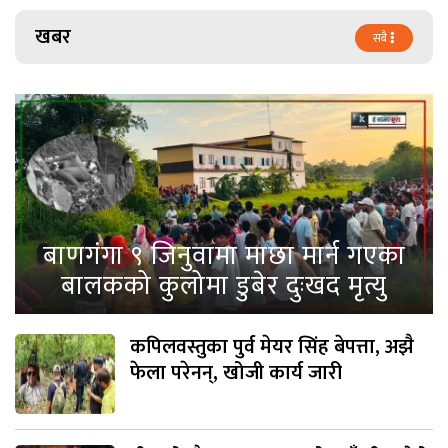
खबर
सबै
बाणगंगा ९ जिनुवामा माछा मार्न गएका
बालकको कुलोमा डुबेर दुःखद मृत्यु
कपिलवस्तुका पुर्व मेयर सिंह बेपत्ता, अझै
फेला परेनन्, खोजी कार्य जारी