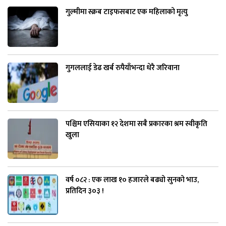
गुल्मीमा स्क्रब टाइफसबाट एक महिलाको मृत्यु
गुगललाई डेढ खर्ब रुपैयाँभन्दा धेरै जरिवाना
पश्चिम एसियाका १२ देशमा सबै प्रकारका श्रम स्वीकृति
खुला
वर्ष ०८२ : एक लाख १० हजारले बढ्यो सुनको भाउ,
प्रतिदिन ३०३ !