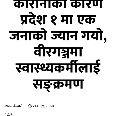
कोरोनाका कारण
प्रदेश १ मा एक
जनाको ज्यान गयो,
वीरगञ्जमा
स्वास्थ्यकर्मीलाई
सङ्क्रमण
नवराज बेल्बासे
साउन १५, २०७७
143