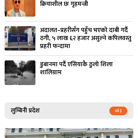
क्रियाशील छः गृहमन्त्री
अदालत–प्रहरीसँग पहुँच भएको दाबी गर्दै
ठगी, ५ लाख ६२ हजार असुल्ने कपिलवस्तु
प्रहरी फन्दामा
डुबानमा पर्दै एसियाकै ठुलो शिला
शालिग्राम
लुम्बिनी प्रदेश
सबै