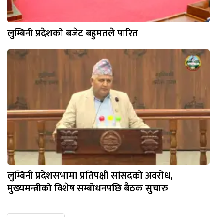
लुम्बिनी प्रदेशको बजेट बहुमतले पारित
लुम्बिनी प्रदेशसभामा प्रतिपक्षी सांसदको अवरोध,
मुख्यमन्त्रीको विशेष सम्बोधनपछि बैठक सुचारु