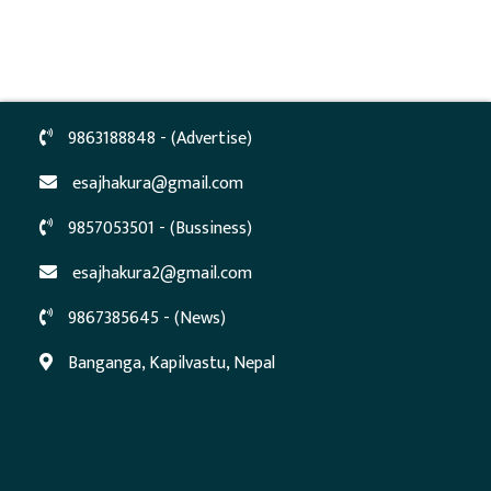
9863188848 - (Advertise)
esajhakura@gmail.com
9857053501 - (Bussiness)
esajhakura2@gmail.com
9867385645 - (News)
Banganga, Kapilvastu, Nepal