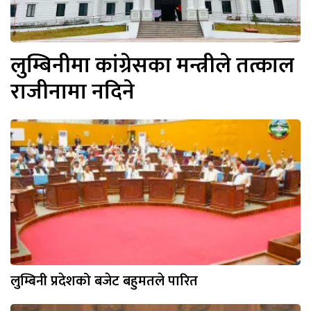
लुम्बिनीमा कांग्रेसका मन्त्रीले तत्काल
राजीनामा नदिने
लुम्बिनी प्रदेशको बजेट बहुमतले पारित