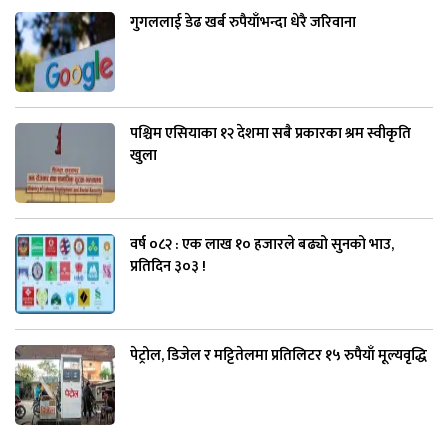
गुगललाई डेढ खर्ब रुपैयाँभन्दा धेरै जरिवाना
पश्चिम एसियाका १२ देशमा सबै प्रकारका श्रम स्वीकृति
खुला
वर्ष ०८२ : एक लाख १० हजारले बढ्यो सुनको भाउ,
प्रतिदिन ३०३ !
पेट्रोल, डिजेल र मट्टितेलमा प्रतिलिटर १५ रुपैयाँ मूल्यवृद्धि