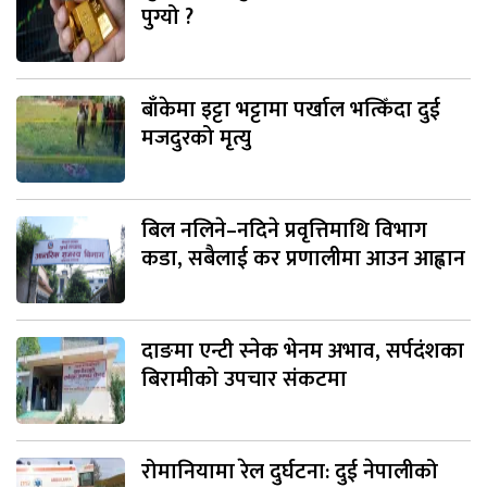
पुग्यो ?
बाँकेमा इट्टा भट्टामा पर्खाल भत्किँदा दुई
मजदुरको मृत्यु
बिल नलिने–नदिने प्रवृत्तिमाथि विभाग
कडा, सबैलाई कर प्रणालीमा आउन आह्वान
दाङमा एन्टी स्नेक भेनम अभाव, सर्पदंशका
बिरामीको उपचार संकटमा
रोमानियामा रेल दुर्घटना: दुई नेपालीको