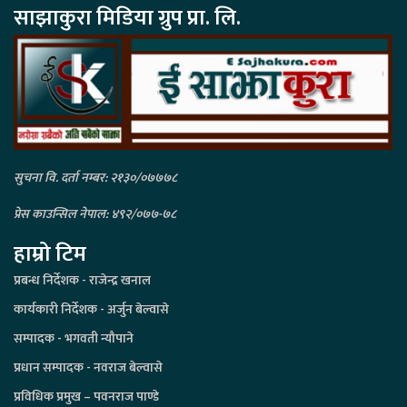
साझाकुरा मिडिया ग्रुप प्रा. लि.
सुचना वि. दर्ता नम्बर: २१३०/०७७७८
प्रेस काउन्सिल नेपाल: ४९२/०७७-७८
हाम्रो टिम
प्रबन्ध निर्देशक - राजेन्द्र खनाल
कार्यकारी निर्देशक - अर्जुन बेल्वासे
सम्पादक - भगवती न्यौपाने
प्रधान सम्पादक - नवराज बेल्वासे
प्रविधिक प्रमुख – पवनराज पाण्डे