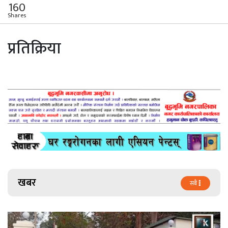
160
Shares
प्रतिक्रिया
खबर
सबै