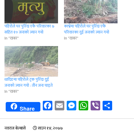
पहिरोले घर पुरिँदा एकै परिवारका ७
काभ्रेमा पहिरोले घर पुरिँदा एकै
सहित १० जनाको ज्यान गयो
परिवारका दुई जनाको ज्यान गयो
In "खबर"
In "खबर"
धादिङमा पहिरोले ट्रक पुरिँदा दुई
जनाको ज्यान गयो : तीन जना घाइते
In "खबर"
Facebook
Email
Messenger
WhatsApp
Viber
Shar
Share
नवराज बेल्बासे
साउन १४, २०७७