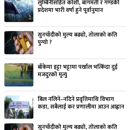
लुम्बिनीसहित कोशी, बागमती र गण्डकी
प्रदेशमा भारी वर्षा हुने पूर्वानुमान
सुनचाँदीको मुल्य बढ्यो, तोलाको कति
पुग्यो ?
बाँकेमा इट्टा भट्टामा पर्खाल भत्किँदा दुई
मजदुरको मृत्यु
बिल नलिने–नदिने प्रवृत्तिमाथि विभाग
कडा, सबैलाई कर प्रणालीमा आउन आह्वान
सुनचाँदीको मुल्य बढ्यो, तोलाको कति