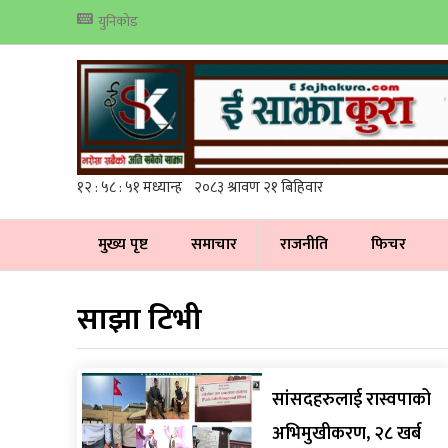
युनिकोड
मुख्य पृष्ट
समाचार
राजनीति
फिचर
साझा टिभी
सांसदहरुलाई रास्वपाको
अभिमुखीकरण, २८ खर्ब