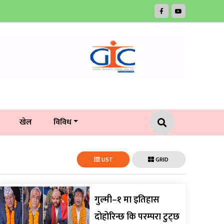
खेल
विविध
LIST
GRID
गुल्मी–१ मा इतिहास
दोहोरिन्छ कि परम्परा टुट्छ