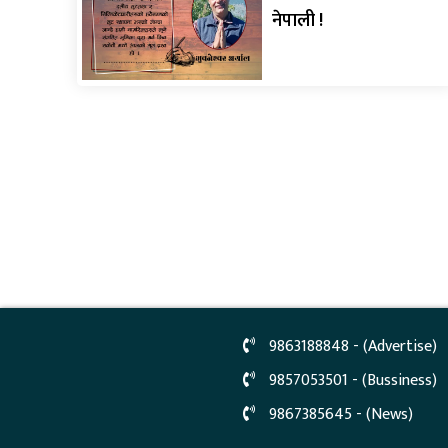
नेपाली !
9863188848 - (Advertise)
9857053501 - (Bussiness)
9867385645 - (News)