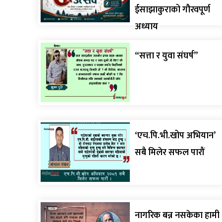
ईसाझाकुराको गौरवपूर्ण
अध्याय
“सत्ता र युवा संघर्ष”
‘एच.पि.भी.खोप अभियान’
सबै मिलेर सफल पारौं
नागरिक बन्न नसकेका हामी