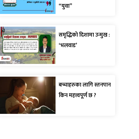
“युवा”
समृद्धिको दिशामा उन्मुख :
‘भलवाड’
बच्चाहरुका लागि स्तनपान
किन महत्त्वपूर्ण छ ?