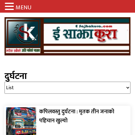
MENU
दुर्घटना
कपिलवस्तु दुर्घटना : मृतक तीन जनाको
पहिचान खुल्यो