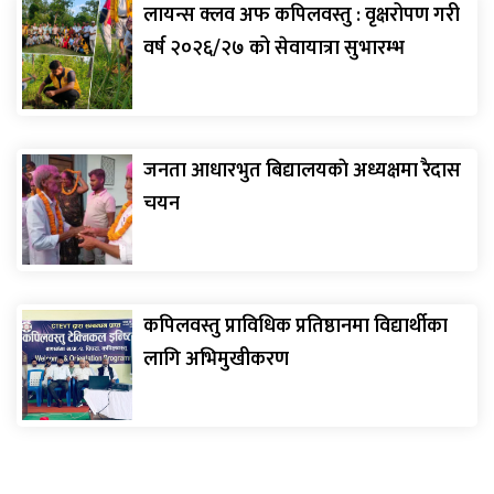
लायन्स क्लव अफ कपिलवस्तु : वृक्षरोपण गरी
वर्ष २०२६/२७ को सेवायात्रा सुभारम्भ
जनता आधारभुत बिद्यालयकाे अध्यक्षमा रैदास
चयन
कपिलवस्तु प्राविधिक प्रतिष्ठानमा विद्यार्थीका
लागि अभिमुखीकरण