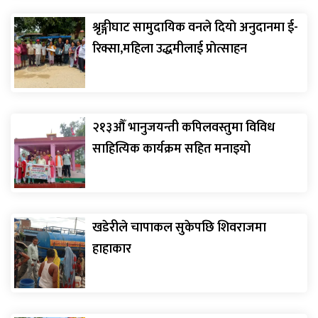
श्रृङ्गीघाट सामुदायिक वनले दियाे अनुदानमा ई-
रिक्सा,महिला उद्धमीलाई प्राेत्साहन
२१३औँ भानुजयन्ती कपिलवस्तुमा विविध
साहित्यिक कार्यक्रम सहित मनाइयो
खडेरीले चापाकल सुकेपछि शिवराजमा
हाहाकार