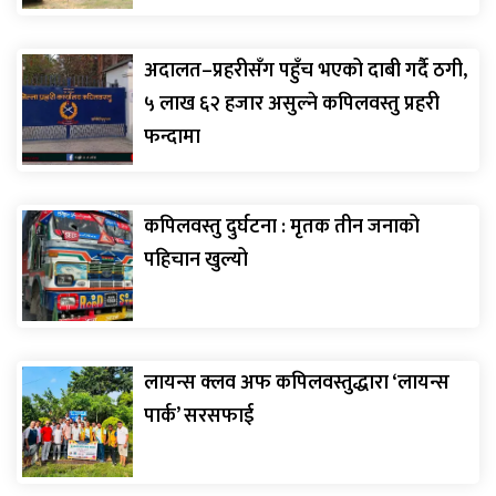
अदालत–प्रहरीसँग पहुँच भएको दाबी गर्दै ठगी,
५ लाख ६२ हजार असुल्ने कपिलवस्तु प्रहरी
फन्दामा
कपिलवस्तु दुर्घटना : मृतक तीन जनाको
पहिचान खुल्यो
लायन्स क्लव अफ कपिलवस्तुद्धारा ‘लायन्स
पार्क’ सरसफाई