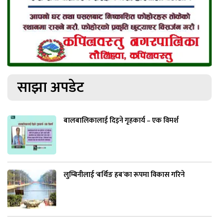
साझा अपडेट
बालबालिकालाई दिइने गृहकार्य – एक विमर्श
लुम्बिनीलाई ‘बर्थिङ हब’का रूपमा विकास गरिने