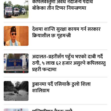
कपिलवस्तुमा अवैध नदीजन्य पदार्थ
बोकेका तीन टिप्पर नियन्त्रणमा
देशमा शान्ति सुरक्षा कायम गर्न सरकार
क्रियाशील छः गृहमन्त्री
अदालत–प्रहरीसँग पहुँच भएको दाबी गर्दै
ठगी, ५ लाख ६२ हजार असुल्ने कपिलवस्तु
प्रहरी फन्दामा
डुबानमा पर्दै एसियाकै ठुलो शिला
शालिग्राम