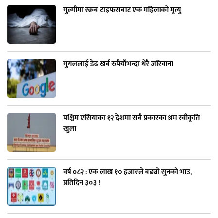
गुल्मीमा स्क्रब टाइफसबाट एक महिलाको मृत्यु
गुगललाई डेढ खर्ब रुपैयाँभन्दा धेरै जरिवाना
पश्चिम एसियाका १२ देशमा सबै प्रकारका श्रम स्वीकृति
खुला
वर्ष ०८२ : एक लाख १० हजारले बढ्यो सुनको भाउ,
प्रतिदिन ३०३ !