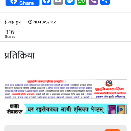
Share
ई-साझाकुरा
साउन ३१, २०८२
316
Shares
प्रतिक्रिया