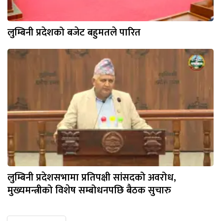
लुम्बिनी प्रदेशको बजेट बहुमतले पारित
लुम्बिनी प्रदेशसभामा प्रतिपक्षी सांसदको अवरोध,
मुख्यमन्त्रीको विशेष सम्बोधनपछि बैठक सुचारु