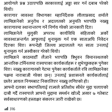
आयोगले प्रश्न उठाएपछि सरकारलाई अड्डा सार गर्न दबाब परेको
थियो।
कारागार व्यवस्था विभागका महानिर्देशक लीलाप्रसाद शर्माले
लामिछानेको अनुरोध र अदालतको अनुमति भएपछि नख्खु
कारागारमा स्थानान्तरण गर्ने निर्णय गरेको जानकारी दिए।
लामिछानेले मुलुकी अपराध कार्यविधि संहिताको अर्को
व्यवस्थाअन्तर्गत आफूलाई थुनामुक्त गर्न एक साताअघि निवेदन
दिएका थिए। रूपन्देही जिल्ला अदालतले गत साता उनलाई
थुनामुक्त गर्न अस्वीकार गरेको थियो।
लामिछाने काठमाडौँ लैजाने भएपछि त्रिभुवन विमानस्थलको
आन्तरिक टर्मिनलमा रास्वपाका कार्यकर्ताहरू र शुभेच्छुकहरू पुगेका
थिए। नख्खु कारागारको गेटमा पुगेका कार्यकर्ताले रवि लामिछानेका
पक्षमा नाराबाजी गरेका छन्। उनलाई प्रशासनले कार्यकर्तालाई
छलेर आयल निगमबाट निकालिएर नख्खु लगिएको हो।
आफ्नो दलका सभापतिलाई राज्यले प्रतिशोध साँधेर मुद्दा चलाएको
दाबी गर्दै रास्वपाले आफ्नो मुद्दामा समर्थन खोज्दै असार ७ गतेबाट
सर्वसाधारणको हस्ताक्षर संकलन जारी राखेको छ।
316