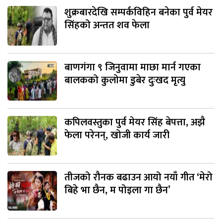
शुक्रबारदेखि सम्पर्कविहिन बनेका पुर्व मेयर
सिंहको अन्तत शव फेला
बाणगंगा ९ जिनुवामा माछा मार्न गएका
बालकको कुलोमा डुबेर दुःखद मृत्यु
कपिलवस्तुका पुर्व मेयर सिंह बेपत्ता, अझै
फेला परेनन्, खोजी कार्य जारी
तीजको रौनक बढाउन आयो नयाँ गीत ‘मेरो
बिहे भा छैन, म पोइला गा छैन’