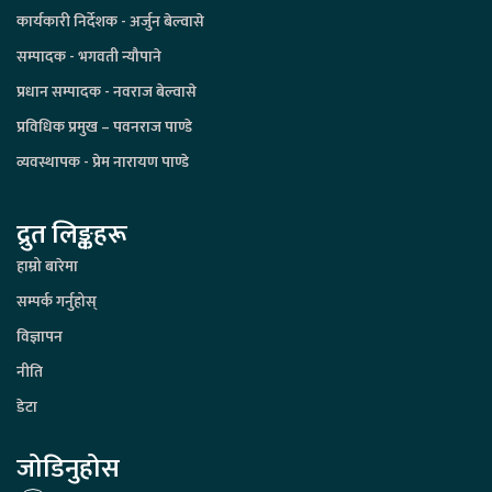
कार्यकारी निर्देशक - अर्जुन बेल्वासे
सम्पादक - भगवती न्यौपाने
प्रधान सम्पादक - नवराज बेल्वासे
प्रविधिक प्रमुख – पवनराज पाण्डे
व्यवस्थापक - प्रेम नारायण पाण्डे
द्रुत लिङ्कहरू
हाम्रो बारेमा
सम्पर्क गर्नुहोस्
विज्ञापन
नीति
डेटा
जोडिनुहोस