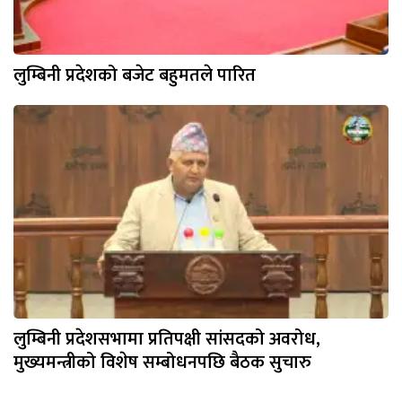
लुम्बिनी प्रदेशको बजेट बहुमतले पारित
लुम्बिनी प्रदेशसभामा प्रतिपक्षी सांसदको अवरोध,
मुख्यमन्त्रीको विशेष सम्बोधनपछि बैठक सुचारु