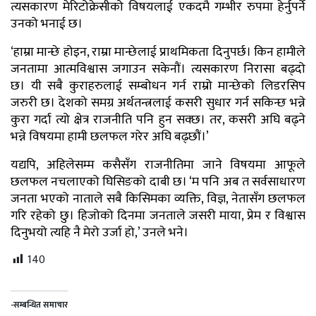
त्यसकारण मेरिटोक्रेसीको विषयलाई एकदमै गम्भीर रुपमा हेर्नुपर्ने
उनको भनाई छ।
‘हाम्रा मान्छे होइन, राम्रा मान्छेलाई प्राथमिकता दिनुपर्छ। किन हामीले
जनतामा आत्मविश्वास जगाउन सकेनौं। त्यसकारण निरासा बढ्दो
छ। यी सबै कुराहरुलाई सम्बोधन गर्न राम्रो मान्छेको लिडरसिप
जरुरी छ। देशको समग्र अर्थतन्त्रलाई कसरी सुधार गर्न सकिन्छ भन्ने
कुरा गर्दा त्यो क्षेत्र राजनीति पनि हुन सक्छ। तर, कसरी अघि बढ्ने
भन्ने विषयमा हामी छलफल गरेर अघि बढ्छौं।’
यद्यपि, अहिलेसम्म कसैसँग राजनीतिमा जाने विषयमा आफूले
छलफल नचलाएको घिसिङको दाबी छ। ‘म पनि अब त सर्वसाधारण
जनता भएको नाताले सबै किसिमका व्यक्ति, विज्ञ, नेतासँग छलफल
गरि रहेको छु। हिजोको दिनमा जनताले जसरी माया, प्रेम र विश्वास
दिनुभयो त्यहि नै मेरो उर्जा हो,’ उनले भने।
140
-सम्बन्धित समाचार