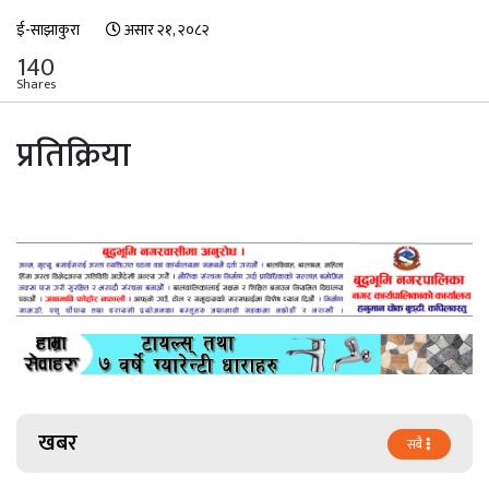
ई-साझाकुरा
असार २१, २०८२
140
Shares
प्रतिक्रिया
खबर
सबै