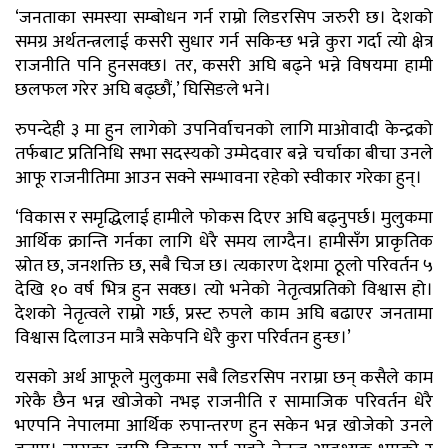
‘जनताका समस्या सम्बोधन गर्न राम्रो लिडरसिप जरुरी छ। देशको
समग्र अर्थतन्त्रलाई कसरी सुधार गर्न सकिन्छ भन्ने कुरा गर्दा त्यो क्षेत्र
राजनीति पनि हुनसक्छ। तर, कसरी अघि बढ्ने भन्ने विषयमा हामी
छलफल गरेर अघि बढ्छौं,’ घिसिङले भने।
रुपन्देही ३ मा हुन लागेको उपनिर्वाचनको लागि माओवादी केन्द्रको
तर्फबाट प्रतिनिधि सभा सदस्यको उम्मेदवार बन्ने चर्चाका बीचा उनले
आफू राजनीतिमा आउन सक्ने सम्भावना रहेको स्वीकार गरेका हुन्।
‘विकास र समृद्धिलाई हामीले फोकस दिएर अघि बढ्नुपर्छ। मुलुकमा
आर्थिक क्रान्ति गर्नका लागि धेरै समय लाग्दैन। हामीसँग प्राकृतिक
स्रोत छ, जनशक्ति छ, सबै चिज छ। त्यकारण देशमा ठूलो परिवर्तन ५
देखि १० वर्ष भित्र हुन सक्छ। त्यो भनेको नेतृत्वप्रतिको विश्वास हो।
देशको नेतृत्वले राम्रो गर्छ, प्रस्ट रुपले काम अघि बढाएर जनतामा
विश्वास दिलाउन मात्रै सकेपनि धेरै कुरा परिर्वतन हुन्छ।’
यसको अर्थ आफूले मुलुकमा सबै लिडरसिप नराम्रा छन् कसैले काम
गरेकै छैन भन्न खोजेको नभइ राजनीति र सामाजिक परिवर्तन धेरै
भएपनि नेपालमा आर्थिक रुपान्तरण हुन सकेन भन्न खोजेको उनले