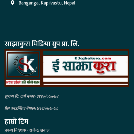
Banganga, Kapilvastu, Nepal
साझाकुरा मिडिया ग्रुप प्रा. लि.
सुचना वि. दर्ता नम्बर: २१३०/०७७७८
प्रेस काउन्सिल नेपाल: ४९२/०७७-७८
हाम्रो टिम
प्रबन्ध निर्देशक - राजेन्द्र खनाल