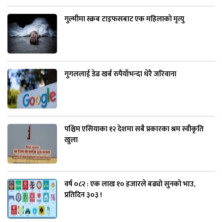
गुल्मीमा स्क्रब टाइफसबाट एक महिलाको मृत्यु
गुगललाई डेढ खर्ब रुपैयाँभन्दा धेरै जरिवाना
पश्चिम एसियाका १२ देशमा सबै प्रकारका श्रम स्वीकृति
खुला
वर्ष ०८२ : एक लाख १० हजारले बढ्यो सुनको भाउ,
प्रतिदिन ३०३ !