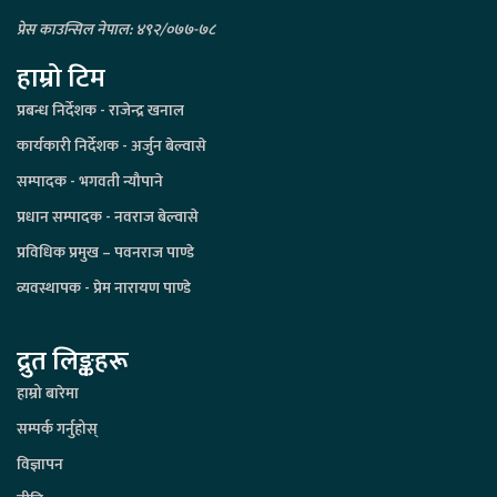
प्रेस काउन्सिल नेपाल: ४९२/०७७-७८
हाम्रो टिम
प्रबन्ध निर्देशक - राजेन्द्र खनाल
कार्यकारी निर्देशक - अर्जुन बेल्वासे
सम्पादक - भगवती न्यौपाने
प्रधान सम्पादक - नवराज बेल्वासे
प्रविधिक प्रमुख – पवनराज पाण्डे
व्यवस्थापक - प्रेम नारायण पाण्डे
द्रुत लिङ्कहरू
हाम्रो बारेमा
सम्पर्क गर्नुहोस्
विज्ञापन