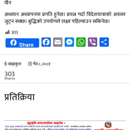
मीन
अध्ययन अध्यापनमा प्रगति हुनेछ। प्रयत्न गर्दा विदेशयात्राको अवसर
जुट्न सक्छ। बुद्धिको उपयोगले लक्ष्य पहिल्याउन सकिनेछ।
303
Facebook
Email
Messenger
WhatsApp
Viber
Shar
Share
ई-साझाकुरा
चैत्र ८, २०८१
303
Shares
प्रतिक्रिया