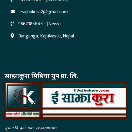
esajhakura2@gmail.com
9867385645 - (News)
Banganga, Kapilvastu, Nepal
साझाकुरा मिडिया ग्रुप प्रा. लि.
सुचना वि. दर्ता नम्बर: २१३०/०७७७८