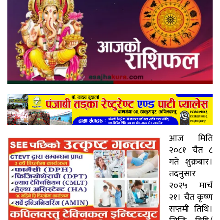
आज मिति
२०८१ चैत ८
गते शुक्रबार।
तदनुसार
२०२५ मार्च
२१। चैत कृष्ण
सप्तमी तिथि।