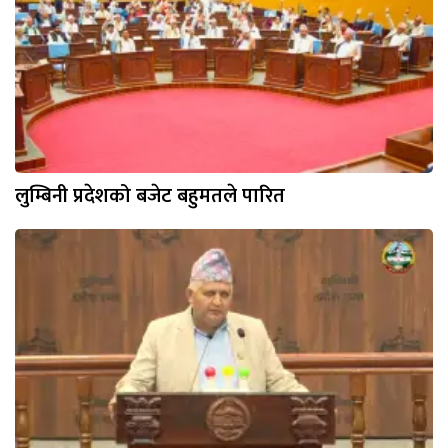
लुम्बिनी प्रदेशको बजेट बहुमतले पारित