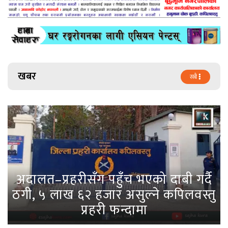
खबर
सबै
अदालत–प्रहरीसँग पहुँच भएको दाबी गर्दै
ठगी, ५ लाख ६२ हजार असुल्ने कपिलवस्तु
प्रहरी फन्दामा