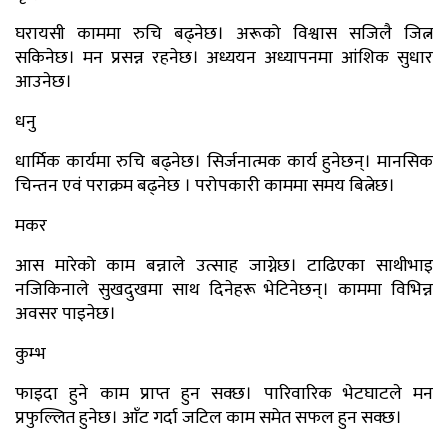
घरायसी काममा रुचि बढ्नेछ। अरूको विश्वास सजिलै जित्न
सकिनेछ। मन प्रसन्न रहनेछ। अध्ययन अध्यापनमा आंशिक सुधार
आउनेछ।
धनु
धार्मिक कार्यमा रुचि बढ्नेछ। सिर्जनात्मक कार्य हुनेछन्। मानसिक
चिन्तन एवं पराक्रम बढ्नेछ । परोपकारी काममा समय बित्नेछ।
मकर
आस मारेको काम बन्नाले उत्साह जाग्नेछ। टाढिएका साथीभाइ
नजिकिनाले सुखदुखमा साथ दिनेहरू भेटिनेछन्। काममा विभिन्न
अवसर पाइनेछ।
कुम्भ
फाइदा हुने काम प्राप्त हुन सक्छ। पारिवारिक भेटघाटले मन
प्रफुल्लित हुनेछ। आँट गर्दा जटिल काम समेत सफल हुन सक्छ।