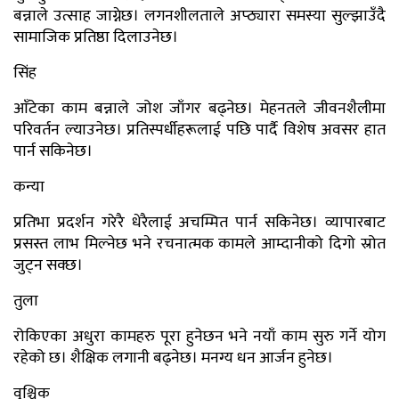
बन्नाले उत्साह जाग्नेछ। लगनशीलताले अप्ठ्यारा समस्या सुल्झाउँदै
सामाजिक प्रतिष्ठा दिलाउनेछ।
सिंह
आँटेका काम बन्नाले जोश जाँगर बढ्नेछ। मेहनतले जीवनशैलीमा
परिवर्तन ल्याउनेछ। प्रतिस्पर्धीहरूलाई पछि पार्दै विशेष अवसर हात
पार्न सकिनेछ।
कन्या
प्रतिभा प्रदर्शन गरेरै धेरैलाई अचम्मित पार्न सकिनेछ। व्यापारबाट
प्रसस्त लाभ मिल्नेछ भने रचनात्मक कामले आम्दानीको दिगो स्रोत
जुट्न सक्छ।
तुला
रोकिएका अधुरा कामहरु पूरा हुनेछन भने नयाँ काम सुरु गर्ने योग
रहेको छ। शैक्षिक लगानी बढ्नेछ। मनग्य धन आर्जन हुनेछ।
वृश्चिक