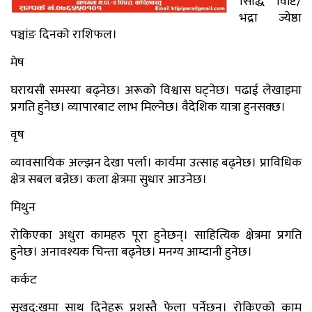
सिद्धि विष्टि/
भद्रा ज्येष्ठा
पञ्चांङ दिनको राशिफल।
मेष
घरायसी समस्या बढ्नेछ। अरूको विश्वास घट्नेछ। पढाई लेखाइमा
प्रगति हुनेछ। व्यापारबाट लाभ मिल्नेछ। वैदेशिक यात्रा हुनसक्छ।
वृष
व्यावसायिक अल्झन देखा पर्ला। कार्यमा उत्साह बढ्नेछ। प्राविधिक
क्षेत्र सबल बन्नेछ। कला क्षेत्रमा सुधार आउनेछ।
मिथुन
रोकिएका अधुरा कामहरु पूरा हुनेछन्। साहित्यिक क्षेत्रमा प्रगति
हुनेछ। अनावश्यक चिन्ता बढ्नेछ। मनग्य आम्दानी हुनेछ।
कर्कट
सुखदु:खमा साथ दिनेहरू प्रशस्तै फेला पर्नेछन्। रोकिएको काम