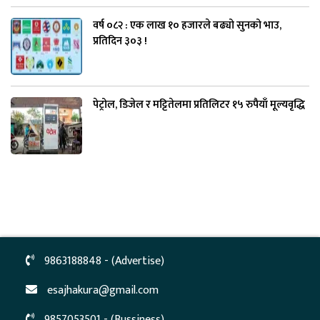
वर्ष ०८२ : एक लाख १० हजारले बढ्यो सुनको भाउ,
प्रतिदिन ३०३ !
पेट्रोल, डिजेल र मट्टितेलमा प्रतिलिटर १५ रुपैयाँ मूल्यवृद्धि
9863188848 - (Advertise)
esajhakura@gmail.com
9857053501 - (Bussiness)