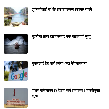
लुम्बिनीलाई ‘बर्थिङ हब’का रूपमा विकास गरिने
गुल्मीमा स्क्रब टाइफसबाट एक महिलाको मृत्यु
गुगललाई डेढ खर्ब रुपैयाँभन्दा धेरै जरिवाना
पश्चिम एसियाका १२ देशमा सबै प्रकारका श्रम स्वीकृति
खुला