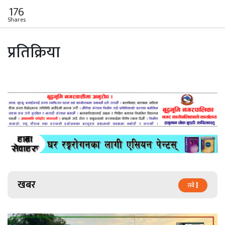
176
Shares
प्रतिक्रिया
खबर
सबै