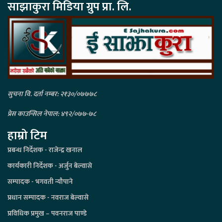
साझाकुरा मिडिया ग्रुप प्रा. लि.
सुचना वि. दर्ता नम्बर: २१३०/०७७७८
प्रेस काउन्सिल नेपाल: ४९२/०७७-७८
हाम्रो टिम
प्रबन्ध निर्देशक - राजेन्द्र खनाल
कार्यकारी निर्देशक - अर्जुन बेल्वासे
सम्पादक - भगवती न्यौपाने
प्रधान सम्पादक - नवराज बेल्वासे
प्रविधिक प्रमुख – पवनराज पाण्डे