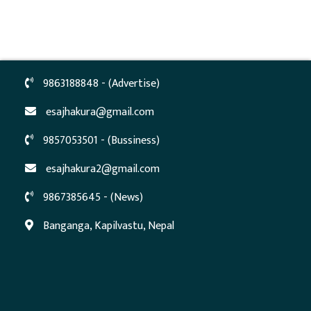
9863188848 - (Advertise)
esajhakura@gmail.com
9857053501 - (Bussiness)
esajhakura2@gmail.com
9867385645 - (News)
Banganga, Kapilvastu, Nepal