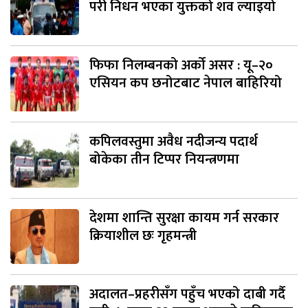
परी निधन भएका युक्तको शव ल्याइयो
फिफा निलम्बनको अर्को असर : यू–२०
एसियन कप छनोटबाट नेपाल बाहिरियो
कपिलवस्तुमा अवैध नदीजन्य पदार्थ
बोकेका तीन टिप्पर नियन्त्रणमा
देशमा शान्ति सुरक्षा कायम गर्न सरकार
क्रियाशील छः गृहमन्त्री
अदालत–प्रहरीसँग पहुँच भएको दाबी गर्दै