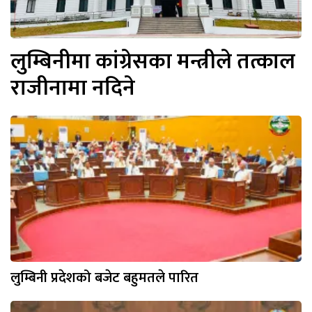
लुम्बिनीमा कांग्रेसका मन्त्रीले तत्काल
राजीनामा नदिने
लुम्बिनी प्रदेशको बजेट बहुमतले पारित