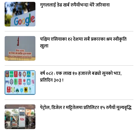
गुगललाई डेढ खर्ब रुपैयाँभन्दा धेरै जरिवाना
पश्चिम एसियाका १२ देशमा सबै प्रकारका श्रम स्वीकृति
खुला
वर्ष ०८२ : एक लाख १० हजारले बढ्यो सुनको भाउ,
प्रतिदिन ३०३ !
पेट्रोल, डिजेल र मट्टितेलमा प्रतिलिटर १५ रुपैयाँ मूल्यवृद्धि