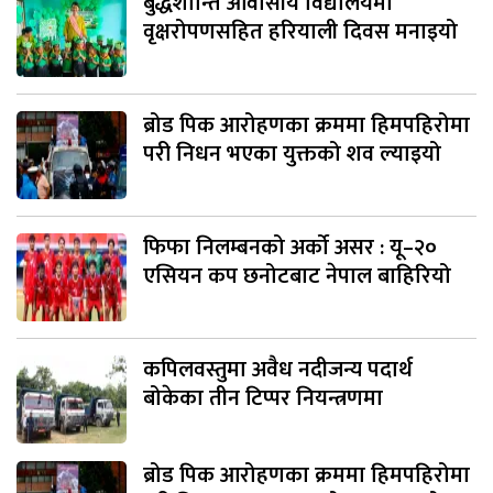
बुद्धशान्ति आवासीय विद्यालयमा
वृक्षरोपणसहित हरियाली दिवस मनाइयो
ब्रोड पिक आरोहणका क्रममा हिमपहिरोमा
परी निधन भएका युक्तको शव ल्याइयो
फिफा निलम्बनको अर्को असर : यू–२०
एसियन कप छनोटबाट नेपाल बाहिरियो
कपिलवस्तुमा अवैध नदीजन्य पदार्थ
बोकेका तीन टिप्पर नियन्त्रणमा
ब्रोड पिक आरोहणका क्रममा हिमपहिरोमा