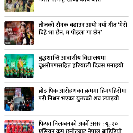
तीजको रौनक बढाउन आयो नयाँ गीत ‘मेरो
बिहे भा छैन, म पोइला गा छैन’
बुद्धशान्ति आवासीय विद्यालयमा
वृक्षरोपणसहित हरियाली दिवस मनाइयो
ब्रोड पिक आरोहणका क्रममा हिमपहिरोमा
परी निधन भएका युक्तको शव ल्याइयो
फिफा निलम्बनको अर्को असर : यू–२०
एसियन कप छनोटबाट नेपाल बाहिरियो