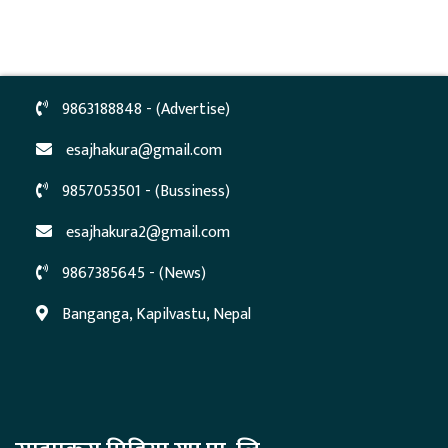
9863188848 - (Advertise)
esajhakura@gmail.com
9857053501 - (Bussiness)
esajhakura2@gmail.com
9867385645 - (News)
Banganga, Kapilvastu, Nepal