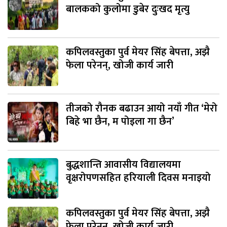
बालकको कुलोमा डुबेर दुःखद मृत्यु
कपिलवस्तुका पुर्व मेयर सिंह बेपत्ता, अझै
फेला परेनन्, खोजी कार्य जारी
तीजको रौनक बढाउन आयो नयाँ गीत ‘मेरो
बिहे भा छैन, म पोइला गा छैन’
बुद्धशान्ति आवासीय विद्यालयमा
वृक्षरोपणसहित हरियाली दिवस मनाइयो
कपिलवस्तुका पुर्व मेयर सिंह बेपत्ता, अझै
फेला परेनन्, खोजी कार्य जारी