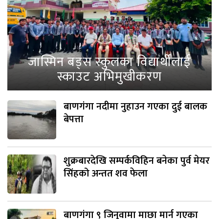
जास्मिन बड्स स्कुलका विद्यार्थीलाई
स्काउट अभिमुखीकरण
बाणगंगा नदीमा नुहाउन गएका दुई बालक
बेपत्ता
शुक्रबारदेखि सम्पर्कविहिन बनेका पुर्व मेयर
सिंहको अन्तत शव फेला
बाणगंगा ९ जिनुवामा माछा मार्न गएका