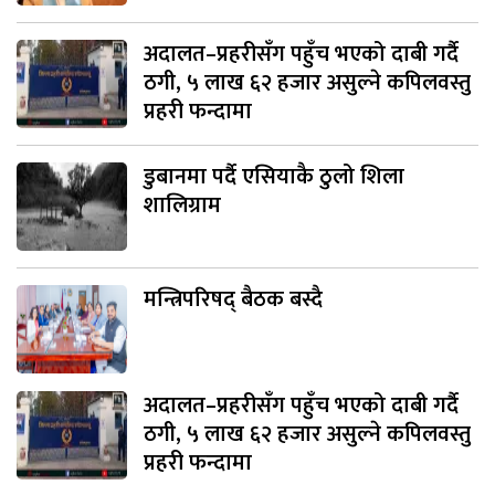
अदालत–प्रहरीसँग पहुँच भएको दाबी गर्दै
ठगी, ५ लाख ६२ हजार असुल्ने कपिलवस्तु
प्रहरी फन्दामा
डुबानमा पर्दै एसियाकै ठुलो शिला
शालिग्राम
मन्त्रिपरिषद् बैठक बस्दै
अदालत–प्रहरीसँग पहुँच भएको दाबी गर्दै
ठगी, ५ लाख ६२ हजार असुल्ने कपिलवस्तु
प्रहरी फन्दामा