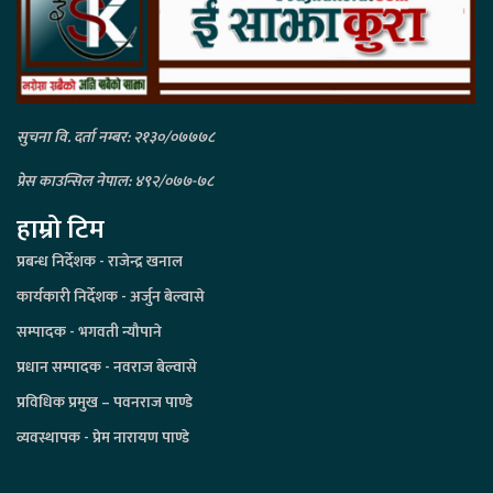
सुचना वि. दर्ता नम्बर: २१३०/०७७७८
प्रेस काउन्सिल नेपाल: ४९२/०७७-७८
हाम्रो टिम
प्रबन्ध निर्देशक - राजेन्द्र खनाल
कार्यकारी निर्देशक - अर्जुन बेल्वासे
सम्पादक - भगवती न्यौपाने
प्रधान सम्पादक - नवराज बेल्वासे
प्रविधिक प्रमुख – पवनराज पाण्डे
व्यवस्थापक - प्रेम नारायण पाण्डे