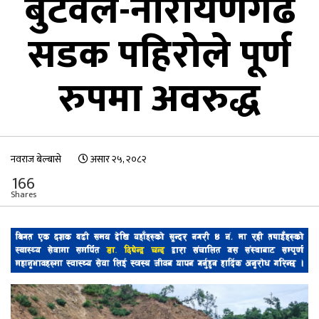
बुटवल-नारायणगढ
सडक पहिरोले पूर्ण
रुपमा अवरुद्ध
नवराज बेल्बासे
असार २५, २०८२
166
Shares