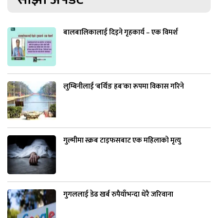
बालबालिकालाई दिइने गृहकार्य – एक विमर्श
लुम्बिनीलाई ‘बर्थिङ हब’का रूपमा विकास गरिने
गुल्मीमा स्क्रब टाइफसबाट एक महिलाको मृत्यु
गुगललाई डेढ खर्ब रुपैयाँभन्दा धेरै जरिवाना