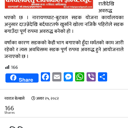
रातीदेखि
अवरुद्ध
भएको छ । नारायणघाट-बुटवल सडक योजना कार्यालयका
अनुसार दाउन्नेदेखि बर्दघाटतर्फ खुर्साने खोला नजिकै पहिरोले सडक
बगाउँदा पूर्ण रुपमा अवरुद्ध बनेको हो ।
वर्षाका कारण सडकको केही भाग बगाएको हुँदा मर्मतको काम जारी
रहेको र त्यस अवधिसम्म सडक पूर्ण रुपमा अवरुद्ध हुने आयोजनाले
जनाएको छ ।
166
Facebook
Email
Messenger
WhatsApp
Viber
Shar
Share
नवराज बेल्बासे
असार २५, २०८२
166
Shares