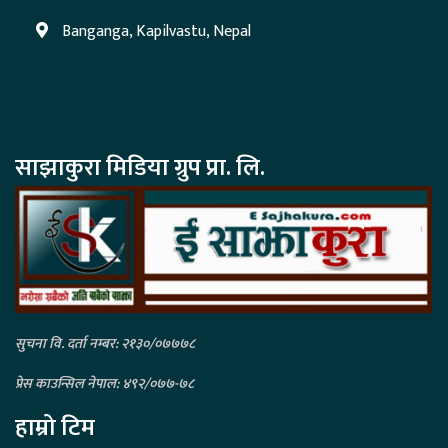
Banganga, Kapilvastu, Nepal
साझाकुरा मिडिया ग्रुप प्रा. लि.
सुचना वि. दर्ता नम्बर: २१३०/०७७७८
प्रेस काउन्सिल नेपाल: ४९२/०७७-७८
हाम्रो टिम