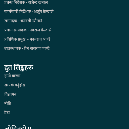
प्रबन्ध निर्देशक - राजेन्द्र खनाल
कार्यकारी निर्देशक - अर्जुन बेल्वासे
सम्पादक - भगवती न्यौपाने
प्रधान सम्पादक - नवराज बेल्वासे
प्रविधिक प्रमुख – पवनराज पाण्डे
व्यवस्थापक - प्रेम नारायण पाण्डे
द्रुत लिङ्कहरू
हाम्रो बारेमा
सम्पर्क गर्नुहोस्
विज्ञापन
नीति
डेटा