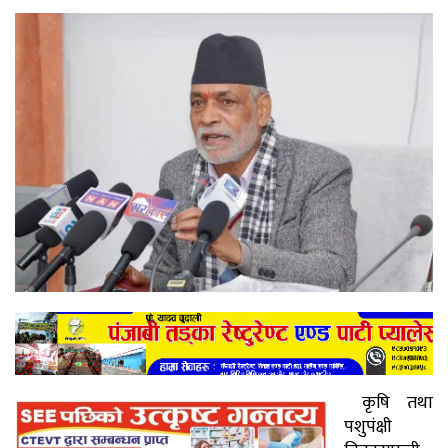
कृषि तथा
पशुपंक्षी