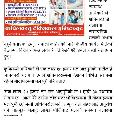
विकासमन्त्री
रामनाथ
अधिकारीले
शनिबारदेखि
बजारमा
रासायनिक
मलको अभाव
नहुने बताएका छन् । नेपाली कांग्रेसको जारी केन्द्रीय कार्यसमितिको
बैठकमा बिहीबार मन्त्रालयबारे ‘ब्रिफिङ’ गर्दै उनले यस्तो बताएका
हुन् ।
कृषिमन्त्री अधिकारीले एक लाख १० हजार मल आइपुगेको पार्टीलाई
जानकारी गराए । उनले शनिबारसम्ममा देशका विभिन्न स्थानमा
रहेका गोदामहरूमा मल पुग्ने पनि बताए ।
‘एक लाख १० हजार टन मल आइपुगेको छ । हाम्रो ३७ स्थानमा
गोदाम छ । आज धेरै ठाउँमा लोड भएर भोलिसम्ममा ती गोदामहरूमा
मल पुग्दै छ,’ मन्त्री अधिकारीले भने, ‘सम्पूर्ण नेताजीहरूलाई अनुरोध
गर्न चाहन्छु– मलाई लाग्छ भोलिबाट मलको समस्या बजारमा