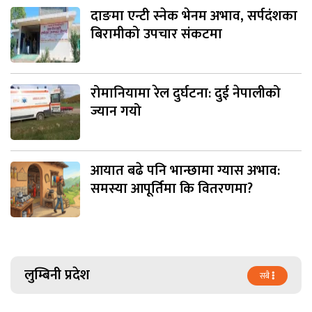
दाङमा एन्टी स्नेक भेनम अभाव, सर्पदंशका
बिरामीको उपचार संकटमा
रोमानियामा रेल दुर्घटना: दुई नेपालीको
ज्यान गयो
आयात बढे पनि भान्छामा ग्यास अभाव:
समस्या आपूर्तिमा कि वितरणमा?
लुम्बिनी प्रदेश
सबै