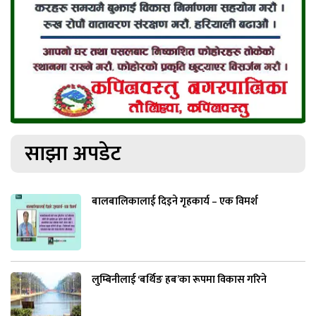
साझा अपडेट
बालबालिकालाई दिइने गृहकार्य – एक विमर्श
लुम्बिनीलाई ‘बर्थिङ हब’का रूपमा विकास गरिने