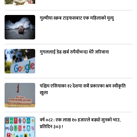
गुल्मीमा स्क्रब टाइफसबाट एक महिलाको मृत्यु
गुगललाई डेढ खर्ब रुपैयाँभन्दा धेरै जरिवाना
पश्चिम एसियाका १२ देशमा सबै प्रकारका श्रम स्वीकृति
खुला
वर्ष ०८२ : एक लाख १० हजारले बढ्यो सुनको भाउ,
प्रतिदिन ३०३ !