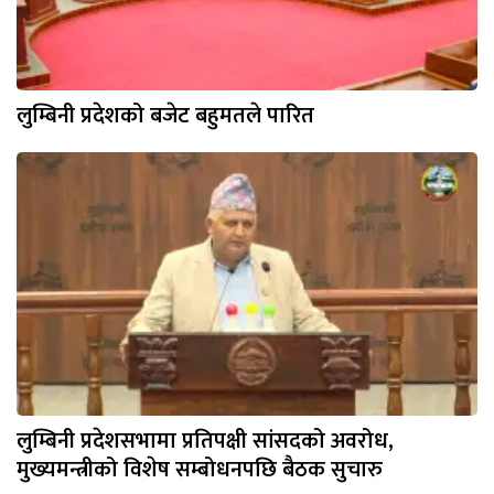
लुम्बिनी प्रदेशको बजेट बहुमतले पारित
लुम्बिनी प्रदेशसभामा प्रतिपक्षी सांसदको अवरोध,
मुख्यमन्त्रीको विशेष सम्बोधनपछि बैठक सुचारु