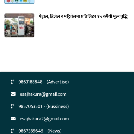
पेट्रोल, डिजेल र मट्टितेलमा प्रतिलिटर १५ रुपैयाँ मूल्यवृद्धि
9863188848 - (Advertise)
esajhakura@gmail.com
9857053501 - (Bussiness)
esajhakura2@gmail.com
9867385645 - (News)