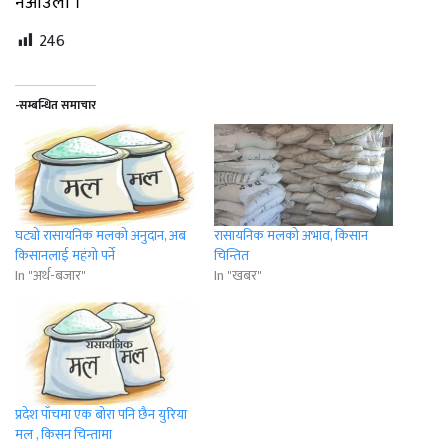
नआउला ।’
246
-सम्बन्धित समाचार
घट्यो रासायनिक मलको अनुदान, अब
रासायनिक मलको अभाव, किसान
किसानलाई महंगो पर्ने
चिन्तित
In "अर्थ-बजार"
In "खबर"
प्रदेश पाँचमा एक बोरा पनि छैन युरिया
मल , किसन चिन्तामा